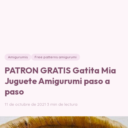
Amigurumis
Free patterns amigurumi
PATRON GRATIS Gatita Mia
Juguete Amigurumi paso a
paso
11 de octubre de 2021
·
3 min de lectura