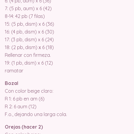
6: (4 pb, aum) x 6 (36)
7: (5 pb, aum) x 6 (42)
8-14: 42 pb (7 filas)
15: (5 pb, dism) x 6 (36)
16: (4 pb, dism) x 6 (30)
17: (3 pb, dism) x 6 (24)
18: (2 pb, dism) х 6 (18)
Rellenar con firmeza.
19: (1 pb, dism) x 6 (12)
ramatar
Bozal
Con color beige claro:
R 1: 6 pb en am (6)
R 2: 6 aum (12)
F.o., dejando una larga cola.
Orejas (hacer 2)