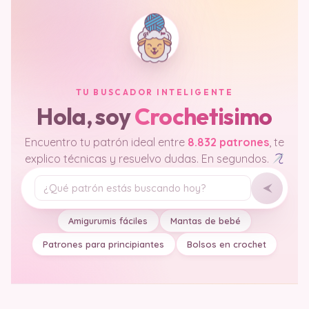
TU BUSCADOR INTELIGENTE
Hola, soy
Crochetisimo
Encuentro tu patrón ideal entre
8.832 patrones
, te
explico técnicas y resuelvo dudas. En segundos.
Tu pregunta
Amigurumis fáciles
Mantas de bebé
Patrones para principiantes
Bolsos en crochet