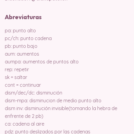
Abreviaturas
pa: punto alto
pc/ch: punto cadena
pb: punto bajo
aum: aumentos
aumpa: aumentos de puntos alto
rep: repetir
sk = saltar
cont = continuar
dism/dec/dc: disminución
dism-mpa: disminucion de medio punto alto
dism inv: disminución invisible(tomando la hebra de
enfrente de 2 pb)
ca: cadena al aire
pdz: punto deslizados por las cadenas