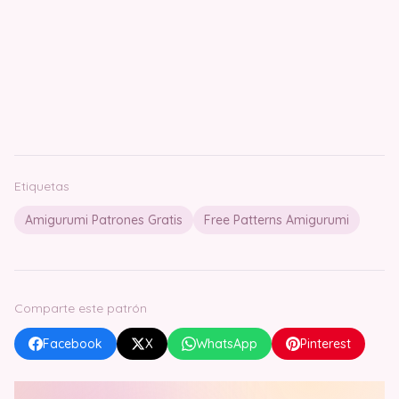
Etiquetas
Amigurumi Patrones Gratis
Free Patterns Amigurumi
Comparte este patrón
Facebook
X
WhatsApp
Pinterest