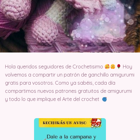
Hola queridos seguidores de Crochetisimo
Hoy
volvemos a compartir un patrón de ganchillo amigurumi
gratis para vosotros. Como ya sabéis, cada día
compartimos nuevos patrones gratuitos de amigurumi
y todo lo que implique el Arte del crochet