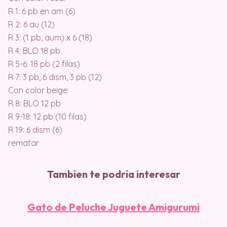
R 1: 6 pb en am (6)
R 2: 6 au (12)
R 3: (1 pb, aum) х 6 (18)
R 4: BLO 18 pb
R 5-6: 18 pb (2 filas)
R 7: 3 pb, 6 dism, 3 pb (12)
Con color beige:
R 8: BLO 12 pb
R 9-18: 12 pb (10 filas)
R 19: 6 dism (6)
rematar
Tambien te podria interesar
Gato de Peluche Juguete Amigurumi