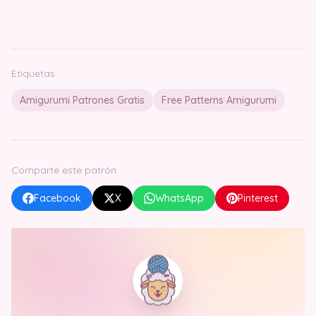
Etiquetas
Amigurumi Patrones Gratis
Free Patterns Amigurumi
Comparte este patrón
Facebook
X
WhatsApp
Pinterest