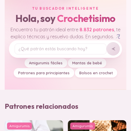
TU BUSCADOR INTELIGENTE
Hola, soy
Crochetisimo
Encuentro tu patrón ideal entre
8.832 patrones
, te
explico técnicas y resuelvo dudas. En segundos.
Tu pregunta
Amigurumis fáciles
Mantas de bebé
Patrones para principiantes
Bolsos en crochet
Patrones relacionados
Amigurumis
Amigurumis