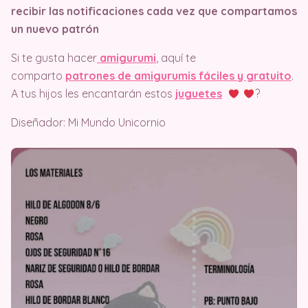
recibir las notificaciones cada vez que compartamos
un nuevo patrón
Si te gusta hacer
amigurumi
, aquí te
comparto
patrones de amigurumis fáciles y gratuito
.
A tus hijos les encantarán estos
juguetes
?
Diseñador: Mi Mundo Unicornio