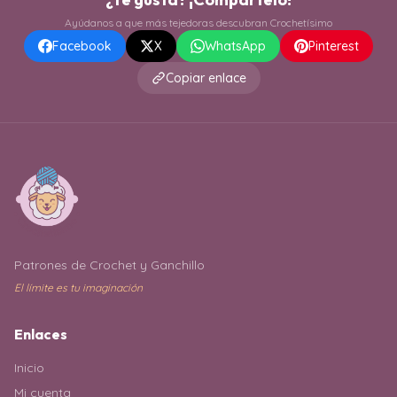
Ayúdanos a que más tejedoras descubran Crochetísimo
Facebook
X
WhatsApp
Pinterest
Copiar enlace
Patrones de Crochet y Ganchillo
El límite es tu imaginación
Enlaces
Inicio
Mi cuenta