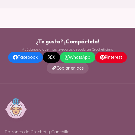
¿Te gusta? ¡Compártelo!
Ayúdanos a que más tejedoras descubran Crochetísimo
Facebook
X
WhatsApp
Pinterest
Copiar enlace
Patrones de Crochet y Ganchillo