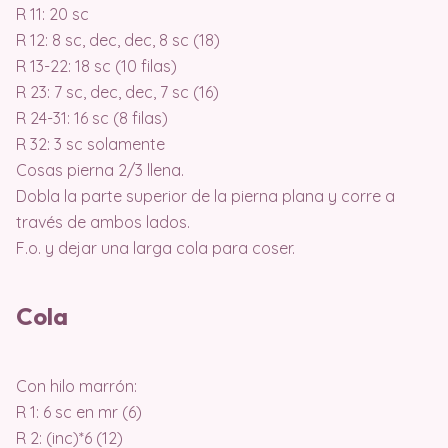
R 11: 20 sc
R 12: 8 sc, dec, dec, 8 sc (18)
R 13-22: 18 sc (10 filas)
R 23: 7 sc, dec, dec, 7 sc (16)
R 24-31: 16 sc (8 filas)
R 32: 3 sc solamente
Cosas pierna 2/3 llena.
Dobla la parte superior de la pierna plana y corre a
través de ambos lados.
F.o. y dejar una larga cola para coser.
Cola
Con hilo marrón:
R 1: 6 sc en mr (6)
R 2: (inc)*6 (12)