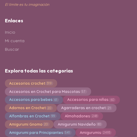
El límite es tu imaginación
Enlaces
Inicio
Mi cuenta
Buscar
Explora todas las categorías
Accesorios crochet
319
Accesorios en Crochet para Mascotas
57
Accesorios para bebes
Accesorios para niñas
61
60
Adornos en Crochet
Agarraderas en crochet
20
21
Alfombras en Crochet
Almohadones
99
248
Amigurumi Gnomo
Amigurumi Navideño
20
80
Amigurumi para Principiantes
Amigurumis
541
2493