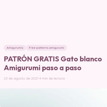
Amigurumis
Free patterns amigurumi
PATRÓN GRATIS Gato blanco
Amigurumi paso a paso
23 de agosto de 2021
·
4 min de lectura