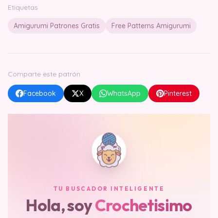
Etiquetas
Amigurumi Patrones Gratis
Free Patterns Amigurumi
Comparte este patrón
Facebook
X
WhatsApp
Pinterest
TU BUSCADOR INTELIGENTE
Hola, soy
Crochetisimo