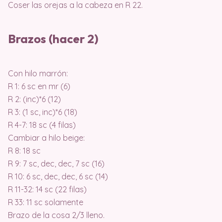
Coser las orejas a la cabeza en R 22.
Brazos (hacer 2)
Con hilo marrón:
R 1: 6 sc en mr (6)
R 2: (inc)*6 (12)
R 3: (1 sc, inc)*6 (18)
R 4-7: 18 sc (4 filas)
Cambiar a hilo beige:
R 8: 18 sc
R 9: 7 sc, dec, dec, 7 sc (16)
R 10: 6 sc, dec, dec, 6 sc (14)
R 11-32: 14 sc (22 filas)
R 33: 11 sc solamente
Brazo de la cosa 2/3 lleno.