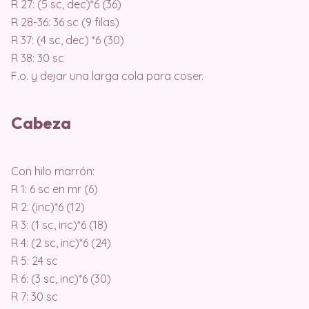
R 27: (5 sc, dec)*6 (36)
R 28-36: 36 sc (9 filas)
R 37: (4 sc, dec) *6 (30)
R 38: 30 sc
F.o. y dejar una larga cola para coser.
Cabeza
Con hilo marrón:
R 1: 6 sc en mr (6)
R 2: (inc)*6 (12)
R 3: (1 sc, inc)*6 (18)
R 4: (2 sc, inc)*6 (24)
R 5: 24 sc
R 6: (3 sc, inc)*6 (30)
R 7: 30 sc