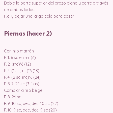
Dobla la parte superior del brazo plano y corre a través
de ambos lados.
F.o. y dejar una larga cola para coser.
Piernas (hacer 2)
Con hilo marrón:
R 1: 6 sc en mr (6)
R 2: (inc)*6 (12)
R 3: (1 sc, inc)*6 (18)
R 4: (2 sc, inc)*6 (24)
R 5-7: 24 sc (3 filas)
Cambiar a hilo beige:
R 8: 24 sc
R 9: 10 sc, dec, dec, 10 sc (22)
R 10: 9 sc, dec, dec, 9 sc (20)