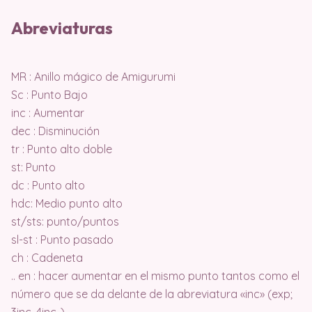
Abreviaturas
MR : Anillo mágico de Amigurumi
Sc : Punto Bajo
inc : Aumentar
dec : Disminución
tr : Punto alto doble
st: Punto
dc : Punto alto
hdc: Medio punto alto
st/sts: punto/puntos
sl-st : Punto pasado
ch : Cadeneta
.. en : hacer aumentar en el mismo punto tantos como el
número que se da delante de la abreviatura «inc» (exp;