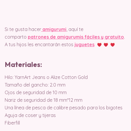
Si te gusta hacer
amigurumi
, aquí te
comparto
patrones de amigurumis fáciles y gratuito
.
A tus hijos les encantarán estos
juguetes
Materiales:
Hilo: YarnArt Jeans o Alize Cotton Gold
Tamaño del gancho: 2.0 mm
Ojos de seguridad de 10 mm
Nariz de seguridad de 18 mm*12 mm
Una línea de pesca de calibre pesado para los bigotes
Aguja de coser y tijeras
Fiberfill