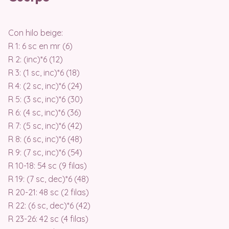
Con hilo beige:
R 1: 6 sc en mr (6)
R 2: (inc)*6 (12)
R 3: (1 sc, inc)*6 (18)
R 4: (2 sc, inc)*6 (24)
R 5: (3 sc, inc)*6 (30)
R 6: (4 sc, inc)*6 (36)
R 7: (5 sc, inc)*6 (42)
R 8: (6 sc, inc)*6 (48)
R 9: (7 sc, inc)*6 (54)
R 10-18: 54 sc (9 filas)
R 19: (7 sc, dec)*6 (48)
R 20-21: 48 sc (2 filas)
R 22: (6 sc, dec)*6 (42)
R 23-26: 42 sc (4 filas)