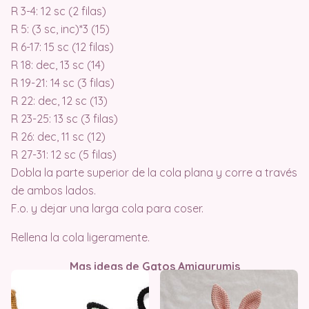
R 3-4: 12 sc (2 filas)
R 5: (3 sc, inc)*3 (15)
R 6-17: 15 sc (12 filas)
R 18: dec, 13 sc (14)
R 19-21: 14 sc (3 filas)
R 22: dec, 12 sc (13)
R 23-25: 13 sc (3 filas)
R 26: dec, 11 sc (12)
R 27-31: 12 sc (5 filas)
Dobla la parte superior de la cola plana y corre a través
de ambos lados.
F.o. y dejar una larga cola para coser.
Rellena la cola ligeramente.
Mas ideas de Gatos Amigurumis