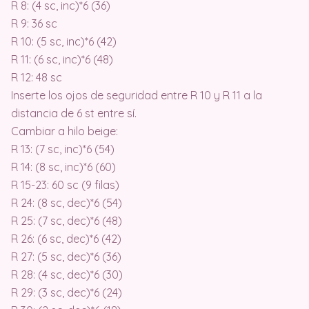
R 8: (4 sc, inc)*6 (36)
R 9: 36 sc
R 10: (5 sc, inc)*6 (42)
R 11: (6 sc, inc)*6 (48)
R 12: 48 sc
Inserte los ojos de seguridad entre R 10 y R 11 a la
distancia de 6 st entre sí.
Cambiar a hilo beige:
R 13: (7 sc, inc)*6 (54)
R 14: (8 sc, inc)*6 (60)
R 15-23: 60 sc (9 filas)
R 24: (8 sc, dec)*6 (54)
R 25: (7 sc, dec)*6 (48)
R 26: (6 sc, dec)*6 (42)
R 27: (5 sc, dec)*6 (36)
R 28: (4 sc, dec)*6 (30)
R 29: (3 sc, dec)*6 (24)