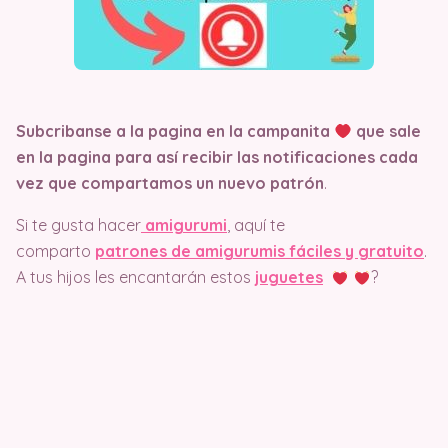
Subcribanse a la pagina en la campanita
que sale
en la pagina
para así recibir las notificaciones cada
vez que compartamos un nuevo patrón
.
Si te gusta hacer
amigurumi
, aquí te
comparto
patrones de amigurumis fáciles y gratuito
.
A tus hijos les encantarán estos
juguetes
?