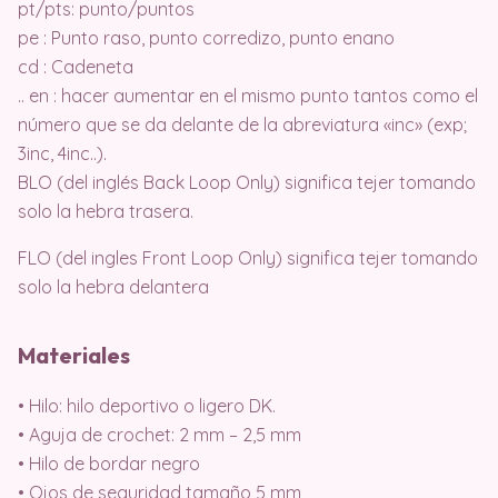
pt/pts: punto/puntos
pe : Punto raso, punto corredizo, punto enano
cd : Cadeneta
.. en : hacer aumentar en el mismo punto tantos como el
número que se da delante de la abreviatura «inc» (exp;
3inc, 4inc..).
BLO (del inglés Back Loop Only) significa tejer tomando
solo la hebra trasera.
FLO (del ingles Front Loop Only) significa tejer tomando
solo la hebra delantera
Materiales
• Hilo: hilo deportivo o ligero DK.
• Aguja de crochet: 2 mm – 2,5 mm
• Hilo de bordar negro
• Ojos de seguridad tamaño 5 mm