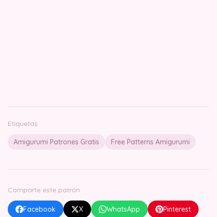
Etiquetas
Amigurumi Patrones Gratis
Free Patterns Amigurumi
Comparte este patrón
Facebook
X
WhatsApp
Pinterest