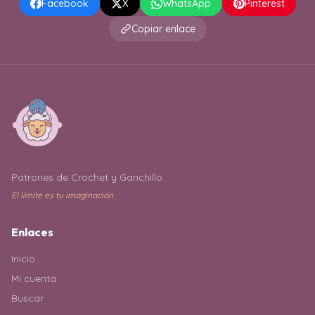
Facebook
X
WhatsApp
Pinterest
Copiar enlace
Patrones de Crochet y Ganchillo
El límite es tu imaginación
Enlaces
Inicio
Mi cuenta
Buscar