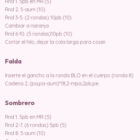
Rnd 1. 5pb en MR (5)
Rnd 2. 5-aum (10)
Rnd 3-5. (2 rondas) 10pb (10)
Cambiar a naranja
Rnd 6-10. (5 rondas)10pb (10)
Cortar el hilo, dejar la cola larga para coser.
Falda
Inserte el gancho a la ronda BLO en el cuerpo (ronda 8)
Cadena 2, (pa,pa-aum)*18,2-mpa,2pb,pe.
Sombrero
Rnd 1. 5pb en MR (5)
Rnd 2-7. (6 rondas) 5pb (5)
Rnd 8. 5-aum (10)