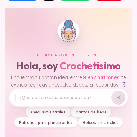
TU BUSCADOR INTELIGENTE
Hola, soy
Crochetisimo
Encuentro tu patrón ideal entre
8.832 patrones
, te
explico técnicas y resuelvo dudas. En segundos.
Tu pregunta
Amigurumis fáciles
Mantas de bebé
Patrones para principiantes
Bolsos en crochet