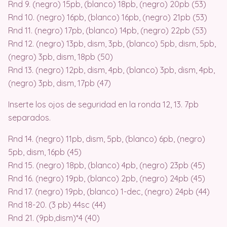
Rnd 9. (negro) 15pb, (blanco) 18pb, (negro) 20pb (53)
Rnd 10. (negro) 16pb, (blanco) 16pb, (negro) 21pb (53)
Rnd 11. (negro) 17pb, (blanco) 14pb, (negro) 22pb (53)
Rnd 12. (negro) 13pb, dism, 3pb, (blanco) 5pb, dism, 5pb,
(negro) 3pb, dism, 18pb (50)
Rnd 13. (negro) 12pb, dism, 4pb, (blanco) 3pb, dism, 4pb,
(negro) 3pb, dism, 17pb (47)
Inserte los ojos de seguridad en la ronda 12, 13. 7pb
separados.
Rnd 14. (negro) 11pb, dism, 5pb, (blanco) 6pb, (negro)
5pb, dism, 16pb (45)
Rnd 15. (negro) 18pb, (blanco) 4pb, (negro) 23pb (45)
Rnd 16. (negro) 19pb, (blanco) 2pb, (negro) 24pb (45)
Rnd 17. (negro) 19pb, (blanco) 1-dec, (negro) 24pb (44)
Rnd 18-20. (3 pb) 44sc (44)
Rnd 21. (9pb,dism)*4 (40)