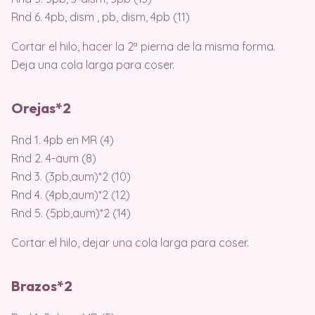
Rnd 6. 4pb, dism , pb, dism, 4pb (11)
Cortar el hilo, hacer la 2ª pierna de la misma forma.
Deja una cola larga para coser.
Orejas*2
Rnd 1. 4pb en MR (4)
Rnd 2. 4-aum (8)
Rnd 3. (3pb,aum)*2 (10)
Rnd 4. (4pb,aum)*2 (12)
Rnd 5. (5pb,aum)*2 (14)
Cortar el hilo, dejar una cola larga para coser.
Brazos*2