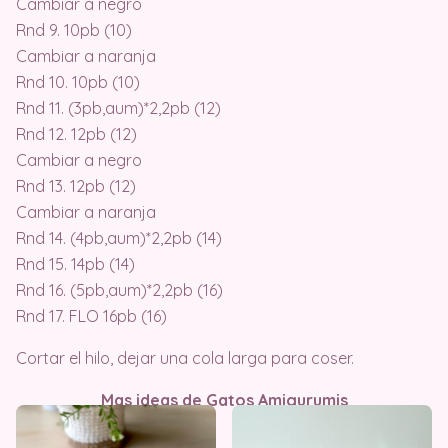
Cambiar a negro
Rnd 9. 10pb (10)
Cambiar a naranja
Rnd 10. 10pb (10)
Rnd 11. (3pb,aum)*2,2pb (12)
Rnd 12. 12pb (12)
Cambiar a negro
Rnd 13. 12pb (12)
Cambiar a naranja
Rnd 14. (4pb,aum)*2,2pb (14)
Rnd 15. 14pb (14)
Rnd 16. (5pb,aum)*2,2pb (16)
Rnd 17. FLO 16pb (16)
Cortar el hilo, dejar una cola larga para coser.
Mas ideas de Gatos Amigurumis