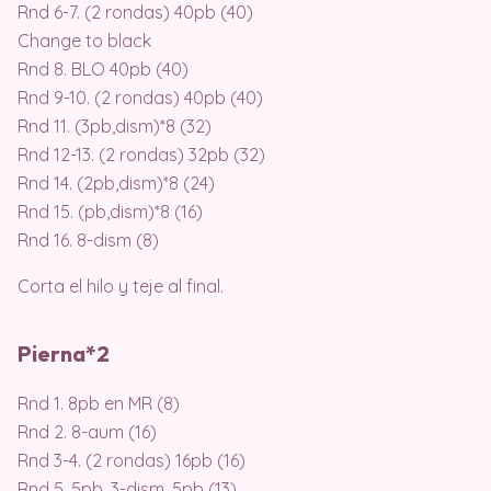
Rnd 6-7. (2 rondas) 40pb (40)
Change to black
Rnd 8. BLO 40pb (40)
Rnd 9-10. (2 rondas) 40pb (40)
Rnd 11. (3pb,dism)*8 (32)
Rnd 12-13. (2 rondas) 32pb (32)
Rnd 14. (2pb,dism)*8 (24)
Rnd 15. (pb,dism)*8 (16)
Rnd 16. 8-dism (8)
Corta el hilo y teje al final.
Pierna*2
Rnd 1. 8pb en MR (8)
Rnd 2. 8-aum (16)
Rnd 3-4. (2 rondas) 16pb (16)
Rnd 5. 5pb, 3-dism, 5pb (13)