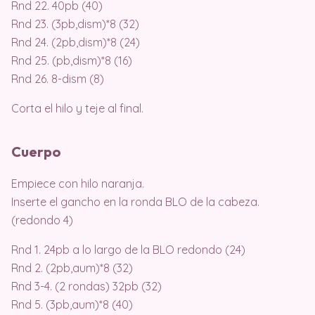
Rnd 22. 40pb (40)
Rnd 23. (3pb,dism)*8 (32)
Rnd 24. (2pb,dism)*8 (24)
Rnd 25. (pb,dism)*8 (16)
Rnd 26. 8-dism (8)
Corta el hilo y teje al final.
Cuerpo
Empiece con hilo naranja.
Inserte el gancho en la ronda BLO de la cabeza.
(redondo 4)
Rnd 1. 24pb a lo largo de la BLO redondo (24)
Rnd 2. (2pb,aum)*8 (32)
Rnd 3-4. (2 rondas) 32pb (32)
Rnd 5. (3pb,aum)*8 (40)