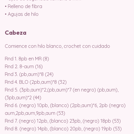
• Relleno de fibra
• Agujas de hilo
Cabeza
Comience con hilo blanco, crochet con cuidado
Rnd 1. 8pb en MR (8)
Rnd 2. 8-aum (16)
Rnd 3. (pb,aum)*8 (24)
Rnd 4. BLO (2pb,aum)*8 (32)
Rnd 5. (3pb,aum)*2,(pb,aum)*7 (en negro) (pb,aum),
(3pb,aum)*2 (44)
Rnd 6. (negro) 10pb, (blanco) (2pb,aum)*6, 2pb (negro)
aum,2pb,aum,9pb,aum (53)
Rnd 7. (negro) 12pb, (blanco) 23pb, (negro) 18pb (53)
Rnd 8. (negro) 14pb, (blanco) 20pb, (negro) 19pb (53)