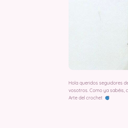
Hola queridos seguidores d
vosotros. Como ya sabéis, 
Arte del crochet