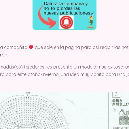
 la campañita
que sale en la pagina para así recibir las no
rón.
timadas(os) tejedores, les presento un modelo muy exitoso: un
rro para este otoño-invierno, una idea muy bonita para una jo