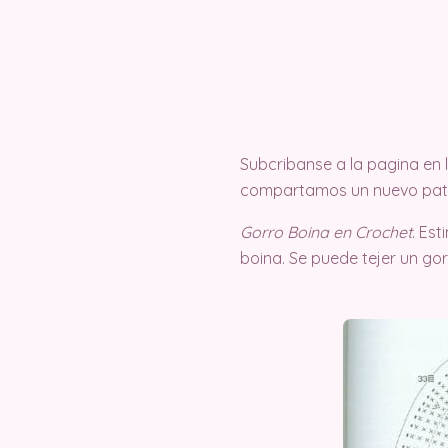
Subcribanse a la pagina en
compartamos un nuevo pat
Gorro Boina en Crochet
. Es
boina. Se puede tejer un go