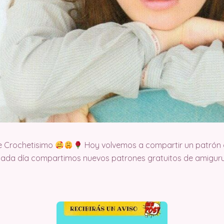
e Crochetisimo
Hoy volvemos a compartir un patrón d
cada día compartimos nuevos patrones gratuitos de amigurum