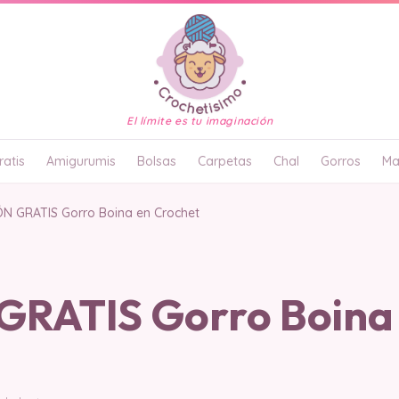
El límite es tu imaginación
atis
Amigurumis
Bolsas
Carpetas
Chal
Gorros
Ma
N GRATIS Gorro Boina en Crochet
RATIS Gorro Boina