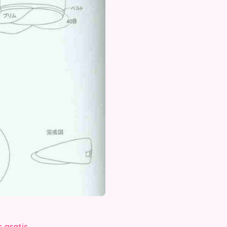
s gratis