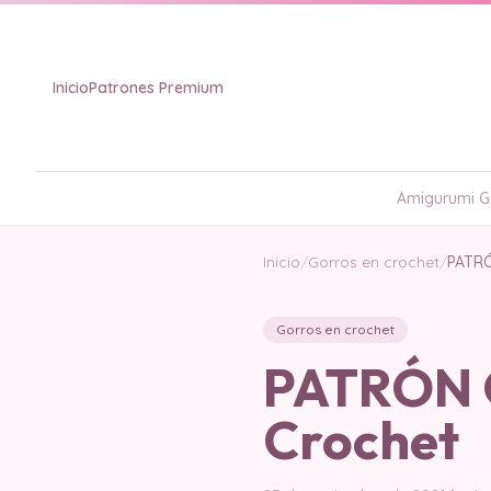
Inicio
Patrones Premium
Amigurumi Gr
Inicio
/
Gorros en crochet
/
PATRÓ
Gorros en crochet
PATRÓN G
Crochet