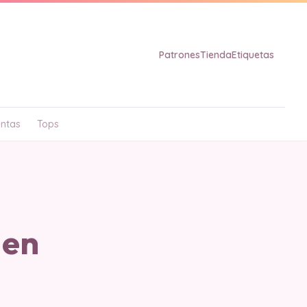
Patrones
Tienda
Etiquetas
ntas
Tops
 en