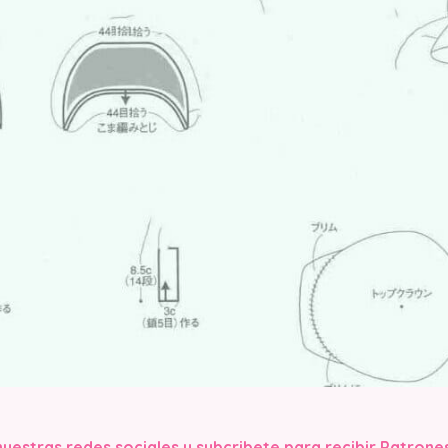
nuestras redes sociales y subcribete para recibir Patrone