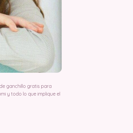
e ganchillo gratis para
i y todo lo que implique el