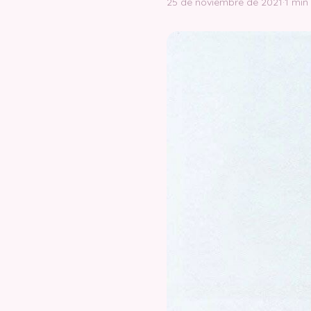
25 de noviembre de 2021
·
1 min