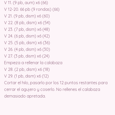
V 11. (9 pb, aum) x6 (66)
V 12-20. 66 pb (9 rondas) (66)
V 21. (9 pb, dism) x6 (60)
V 22. (8 pb, dism) x6 (54)
V 23. (7 pb, dism) x6 (48)
V 24. (6 pb, dism) x6 (42)
V 25. (5 pb, dism) x6 (36)
V 26. (4 pb, dism) x6 (30)
V 27. (3 pb, dism) x6 (24)
Empieza a rellenar la calabaza
V 28. (2 pb, dism) x6 (18)
V 29. (1 pb, dism) x6 (12)
Cortar el hilo, pasarlo por los 12 puntos restantes para
cerrar el agujero y coserlo. No rellenes el calabaza
demasiado apretada.