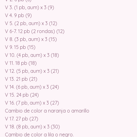
V 3. (1 pb, aum) x 3 (9)
V 4. 9 pb (9)
V 5. (2 pb, aum) x 3 (12)
V 6-7. 12 pb (2 rondas) (12)
V 8. (3 pb, aum) x 3 (15)
V 9. 15 pb (15)
V 10. (4 pb, aum) x 3 (18)
V 11. 18 pb (18)
V 12. (5 pb, aum) x 3 (21)
V 13. 21 pb (21)
V 14. (6 pb, aum) x 3 (24)
V 15. 24 pb (24)
V 16. (7 pb, aum) x 3 (27)
Cambio de color a naranja o amarillo
V 17. 27 pb (27)
V 18. (8 pb, aum) x 3 (30)
Cambio de color a lila o negro.