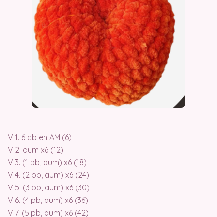
V 1. 6 pb en AM (6)
V 2. aum x6 (12)
V 3. (1 pb, aum) x6 (18)
V 4. (2 pb, aum) x6 (24)
V 5. (3 pb, aum) x6 (30)
V 6. (4 pb, aum) x6 (36)
V 7. (5 pb, aum) x6 (42)