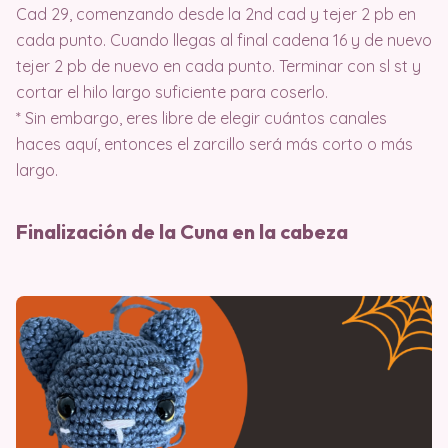
Cad 29, comenzando desde la 2nd cad y tejer 2 pb en
cada punto. Cuando llegas al final cadena 16 y de nuevo
tejer 2 pb de nuevo en cada punto. Terminar con sl st y
cortar el hilo largo suficiente para coserlo.
* Sin embargo, eres libre de elegir cuántos canales
haces aquí, entonces el zarcillo será más corto o más
largo.
Finalización de la Cuna en la cabeza