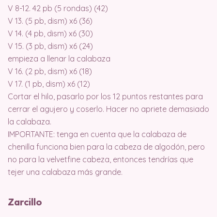
V 8-12. 42 pb (5 rondas) (42)
V 13. (5 pb, dism) x6 (36)
V 14. (4 pb, dism) x6 (30)
V 15. (3 pb, dism) x6 (24)
empieza a llenar la calabaza
V 16. (2 pb, dism) x6 (18)
V 17. (1 pb, dism) x6 (12)
Cortar el hilo, pasarlo por los 12 puntos restantes para
cerrar el agujero y coserlo. Hacer no apriete demasiado
la calabaza.
IMPORTANTE: tenga en cuenta que la calabaza de
chenilla funciona bien para la cabeza de algodón, pero
no para la velvetfine cabeza, entonces tendrías que
tejer una calabaza más grande.
Zarcillo