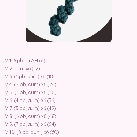
V 1. 6 pb en AM (6)
V 2. aum x6 (12)
V 3. (1 pb, aum) x6 (18)
V 4. (2 pb, aum) x6 (24)
V 5. (3 pb, aum) x6 (30)
V 6. (4 pb, aum) x6 (36)
V 7. (5 pb, aum) x6 (42)
V 8. (6 pb, aum) x6 (48)
V 9. (7 pb, aum) x6 (54)
V 10. (8 pb, aum) x6 (60)