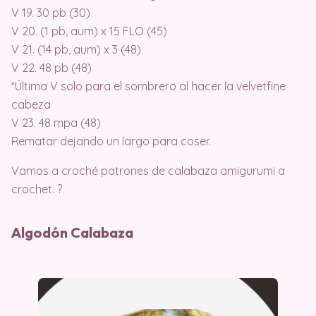
V 19. 30 pb (30)
V 20. (1 pb, aum) x 15 FLO (45)
V 21. (14 pb, aum) x 3 (48)
V 22. 48 pb (48)
*Última V solo para el sombrero al hacer la velvetfine
cabeza
V 23. 48 mpa (48)
Rematar dejando un largo para coser.
Vamos a croché patrones de calabaza amigurumi a
crochet. ?
Algodón Calabaza