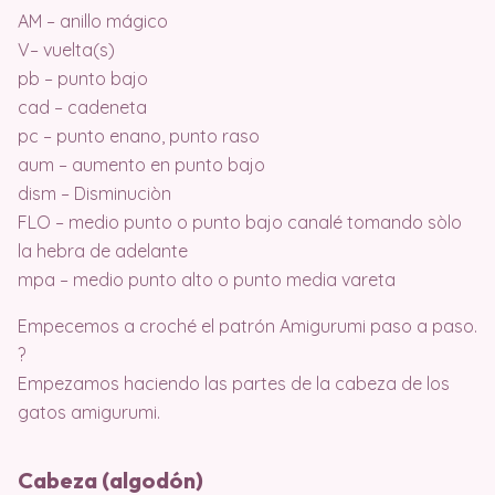
AM – anillo mágico
V– vuelta(s)
pb – punto bajo
cad – cadeneta
pc – punto enano, punto raso
aum – aumento en punto bajo
dism – Disminuciòn
FLO – medio punto o punto bajo canalé tomando sòlo
la hebra de adelante
mpa – medio punto alto o punto media vareta
Empecemos a croché el patrón Amigurumi paso a paso.
?
Empezamos haciendo las partes de la cabeza de los
gatos amigurumi.
Cabeza (algodón)