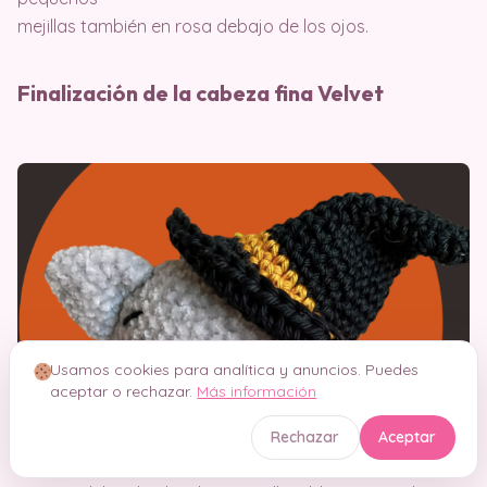
mejillas también en rosa debajo de los ojos.
Finalización de la cabeza fina Velvet
Usamos cookies para analítica y anuncios. Puedes
aceptar o rechazar.
Más información
Rechazar
Aceptar