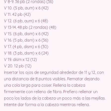
V 8-9. 36 pb (2 rondas) (36)
V 10. (5 pb, aum) x 6 (42)
V 11. 42 pb (42)
V 12. (6 pb, aum) x 6 (48)
V 13-14. 48 pb (2 rondas) (48)
V 15. (6 pb, dism) x 6 (42)
V 16. (5 pb, dism) x 6 (36)
V 17. (4 pb, dism) x 6 (30)
V 18. (3 pb, dism) x 6 (24)
V 19. dism x 12 (12)
V 20. 12 pb (12)
Insertar los ojos de seguridad alrededor de 11 y 12, con
una distancia de 8 puntos visibles. Rematar dejando
una cola larga para coser. Rellena la cabeza
firmemente con relleno de fibra. Prefiero rellenar un
poco los lados de la cabeza un poco más a las mejillas.
Intente dar forma a la cabeza mientras rellena.