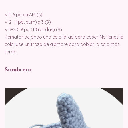
V 1. 6 pb en AM (6)
V 2. (1 pb, aum) x 3 (9)
V 3-20. 9 pb (18 rondas) (9)
Rematar dejando una cola larga para coser. No llenes la
cola. Usé un trozo de alambre para doblar la cola más
tarde.
Sombrero