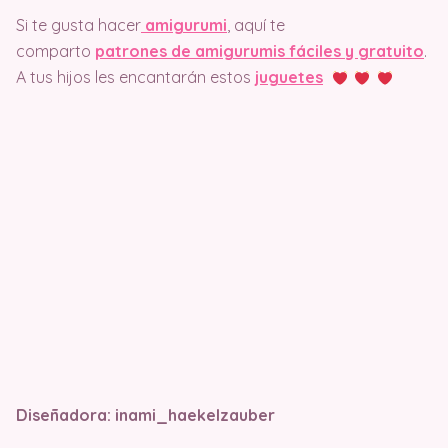
Si te gusta hacer
amigurumi
, aquí te
comparto
patrones de amigurumis fáciles y gratuito
.
A tus hijos les encantarán estos
juguetes
Diseñadora: inami_haekelzauber