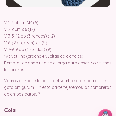
V 1. 6 pb en AM (6)
V 2. aum x 6 (12)
V 3-5. 12 pb (3 rondas) (12)
V 6. (2 pb, dism) x 3 (9)
V 7-9. 9 pb (3 rondas) (9)
*VelvetFine (croché 4 vueltas adicionales)
Rematar dejando una cola larga para coser. No rellenes
los brazos.
Vamos a croché la parte del sombrero del patrón del
gato amigurumi. En esta parte tejeremos los sombreros
de ambos gatos. ?
Cola