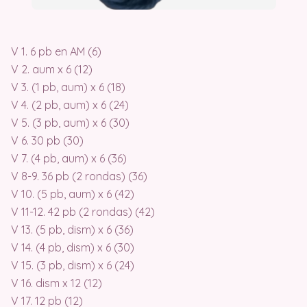
V 1. 6 pb en AM (6)
V 2. aum x 6 (12)
V 3. (1 pb, aum) x 6 (18)
V 4. (2 pb, aum) x 6 (24)
V 5. (3 pb, aum) x 6 (30)
V 6. 30 pb (30)
V 7. (4 pb, aum) x 6 (36)
V 8-9. 36 pb (2 rondas) (36)
V 10. (5 pb, aum) x 6 (42)
V 11-12. 42 pb (2 rondas) (42)
V 13. (5 pb, dism) x 6 (36)
V 14. (4 pb, dism) x 6 (30)
V 15. (3 pb, dism) x 6 (24)
V 16. dism x 12 (12)
V 17. 12 pb (12)