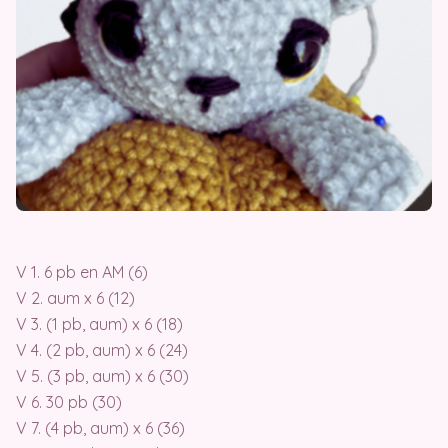
V 1. 6 pb en AM (6)
V 2. aum x 6 (12)
V 3. (1 pb, aum) x 6 (18)
V 4. (2 pb, aum) x 6 (24)
V 5. (3 pb, aum) x 6 (30)
V 6. 30 pb (30)
V 7. (4 pb, aum) x 6 (36)