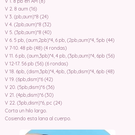
V 1. 8 pb en AM (8)
V 2. 8 aum (16)
V 3. (pb,aum)*8 (24)
V 4. (2pb,aum)*8 (32)
V 5. (3pb,aum)*8 (40)
V 6. 5 pb, (aum,2pb)*4, 6 pb, (2pb,aum)*4, 5pb (44)
V 7-10. 48 pb (48) (4 rondas)
V 11. 6 pb, (aum,3pb)*4, 4 pb, (3pb,aum)*4, 6pb (56)
V 12-17. 56 pb (56) (6 rondas)
V 18. 6pb, (dism,3pb)*4, 4pb, (3pb,dism)*4, 6pb (48)
V 19. (6pb,dism)*6 (42)
V 20. (5pb,dism)*6 (36)
V 21. (4pb,dism)*6 (30)
V 22. (3pb,dism)*6, pc (24)
Corta un hilo largo.
Cosiendo esta lana al cuerpo.