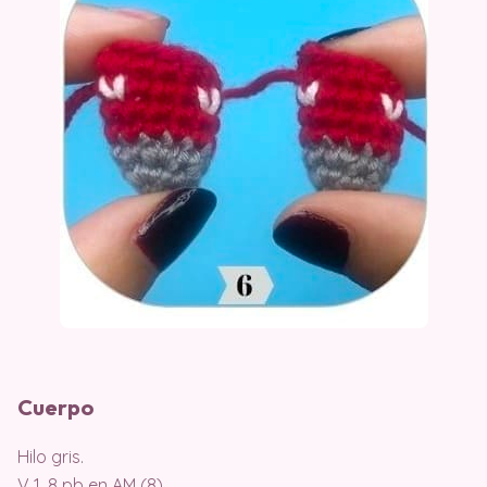
Cuerpo
Hilo gris.
V 1. 8 pb en AM (8)