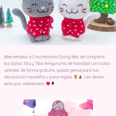
¡Bienvenidos a Crochetisimo! Estoy feliz de compartir,
los Gatos Tita y Tibo Amigurumis de Navidad con todos
ustedes de forma gratuita, queda genial para tus
decoración navideña o para regalo
. Les deseo
éxito por adelantado