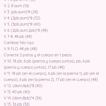
V 2. 8 aum (16)
V 3. (pb,aum)*8 (24)
V 4. (2pb,aum)*8 (32)
V 5. (3pb,aum)*8 (40)
V 6. (2pb,aum,2pb)*8 (48)
V 7-8. 48 pb (48)
Cambiar hilo rojo.
V 9. FLO: 48 pb (48)
Conecte 2 patas y el cuerpo en 1 pieza.
V 10. 18 pb, 6 pb (pierna y cuerpo juntos), pb, 6 pb
(pierna y cuerpo juntos), 17 pb (48)
V 11. 18 pb (en el cuerpo), 6 pb (en la pierna 1), pb (en el
cuerpo), 6 pb (en la pierna 2), 17 pb (en el cuerpo) (48)
V 12. (dism,4pb)*8 (40)
V 13. 40 pb (40)
V 14. (dism,8pb)*4 (36)
V 15. 36 pb (36)