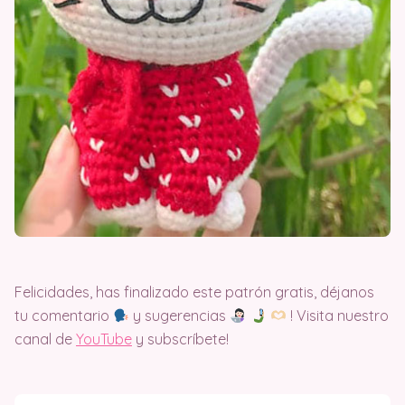
Felicidades, has finalizado este patrón gratis, déjanos
tu comentario
y sugerencias
! Visita nuestro
canal de
YouTube
y subscríbete!