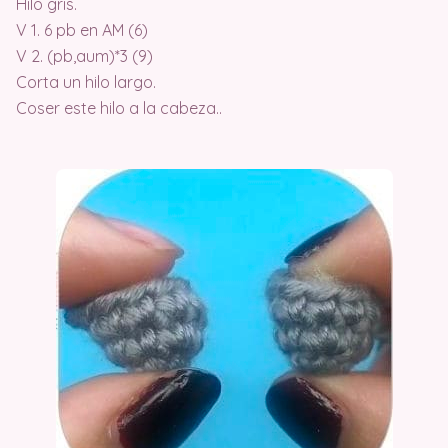
Hilo gris.
V 1. 6 pb en AM (6)
V 2. (pb,aum)*3 (9)
Corta un hilo largo.
Coser este hilo a la cabeza..