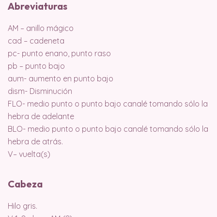
Abreviaturas
AM – anillo mágico
cad – cadeneta
pc- punto enano, punto raso
pb – punto bajo
aum- aumento en punto bajo
dism- Disminución
FLO- medio punto o punto bajo canalé tomando sólo la
hebra de adelante
BLO- medio punto o punto bajo canalé tomando sólo la
hebra de atrás.
V– vuelta(s)
Cabeza
Hilo gris.