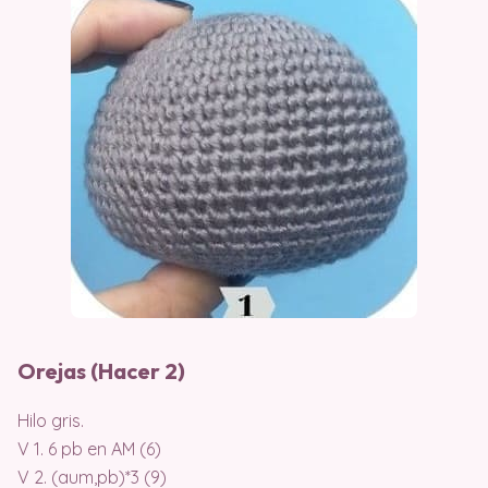
Orejas (Hacer 2)
Hilo gris.
V 1. 6 pb en AM (6)
V 2. (aum,pb)*3 (9)