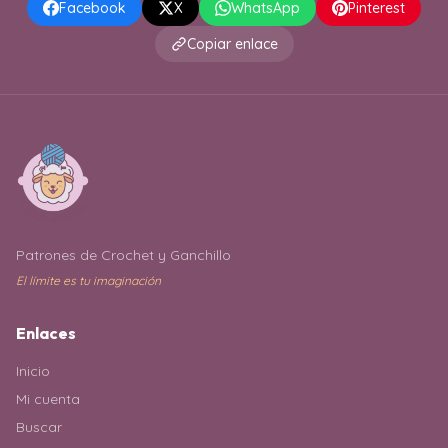
Facebook
X
WhatsApp
Pinterest
Copiar enlace
Patrones de Crochet y Ganchillo
El límite es tu imaginación
Enlaces
Inicio
Mi cuenta
Buscar