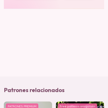
Patrones relacionados
PATRONES PREMIUM
Free patterns amigurumi