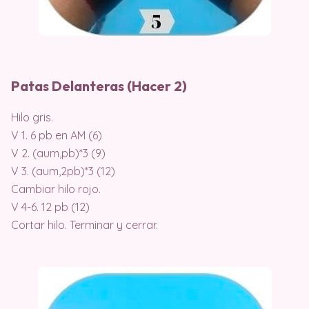
Patas Delanteras (Hacer 2)
Hilo gris.
V 1. 6 pb en AM (6)
V 2. (aum,pb)*3 (9)
V 3. (aum,2pb)*3 (12)
Cambiar hilo rojo.
V 4-6. 12 pb (12)
Cortar hilo. Terminar y cerrar.