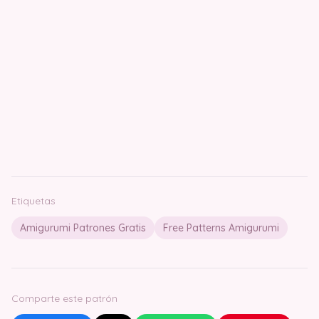
Etiquetas
Amigurumi Patrones Gratis
Free Patterns Amigurumi
Comparte este patrón