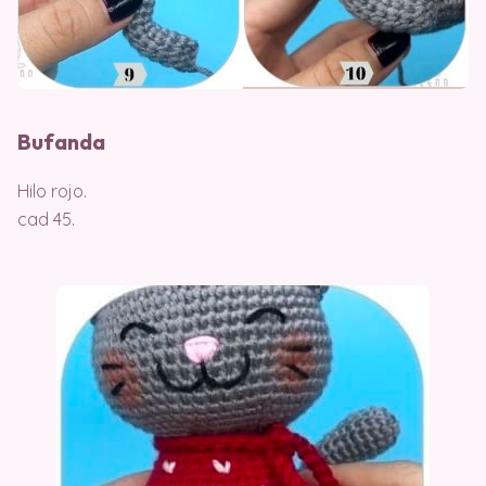
Bufanda
Hilo rojo.
cad 45.