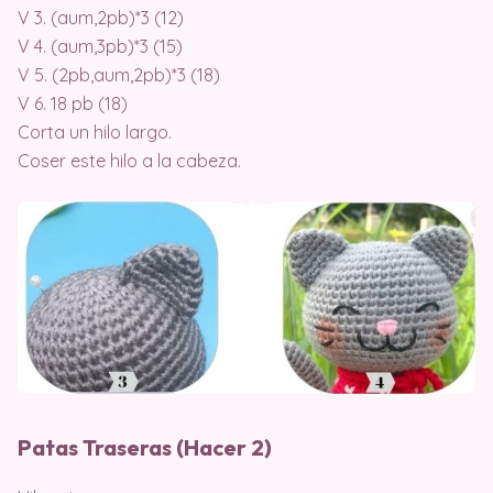
V 3. (aum,2pb)*3 (12)
V 4. (aum,3pb)*3 (15)
V 5. (2pb,aum,2pb)*3 (18)
V 6. 18 pb (18)
Corta un hilo largo.
Coser este hilo a la cabeza.
Patas Traseras (Hacer 2)