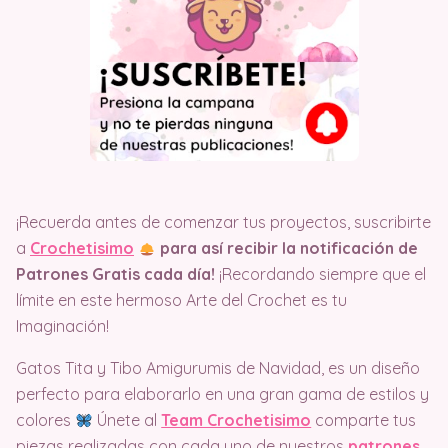
¡Recuerda antes de comenzar tus proyectos, suscribirte
a
Crochetisimo
para así recibir la notificación de
Patrones Gratis cada día!
¡Recordando siempre que el
límite en este hermoso Arte del Crochet es tu
Imaginación!
Gatos Tita y Tibo Amigurumis de Navidad, es un diseño
perfecto para elaborarlo en una gran gama de estilos y
colores
Únete al
Team Crochetisimo
comparte tus
piezas realizadas con cada uno de nuestros
patrones