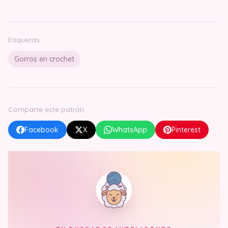
Etiquetas
Gorros en crochet
Comparte este patrón
Facebook
X
WhatsApp
Pinterest