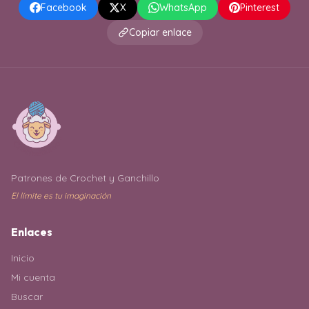
Facebook
X
WhatsApp
Pinterest
Copiar enlace
Patrones de Crochet y Ganchillo
El límite es tu imaginación
Enlaces
Inicio
Mi cuenta
Buscar