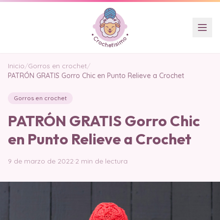
Inicio
/
Gorros en crochet
/
PATRÓN GRATIS Gorro Chic en Punto Relieve a Crochet
Gorros en crochet
PATRÓN GRATIS Gorro Chic
en Punto Relieve a Crochet
9 de marzo de 2022
·
2 min de lectura