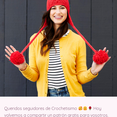
Queridos seguidores de Crochetisimo
Hoy
volvemos a compartir un patrón gratis para vosotros.