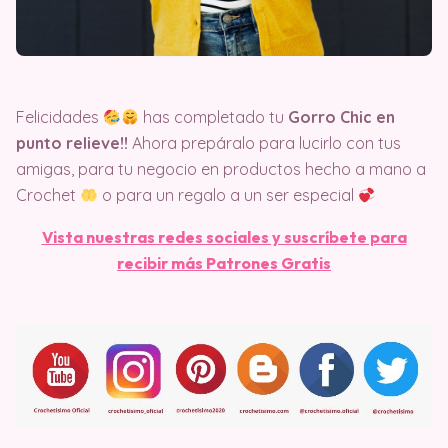
Felicidades
has completado tu
Gorro Chic en
punto relieve!!
Ahora prepáralo para lucirlo con tus
amigas, para tu negocio en productos hecho a mano a
Crochet
o para un regalo a un ser especial
Vista nuestras redes sociales y suscríbete para
recibir más Patrones Gratis