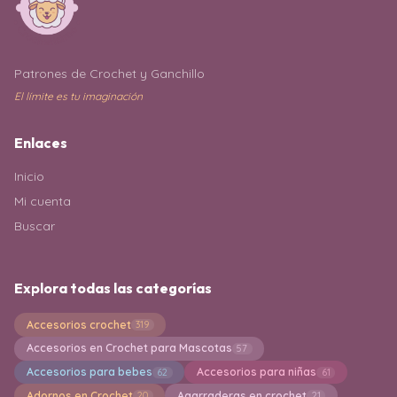
Patrones de Crochet y Ganchillo
El límite es tu imaginación
Enlaces
Inicio
Mi cuenta
Buscar
Explora todas las categorías
Accesorios crochet
319
Accesorios en Crochet para Mascotas
57
Accesorios para bebes
Accesorios para niñas
62
61
Adornos en Crochet
Agarraderas en crochet
20
21