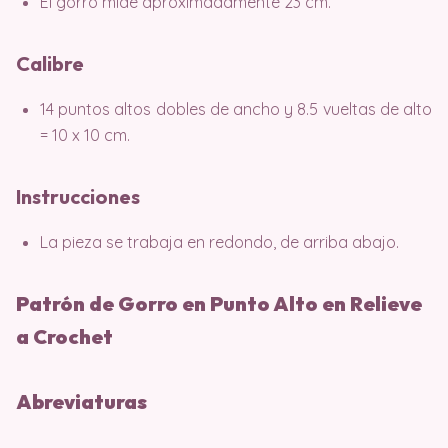
El gorro mide aproximadamente 23 cm.
Calibre
14 puntos altos dobles de ancho y 8.5 vueltas de alto
= 10 x 10 cm.
Instrucciones
La pieza se trabaja en redondo, de arriba abajo.
Patrón de Gorro en Punto Alto en Relieve
a Crochet
Abreviaturas