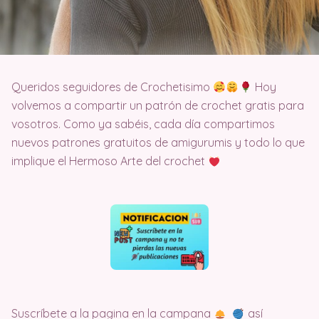
Queridos seguidores de Crochetisimo
Hoy
volvemos a compartir un patrón de crochet gratis para
vosotros. Como ya sabéis, cada día compartimos
nuevos patrones gratuitos de amigurumis y todo lo que
implique el Hermoso Arte del crochet
Suscríbete a la pagina en la campana
así