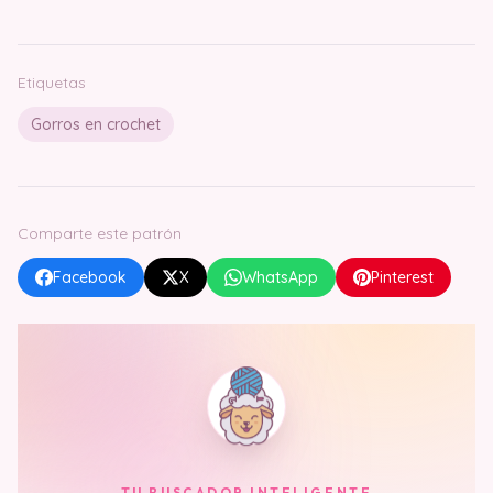
Etiquetas
Gorros en crochet
Comparte este patrón
Facebook
X
WhatsApp
Pinterest
TU BUSCADOR INTELIGENTE