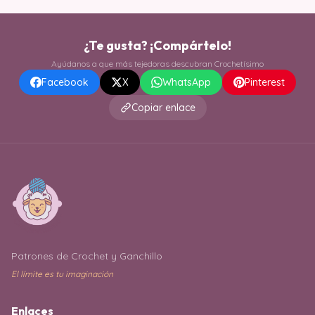
¿Te gusta? ¡Compártelo!
Ayúdanos a que más tejedoras descubran Crochetísimo
Facebook
X
WhatsApp
Pinterest
Copiar enlace
Patrones de Crochet y Ganchillo
El límite es tu imaginación
Enlaces