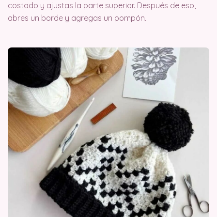
costado y ajustas la parte superior. Después de eso,
abres un borde y agregas un pompón.