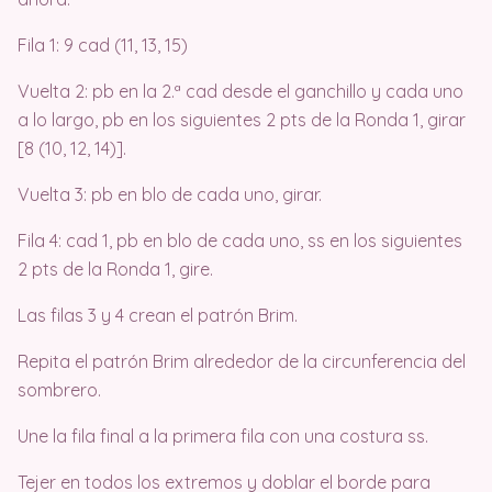
Fila 1: 9 cad (11, 13, 15)
Vuelta 2: pb en la 2.ª cad desde el ganchillo y cada uno
a lo largo, pb en los siguientes 2 pts de la Ronda 1, girar
[8 (10, 12, 14)].
Vuelta 3: pb en blo de cada uno, girar.
Fila 4: cad 1, pb en blo de cada uno, ss en los siguientes
2 pts de la Ronda 1, gire.
Las filas 3 y 4 crean el patrón Brim.
Repita el patrón Brim alrededor de la circunferencia del
sombrero.
Une la fila final a la primera fila con una costura ss.
Tejer en todos los extremos y doblar el borde para