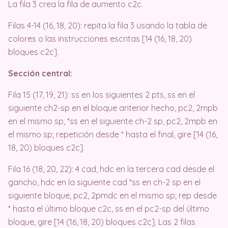
La fila 3 crea la fila de aumento c2c.
Filas 4-14 (16, 18, 20): repita la fila 3 usando la tabla de
colores o las instrucciones escritas [14 (16, 18, 20)
bloques c2c].
Sección central:
Fila 15 (17, 19, 21): ss en los siguientes 2 pts, ss en el
siguiente ch2-sp en el bloque anterior hecho, pc2, 2mpb
en el mismo sp, *ss en el siguiente ch-2 sp, pc2, 2mpb en
el mismo sp; repetición desde * hasta el final, gire [14 (16,
18, 20) bloques c2c].
Fila 16 (18, 20, 22): 4 cad, hdc en la tercera cad desde el
gancho, hdc en la siguiente cad *ss en ch-2 sp en el
siguiente bloque, pc2, 2pmdc en el mismo sp; rep desde
* hasta el último bloque c2c, ss en el pc2-sp del último
bloque, gire [14 (16, 18, 20) bloques c2c]. Las 2 filas