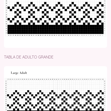
TABLA DE ADULTO GRANDE