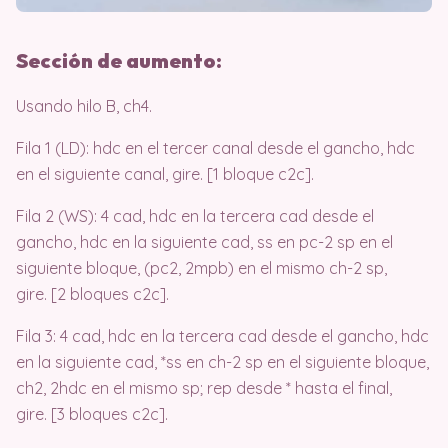
Sección de aumento:
Usando hilo B, ch4.
Fila 1 (LD): hdc en el tercer canal desde el gancho, hdc
en el siguiente canal, gire. [1 bloque c2c].
Fila 2 (WS): 4 cad, hdc en la tercera cad desde el
gancho, hdc en la siguiente cad, ss en pc-2 sp en el
siguiente bloque, (pc2, 2mpb) en el mismo ch-2 sp,
gire. [2 bloques c2c].
Fila 3: 4 cad, hdc en la tercera cad desde el gancho, hdc
en la siguiente cad, *ss en ch-2 sp en el siguiente bloque,
ch2, 2hdc en el mismo sp; rep desde * hasta el final,
gire. [3 bloques c2c].