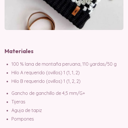
Materiales
100 % lana de montaña peruana, 110 yardas/50 g
Hilo A requerido (ovillos) 1 (1, 1, 2)
Hilo B requerido (ovillos) 1 (1, 2, 2)
Gancho de ganchillo de 4,5 mm/G+
Tijeras
Aguja de tapiz
Pompones