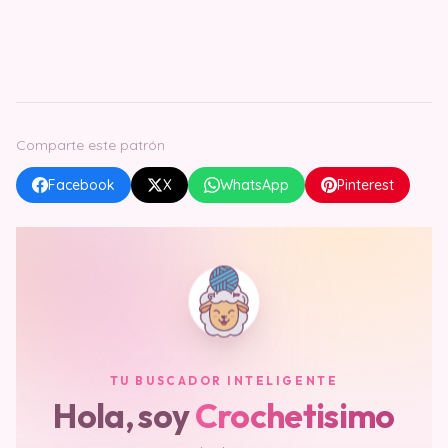
Comparte este patrón
Facebook
X
WhatsApp
Pinterest
TU BUSCADOR INTELIGENTE
Hola, soy
Crochetisimo