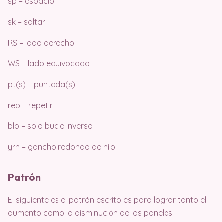
sp – espacio
sk – saltar
RS – lado derecho
WS – lado equivocado
pt(s) – puntada(s)
rep – repetir
blo – solo bucle inverso
yrh – gancho redondo de hilo
Patrón
El siguiente es el patrón escrito es para lograr tanto el
aumento como la disminución de los paneles