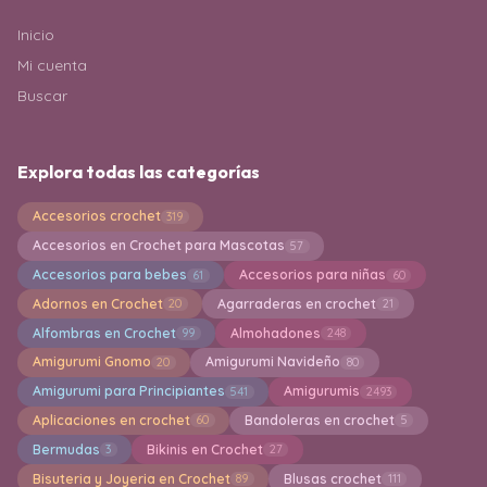
Inicio
Mi cuenta
Buscar
Explora todas las categorías
Accesorios crochet
319
Accesorios en Crochet para Mascotas
57
Accesorios para bebes
Accesorios para niñas
61
60
Adornos en Crochet
Agarraderas en crochet
20
21
Alfombras en Crochet
Almohadones
99
248
Amigurumi Gnomo
Amigurumi Navideño
20
80
Amigurumi para Principiantes
Amigurumis
541
2493
Aplicaciones en crochet
Bandoleras en crochet
60
5
Bermudas
Bikinis en Crochet
3
27
Bisuteria y Joyeria en Crochet
Blusas crochet
89
111