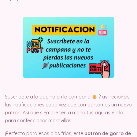
Suscríbete a la pagina en la campana
?️ así recibiréis
las notificaciones cada vez que compartamos un nuevo
patrón. Así que siempre ten a mano tus agujas e hilo
para confeccionar maravillas.
¡Perfecto para esos días fríos, este
patrón de gorro de