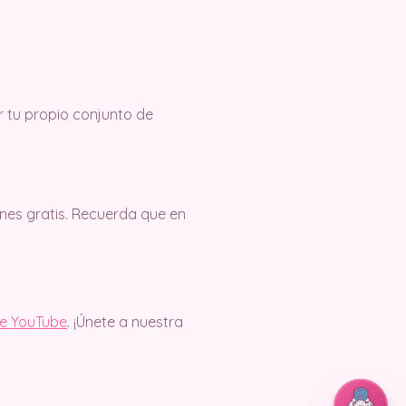
 tu propio conjunto de
es gratis. Recuerda que en
de YouTube
. ¡Únete a nuestra