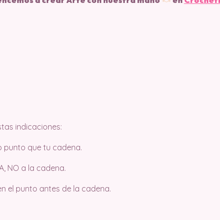
ncemos a crear Arte con nuestra mano
en
Crochet
tas indicaciones:
mo punto que tu cadena.
A, NO a la cadena.
en el punto antes de la cadena.