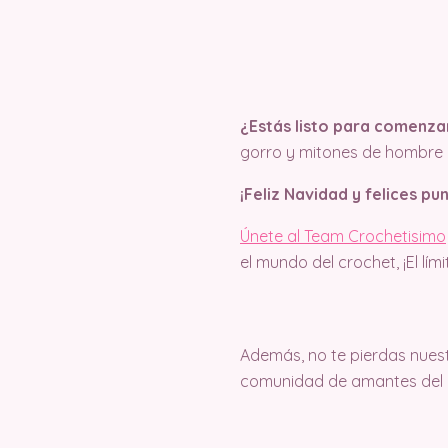
¿Estás listo para comenza
gorro y mitones de hombre 
¡Feliz Navidad y felices pu
Únete al Team Crochetisimo
el mundo del crochet, ¡El lím
Además, no te pierdas nuest
comunidad de amantes del c