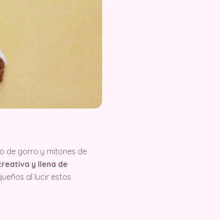
to de gorro y mitones de
reativa y llena de
ueños al lucir estos