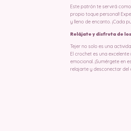
Este patrón te servirá como g
propio toque personal! Expe
y lleno de encanto. ¡Cada pu
Relájate y disfruta de lo
Tejer no solo es una activid
El crochet es una excelente
emocional. ¡Sumérgete en e
relajarte y desconectar del a