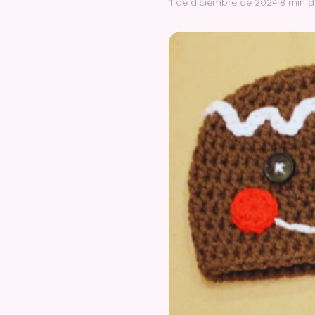
1 de diciembre de 2024
·
8 min d