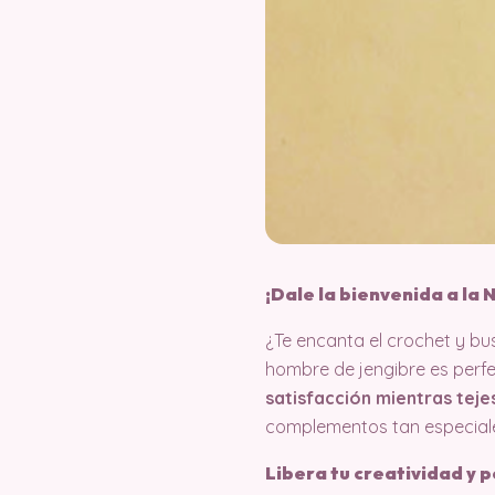
¡Dale la bienvenida a la
¿Te encanta el crochet y bu
hombre de jengibre es perfe
satisfacción mientras teje
complementos tan especial
Libera tu creatividad y 