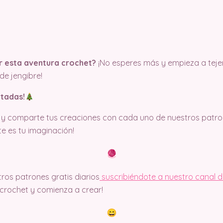
r esta aventura crochet?
¡No esperes más y empieza a tejer
de jengibre!
ntadas!
y comparte tus creaciones con cada uno de nuestros patron
ite es tu imaginación!
ros patrones gratis diarios
suscribiéndote a nuestro canal 
rochet y comienza a crear!