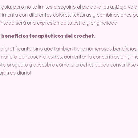
uía, pero no te limites a seguirlo al pie de la letra. ¡Deja vo
rimenta con diferentes colores, texturas y combinaciones p
ntada será una expresión de tu estilo y originalidad!
s beneficios terapéuticos del crochet.
ad gratificante, sino que también tiene numerosos beneficios
 manera de reducir el estrés, aumentar la concentración y me
ste proyecto y descubre cómo el crochet puede convertirse 
jetreo diario!