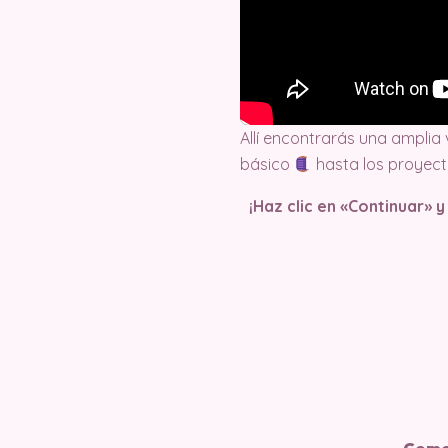
Allí encontrarás una amplia
básico
hasta los proyec
¡Haz clic en «Continuar» 