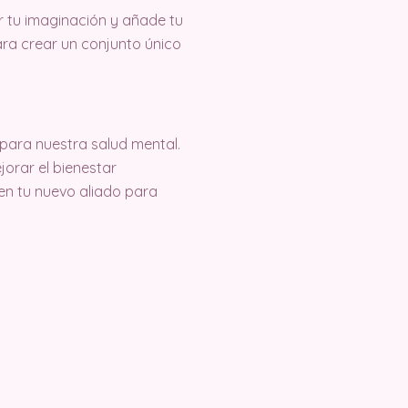
lar tu imaginación y añade tu
ara crear un conjunto único
 para nuestra salud mental.
jorar el bienestar
en tu nuevo aliado para