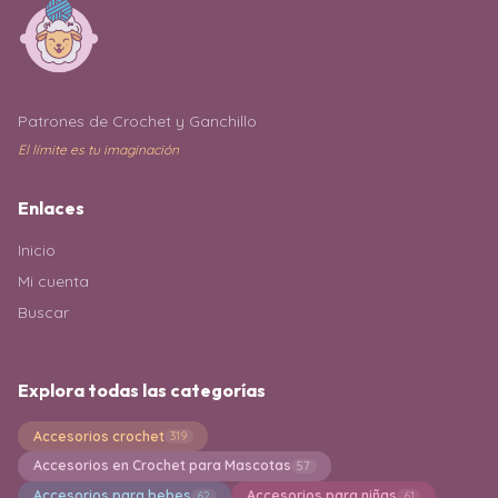
Patrones de Crochet y Ganchillo
El límite es tu imaginación
Enlaces
Inicio
Mi cuenta
Buscar
Explora todas las categorías
Accesorios crochet
319
Accesorios en Crochet para Mascotas
57
Accesorios para bebes
Accesorios para niñas
62
61