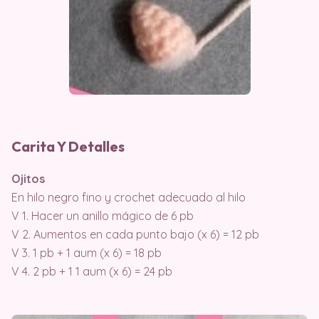
Carita Y Detalles
Ojitos
En hilo negro fino y crochet adecuado al hilo
V 1. Hacer un anillo mágico de 6 pb
V 2. Aumentos en cada punto bajo (x 6) = 12 pb
V 3. 1 pb + 1 aum (x 6) = 18 pb
V 4. 2 pb + 1 1 aum (x 6) = 24 pb