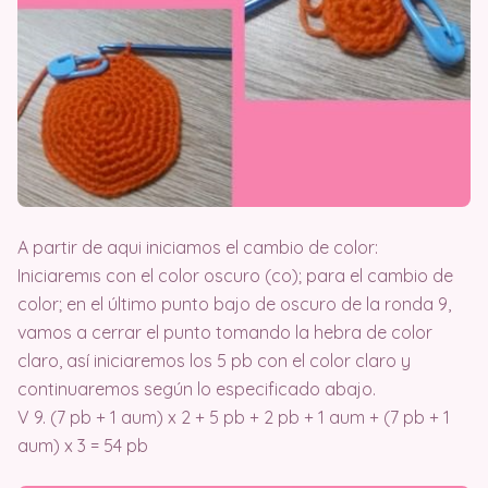
A partir de aqui iniciamos el cambio de color:
Iniciaremıs con el color oscuro (co); para el cambio de
color; en el último punto bajo de oscuro de la ronda 9,
vamos a cerrar el punto tomando la hebra de color
claro, así iniciaremos los 5 pb con el color claro y
continuaremos según lo especificado abajo.
V 9. (7 pb + 1 aum) x 2 + 5 pb + 2 pb + 1 aum + (7 pb + 1
aum) x 3 = 54 pb