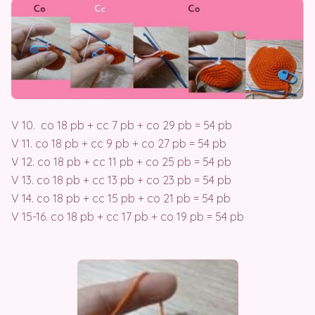
V 10. co 18 pb + cc 7 pb + co 29 pb = 54 pb
V 11. co 18 pb + cc 9 pb + co 27 pb = 54 pb
V 12. co 18 pb + cc 11 pb + co 25 pb = 54 pb
V 13. co 18 pb + cc 13 pb + co 23 pb = 54 pb
V 14. co 18 pb + cc 15 pb + co 21 pb = 54 pb
V 15-16. co 18 pb + cc 17 pb + co 19 pb = 54 pb