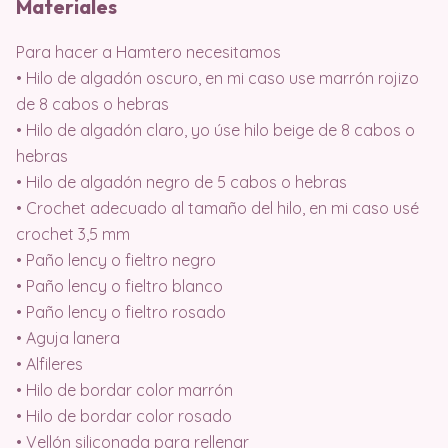
Materiales
Para hacer a Hamtero necesitamos
• Hilo de algadón oscuro, en mi caso use marrón rojizo
de 8 cabos o hebras
• Hilo de algadón claro, yo úse hilo beige de 8 cabos o
hebras
• Hilo de algadón negro de 5 cabos o hebras
• Crochet adecuado al tamaño del hilo, en mi caso usé
crochet 3,5 mm
• Paño lency o fieltro negro
• Paño lency o fieltro blanco
• Paño lency o fieltro rosado
• Aguja lanera
• Alfileres
• Hilo de bordar color marrón
• Hilo de bordar color rosado
• Vellón siliconada para rellenar