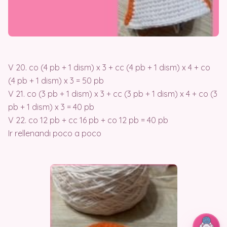
V 20. co (4 pb + 1 dism) x 3 + cc (4 pb + 1 dism) x 4 + co
(4 pb + 1 dism) x 3 = 50 pb
V 21. co (3 pb + 1 dism) x 3 + cc (3 pb + 1 dism) x 4 + co (3
pb + 1 dism) x 3 = 40 pb
V 22. co 12 pb + cc 16 pb + co 12 pb = 40 pb
Ir rellenandı poco a poco