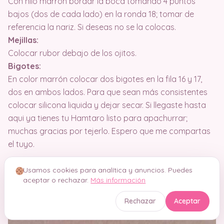
Con hilo marrón bordar la boca tomando 4 puntos
bajos (dos de cada lado) en la ronda 18; tomar de
referencia la nariz. Si deseas no se la colocas.
Mejillas:
Colocar rubor debajo de los ojitos.
Bigotes:
En color marrón colocar dos bigotes en la fila 16 y 17,
dos en ambos lados. Para que sean más consistentes
colocar silicona liquida y dejar secar. Si llegaste hasta
aqui ya tienes tu Hamtaro listo para apachurrar;
muchas gracias por tejerlo. Espero que me compartas
el tuyo.
Usamos cookies para analítica y anuncios. Puedes
aceptar o rechazar.
Más información
Rechazar
Aceptar