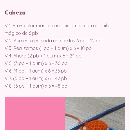
Cabeza
V 1. En el color más oscuro iniciamos con un anillo
mágico de 6 pb
V 2. Aumento en cada uno de los 6 pb = 12 pb
V 3. Realizamos (1 pb + 1 aum) x 6 = 18 pb
V 4. Ahora (2 pb + 1 aum) x 6 = 24 pb
V 5. (3 pb + 1 aum) x 6 = 30 pb
V 6. (4 pb + 1 aum) x 6 = 36 pb
V 7. (5 pb + 1 aum) x 6 = 42 pb
V 8. (6 pb + 1 aum) x 6 = 48 pb