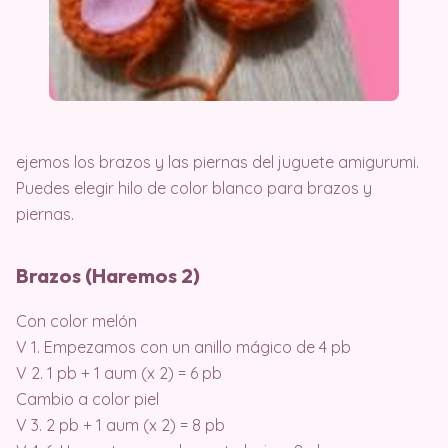
ejemos los brazos y las piernas del juguete amigurumi.
Puedes elegir hilo de color blanco para brazos y
piernas.
Brazos (Haremos 2)
Con color melón
V 1. Empezamos con un anillo mágico de 4 pb
V 2. 1 pb + 1 aum (x 2) = 6 pb
Cambio a color piel
V 3. 2 pb + 1 aum (x 2) = 8 pb