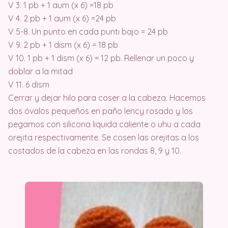
V 3. 1 pb + 1 aum (x 6) =18 pb
V 4. 2 pb + 1 aum (x 6) =24 pb
V 5-8. Un punto en cada puntı bajo = 24 pb
V 9. 2 pb + 1 dism (x 6) = 18 pb
V 10. 1 pb + 1 dism (x 6) = 12 pb. Rellenar un poco y
doblar a la mitad
V 11. 6 dism
Cerrar y dejar hilo para coser a la cabeza. Hacemos
dos óvalos pequeños en paño lency rosado y los
pegamos con silicona liquida caliente o uhu a cada
orejita respectivamente. Se cosen las orejitas a los
costados de la cabeza en las rondas 8, 9 y 10.