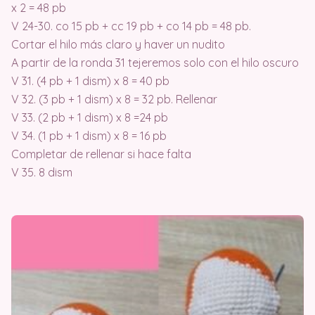
x 2 = 48 pb
V 24-30. co 15 pb + cc 19 pb + co 14 pb = 48 pb.
Cortar el hilo más claro y haver un nudito
A partir de la ronda 31 tejeremos solo con el hilo oscuro
V 31. (4 pb + 1 dism) x 8 = 40 pb
V 32. (3 pb + 1 dism) x 8 = 32 pb. Rellenar
V 33. (2 pb + 1 dism) x 8 =24 pb
V 34. (1 pb + 1 dism) x 8 = 16 pb
Completar de rellenar si hace falta
V 35. 8 dism