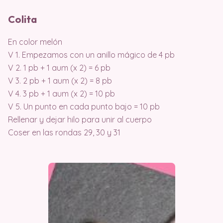
Colita
En color melón
V 1. Empezamos con un anillo mágico de 4 pb
V 2. 1 pb + 1 aum (x 2) = 6 pb
V 3. 2 pb + 1 aum (x 2) = 8 pb
V 4. 3 pb + 1 aum (x 2) = 10 pb
V 5. Un punto en cada punto bajo = 10 pb
Rellenar y dejar hilo para unir al cuerpo
Coser en las rondas 29, 30 y 31