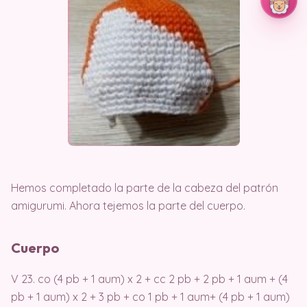
Hemos completado la parte de la cabeza del patrón
amigurumi. Ahora tejemos la parte del cuerpo.
Cuerpo
V 23. co (4 pb + 1 aum) x 2 + cc 2 pb + 2 pb + 1 aum + (4
pb + 1 aum) x 2 + 3 pb + co 1 pb + 1 aum+ (4 pb + 1 aum)