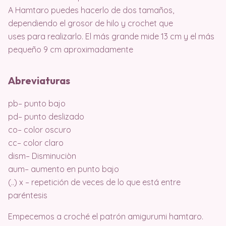
A Hamtaro puedes hacerlo de dos tamaños,
dependiendo el grosor de hilo y crochet que
uses para realizarlo. El más grande mide 13 cm y el más
pequeño 9 cm aproximadamente
Abreviaturas
pb– punto bajo
pd– punto deslizado
co– color oscuro
cc– color claro
dism– Disminuciòn
aum– aumento en punto bajo
(..) x – repetición de veces de lo que está entre
paréntesis
Empecemos a croché el patrón amigurumi hamtaro.