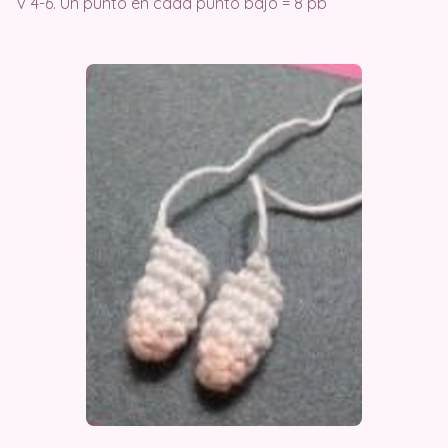
V 4-6. Un punto en cada punto bajo = 8 pb