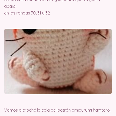
abajo
en las rondas 30, 31 y 32
Vamos a croché la cola del patrón amigurumi hamtaro.