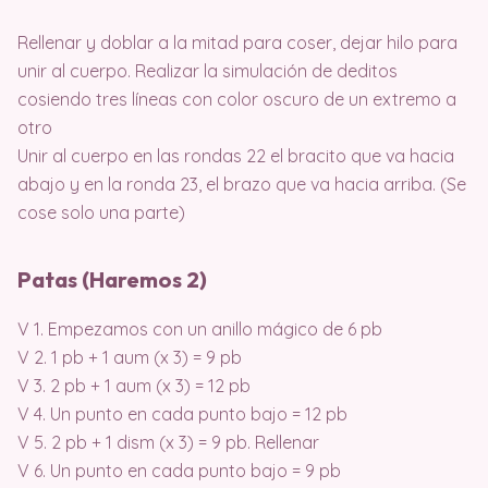
Rellenar y doblar a la mitad para coser, dejar hilo para
unir al cuerpo. Realizar la simulación de deditos
cosiendo tres líneas con color oscuro de un extremo a
otro
Unir al cuerpo en las rondas 22 el bracito que va hacia
abajo y en la ronda 23, el brazo que va hacia arriba. (Se
cose solo una parte)
Patas (Haremos 2)
V 1. Empezamos con un anillo mágico de 6 pb
V 2. 1 pb + 1 aum (x 3) = 9 pb
V 3. 2 pb + 1 aum (x 3) = 12 pb
V 4. Un punto en cada punto bajo = 12 pb
V 5. 2 pb + 1 dism (x 3) = 9 pb. Rellenar
V 6. Un punto en cada punto bajo = 9 pb