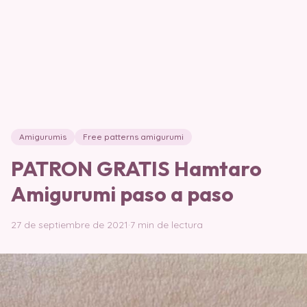
Amigurumis
Free patterns amigurumi
PATRON GRATIS Hamtaro
Amigurumi paso a paso
27 de septiembre de 2021
·
7 min de lectura