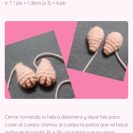
V 7. 1 pb + 1 dism (x 3) = 6 pb
Cerrar tomando la hebra delantera y dejar hilo para
coser al cuerpo. Unimos al cuerpo la patita que va hacie
arriba en la ronda 25 a 29 y la patita que va gacia