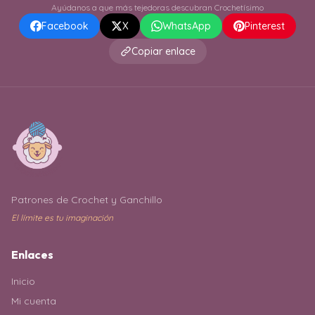
Ayúdanos a que más tejedoras descubran Crochetísimo
Facebook
X
WhatsApp
Pinterest
Copiar enlace
Patrones de Crochet y Ganchillo
El límite es tu imaginación
Enlaces
Inicio
Mi cuenta