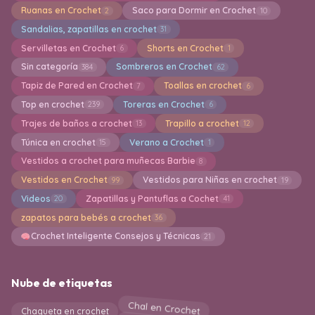
Ruanas en Crochet
Saco para Dormir en Crochet
2
10
Sandalias, zapatillas en crochet
31
Servilletas en Crochet
Shorts en Crochet
6
1
Sin categoría
Sombreros en Crochet
384
62
Tapiz de Pared en Crochet
Toallas en crochet
7
6
Top en crochet
Toreras en Crochet
239
6
Trajes de baños a crochet
Trapillo a crochet
13
12
Túnica en crochet
Verano a Crochet
15
1
Vestidos a crochet para muñecas Barbie
8
Vestidos en Crochet
Vestidos para Niñas en crochet
99
19
Videos
Zapatillas y Pantuflas a Cochet
20
41
zapatos para bebés a crochet
36
Crochet Inteligente Consejos y Técnicas
21
Nube de etiquetas
Chal en Crochet
Chaqueta en crochet