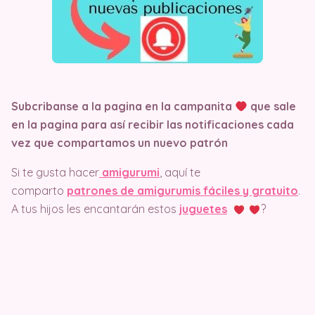
Subcribanse a la pagina en la campanita
que sale
en la pagina
para así recibir las notificaciones cada
vez que compartamos un nuevo patrón
Si te gusta hacer
amigurumi
, aquí te
comparto
patrones de amigurumis fáciles y gratuito
.
A tus hijos les encantarán estos
juguetes
?