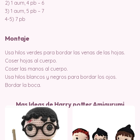
2) 1 aum, 4 pb – 6
3) 1 aum, 5 pb – 7
4-5) 7 pb
Montaje
Usa hilos verdes para bordar las venas de las hojas.
Coser hojas al cuerpo.
Coser las manos al cuerpo.
Usa hilos blancos y negros para bordar los ojos.
Bordar la boca.
Mas Ideas de Harry potter Amigurumi