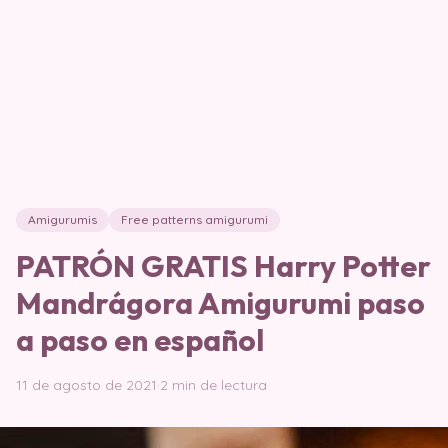
Amigurumis
Free patterns amigurumi
PATRÓN GRATIS Harry Potter
Mandrágora Amigurumi paso
a paso en español
11 de agosto de 2021
·
2 min de lectura