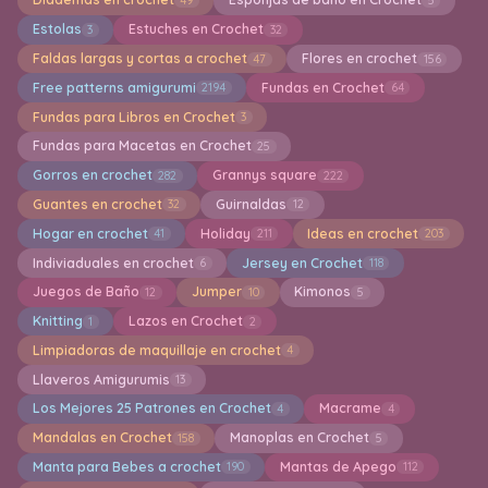
Estolas
Estuches en Crochet
3
32
Faldas largas y cortas a crochet
Flores en crochet
47
156
Free patterns amigurumi
Fundas en Crochet
2194
64
Fundas para Libros en Crochet
3
Fundas para Macetas en Crochet
25
Gorros en crochet
Grannys square
282
222
Guantes en crochet
Guirnaldas
32
12
Hogar en crochet
Holiday
Ideas en crochet
41
211
203
Indiviaduales en crochet
Jersey en Crochet
6
118
Juegos de Baño
Jumper
Kimonos
12
10
5
Knitting
Lazos en Crochet
1
2
Limpiadoras de maquillaje en crochet
4
Llaveros Amigurumis
13
Los Mejores 25 Patrones en Crochet
Macrame
4
4
Mandalas en Crochet
Manoplas en Crochet
158
5
Manta para Bebes a crochet
Mantas de Apego
190
112