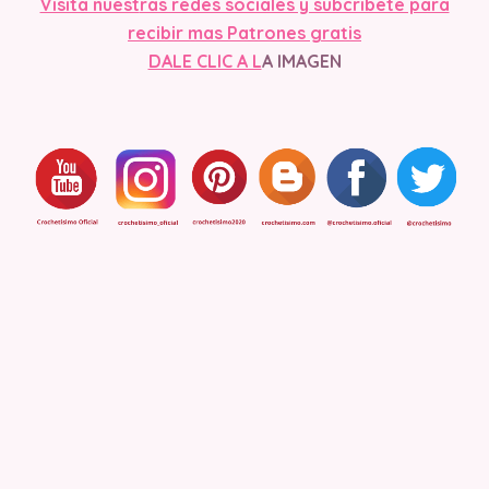
Visita nuest
ras redes sociales y subcribete para
recibir mas Patrones gratis
DALE CLIC A L
A IMAGEN