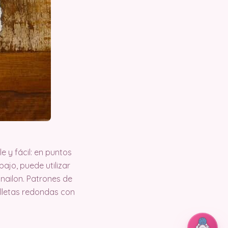
e y fácil: en puntos
bajo, puede utilizar
 nailon. Patrones de
villetas redondas con