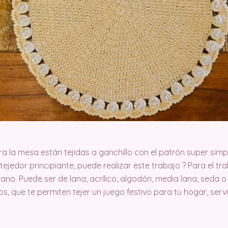
a la mesa están tejidas a ganchillo con el patrón super simpl
 tejedor principiante, puede realizar este trabajo ? Para el tra
ano. Puede ser de lana, acrílico, algodón, media lana, seda o
idos, que te permiten tejer un juego festivo para tu hogar, ser