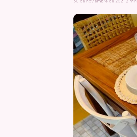
30 de noviembre de 2021
·
2 min