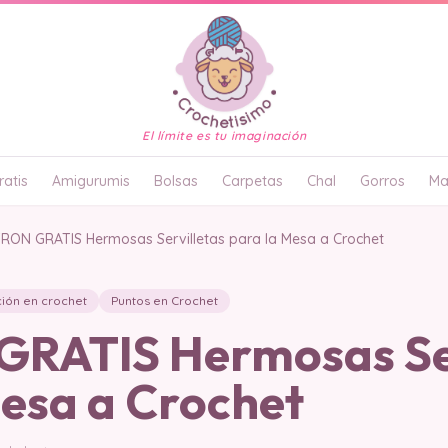
El límite es tu imaginación
atis
Amigurumis
Bolsas
Carpetas
Chal
Gorros
Ma
RON GRATIS Hermosas Servilletas para la Mesa a Crochet
ión en crochet
Puntos en Crochet
RATIS Hermosas Ser
Mesa a Crochet