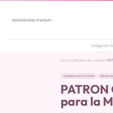
Inicio
Patrones Premium
Amigurumi Gr
Inicio
/
Carpetas en crochet
/
PAT
Carpetas en crochet
Decorac
PATRON G
para la 