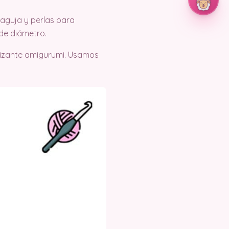
 aguja y perlas para
 de diámetro.
slizante amigurumi. Usamos