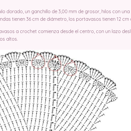
hilo dorado, un ganchillo de 3,00 mm de grosor, hilos con una
dondas tienen 36 cm de diámetro, los portavasos tienen 12 cm
posavasos a crochet comienza desde el centro, con un lazo de
s altos.