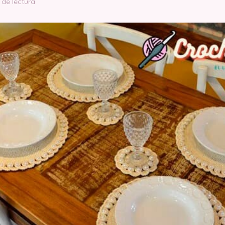
 de lectura