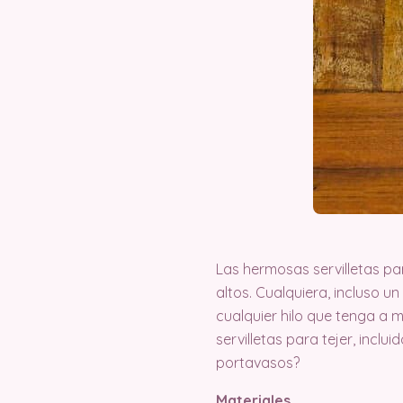
Las hermosas servilletas par
altos. Cualquiera, incluso un
cualquier hilo que tenga a m
servilletas para tejer, inclu
portavasos?
Materiales