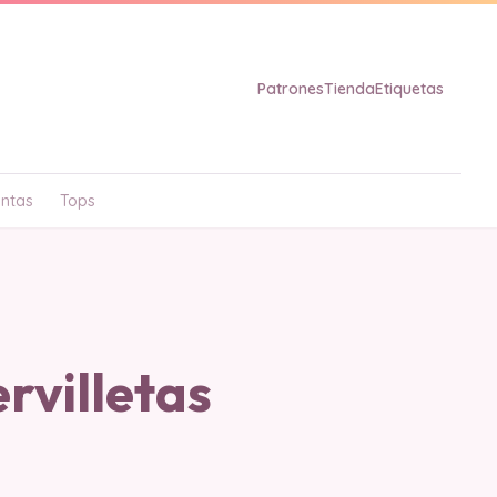
Patrones
Tienda
Etiquetas
ntas
Tops
villetas