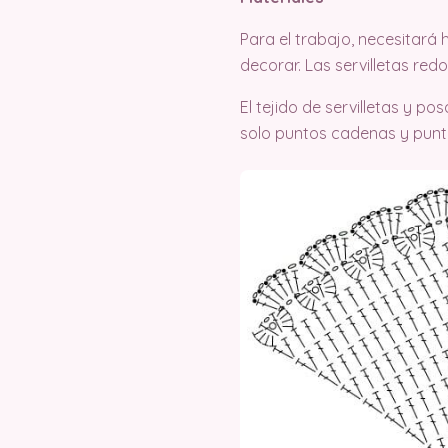
Para el trabajo, necesitará 
decorar. Las servilletas re
El tejido de servilletas y 
solo puntos cadenas y punto