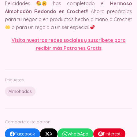
Felicidades
has completado el
Hermoso
Almohadón Redondo en Crochet!!
Ahora prepáralas
para tu negocio en productos hecho a mano a Crochet
o para un regalo a un ser especial
Visita nuestras redes sociales y suscríbete para
recibir más Patrones Gratis
Etiquetas
Almohadas
Comparte este patrón
Facebook
X
WhatsApp
Pinterest