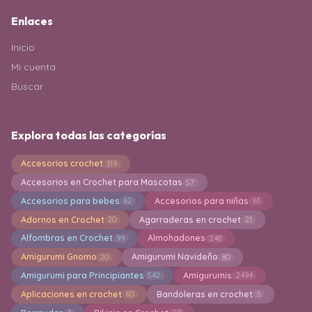
Enlaces
Inicio
Mi cuenta
Buscar
Explora todas las categorías
Accesorios crochet
319
Accesorios en Crochet para Mascotas
57
Accesorios para bebes
Accesorios para niñas
62
61
Adornos en Crochet
Agarraderas en crochet
20
21
Alfombras en Crochet
Almohadones
99
248
Amigurumi Gnomo
Amigurumi Navideño
20
80
Amigurumi para Principiantes
Amigurumis
542
2494
Aplicaciones en crochet
Bandoleras en crochet
60
5