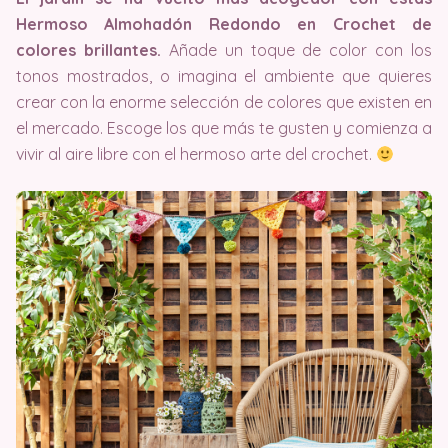
Hermoso Almohadón Redondo en Crochet de
colores brillantes.
Añade un toque de color con los
tonos mostrados, o imagina el ambiente que quieres
crear con la enorme selección de colores que existen en
el mercado. Escoge los que más te gusten y comienza a
vivir al aire libre con el hermoso arte del crochet.