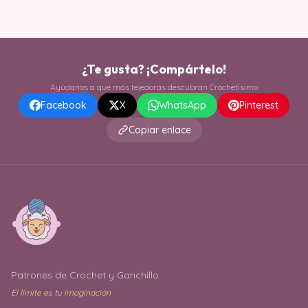
¿Te gusta? ¡Compártelo!
Ayúdanos a que más tejedoras descubran Crochetísimo
Facebook
X
WhatsApp
Pinterest
Copiar enlace
Patrones de Crochet y Ganchillo
El límite es tu imaginación