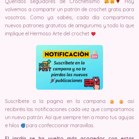
Queridos seguidores de Crochetisimo
Hoy
volvemos a compartir un patrón de crochet gratis para
vosotros. Como ya sabéis, cada día compartimos
nuevos patrones gratuitos de amigurumis y todo lo que
implique el Hermoso Arte del crochet
Suscríbete a la pagina en la campana
así
recibiréis las notificaciones cada vez que compartamos
un nuevo patrón. Así que siempre ten a mano tus agujas
e hilos
para confeccionar maravillas.
El jardín se ha vuelto más acogedor con estas