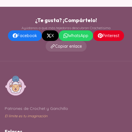
¿Te gusta? ¡Compártelo!
Ayúdanos a que más tejedoras descubran Crochetísimo
Facebook
X
WhatsApp
Pinterest
Copiar enlace
Patrones de Crochet y Ganchillo
El límite es tu imaginación
Enlaces