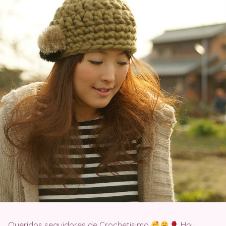
Queridos seguidores de Crochetisimo
Hoy