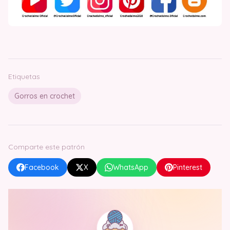
Etiquetas
Gorros en crochet
Comparte este patrón
Facebook
X
WhatsApp
Pinterest