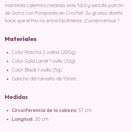
mantenla calentita creando este fácil y sencillo patrón
de Gorro con Pompones en Crochet. Su grueso diseño
hace que el frío no entre fácilmente. ¡Comencemos! ?
Materiales
Color Matcha 2 ovillos (200g).
Color Gold Lamé 1 ovillo (10g).
Color Black 1 ovillo (5g).
Gancho del tamaño de 10mm.
Medidas
Circunferencia de la cabeza:
57 cm.
Longitud:
20 cm.