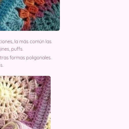
ciones, la más común las
ines, puffs.
tras formas poligonales.
s.