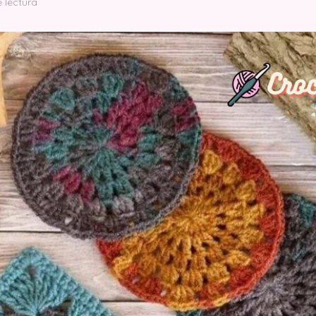
 lectura