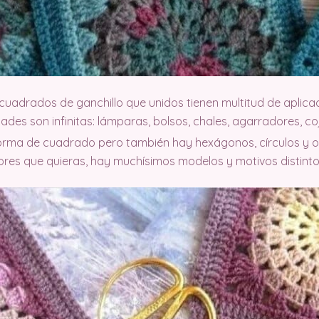
uadrados de ganchillo que unidos tienen multitud de aplica
ades son infinitas: lámparas, bolsos, chales, agarradores, coj
forma de cuadrado pero también hay hexágonos, círculos y o
res que quieras, hay muchísimos modelos y motivos distinto