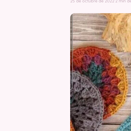
25 de octubre de 2022
·
2 min de