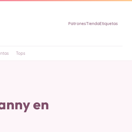
Patrones
Tienda
Etiquetas
ntas
Tops
anny en