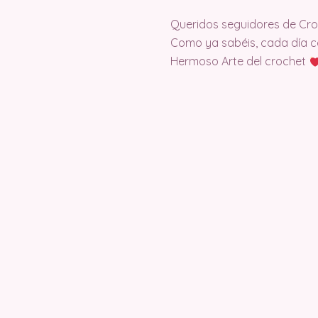
Queridos seguidores de Cr
Como ya sabéis, cada día c
Hermoso Arte del crochet