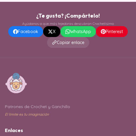
¿Te gusta? ¡Compártelo!
Ayúdanos a que más tejedoras descubran Crochetísimo
Facebook
X
WhatsApp
Pinterest
Copiar enlace
Patrones de Crochet y Ganchillo
El límite es tu imaginación
Enlaces