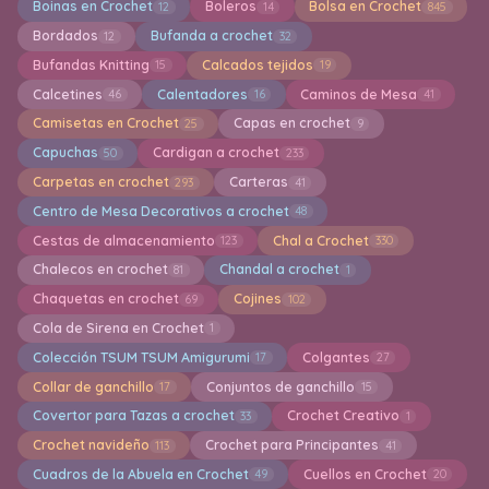
Boinas en Crochet
Boleros
Bolsa en Crochet
12
14
845
Bordados
Bufanda a crochet
12
32
Bufandas Knitting
Calcados tejidos
15
19
Calcetines
Calentadores
Caminos de Mesa
46
16
41
Camisetas en Crochet
Capas en crochet
25
9
Capuchas
Cardigan a crochet
50
233
Carpetas en crochet
Carteras
293
41
Centro de Mesa Decorativos a crochet
48
Cestas de almacenamiento
Chal a Crochet
123
330
Chalecos en crochet
Chandal a crochet
81
1
Chaquetas en crochet
Cojines
69
102
Cola de Sirena en Crochet
1
Colección TSUM TSUM Amigurumi
Colgantes
17
27
Collar de ganchillo
Conjuntos de ganchillo
17
15
Covertor para Tazas a crochet
Crochet Creativo
33
1
Crochet navideño
Crochet para Principantes
113
41
Cuadros de la Abuela en Crochet
Cuellos en Crochet
49
20