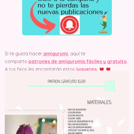
Si te gusta hacer
amigurumi
, aquí te
comparto
patrones de amigurumis fáciles y gratuito
.
A tus hijos les encantarán estos
juguetes