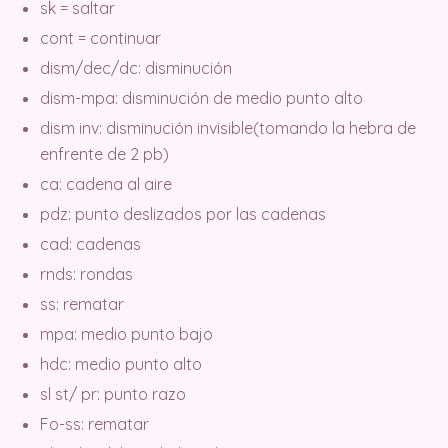
sk = saltar
cont = continuar
dism/dec/dc: disminución
dism-mpa: disminución de medio punto alto
dism inv: disminución invisible(tomando la hebra de
enfrente de 2 pb)
ca: cadena al aire
pdz: punto deslizados por las cadenas
cad: cadenas
rnds: rondas
ss: rematar
mpa: medio punto bajo
hdc: medio punto alto
sl st/ pr: punto razo
Fo-ss: rematar