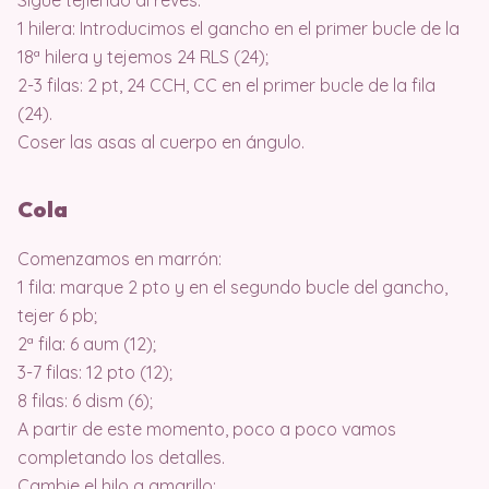
Sigue tejiendo al revés.
1 hilera: Introducimos el gancho en el primer bucle de la
18ª hilera y tejemos 24 RLS (24);
2-3 filas: 2 pt, 24 CCH, CC en el primer bucle de la fila
(24).
Coser las asas al cuerpo en ángulo.
Cola
Comenzamos en marrón:
1 fila: marque 2 pto y en el segundo bucle del gancho,
tejer 6 pb;
2ª fila: 6 aum (12);
3-7 filas: 12 pto (12);
8 filas: 6 dism (6);
A partir de este momento, poco a poco vamos
completando los detalles.
Cambie el hilo a amarillo: