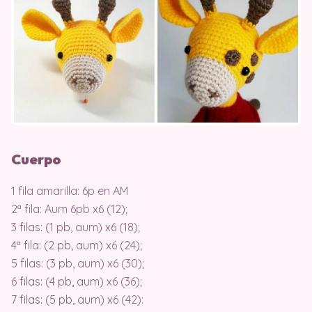
Cuerpo
1 fila amarilla: 6p en AM
2ª fila: Aum 6pb x6 (12);
3 filas: (1 pb, aum) x6 (18);
4ª fila: (2 pb, aum) x6 (24);
5 filas: (3 pb, aum) x6 (30);
6 filas: (4 pb, aum) x6 (36);
7 filas: (5 pb, aum) x6 (42):