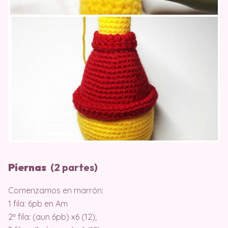
Piernas
(2 partes)
Comenzamos en marrón:
1 fila: 6pb en Am
2ª fila: (aun 6pb) x6 (12);