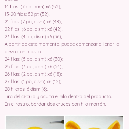
14 filas: (7 pb, aum) x6 (52);
15-20 filas: 52 pt (52);
21 filas: (7 pb, dism) x6 (48);
22 filas: (6 pb, dism) x6 (42);
23 filas: (4 pb, dism) x6 (36);
A partir de este momento, puede comenzar a llenar la
pieza con masilla.
24 filas: (5 pb, dism) x6 (30);
25 filas: (3 pb, dism) x6 (24);
26 filas: (2 pb, dism) x6 (18);
27 filas: (1 pb, dism) x6 (12);
28 hileras: 6 dism (6).
Tira del círculo y oculta el hilo dentro del producto.
En el rostro, bordar dos cruces con hilo marrón.