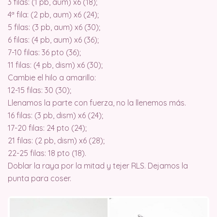
3 filas: (1 pb, aum) x6 (18);
4ª fila: (2 pb, aum) x6 (24);
5 filas: (3 pb, aum) x6 (30);
6 filas: (4 pb, aum) x6 (36);
7-10 filas: 36 pto (36);
11 filas: (4 pb, dism) x6 (30);
Cambie el hilo a amarillo:
12-15 filas: 30 (30);
Llenamos la parte con fuerza, no la llenemos más.
16 filas: (3 pb, dism) x6 (24);
17-20 filas: 24 pto (24);
21 filas: (2 pb, dism) x6 (28);
22-25 filas: 18 pto (18).
Doblar la raya por la mitad y tejer RLS. Dejamos la
punta para coser.