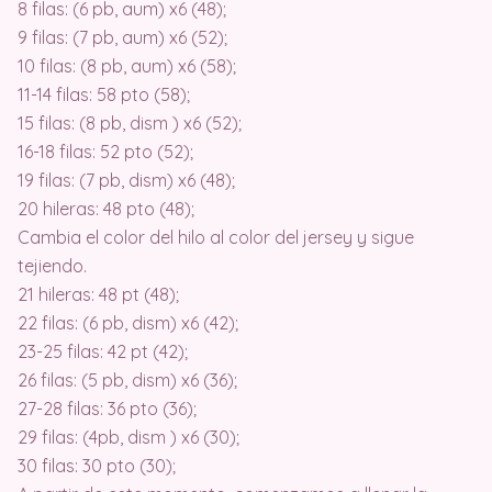
8 filas: (6 pb, aum) x6 (48);
9 filas: (7 pb, aum) x6 (52);
10 filas: (8 pb, aum) x6 (58);
11-14 filas: 58 pto (58);
15 filas: (8 pb, dism ) x6 (52);
16-18 filas: 52 pto (52);
19 filas: (7 pb, dism) x6 (48);
20 hileras: 48 pto (48);
Cambia el color del hilo al color del jersey y sigue
tejiendo.
21 hileras: 48 pt (48);
22 filas: (6 pb, dism) x6 (42);
23-25 ​​filas: 42 pt (42);
26 filas: (5 pb, dism) x6 (36);
27-28 filas: 36 pto (36);
29 filas: (4pb, dism ) x6 (30);
30 filas: 30 pto (30);