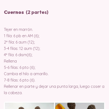
Cuernos
(2 partes)
Tejer en marrón.
1 fila: 6 pb en AM (6);
2ª fila: 6 aum (12);
3-4 filas: 12 aum (12);
4ª fila: 6 dism(6);
Rellena
5-6 filas: 6 pto (6);
Cambia el hilo a amarillo.
7-8 filas: 6 pto (6).
Rellenar en parte y dejar una punta larga, luego coser a
la cabeza.