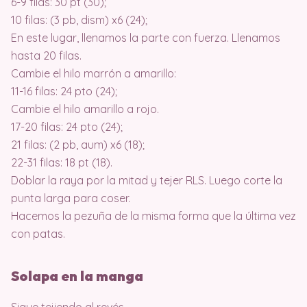
6-9 filas: 30 pt (30);
10 filas: (3 pb, dism) x6 (24);
En este lugar, llenamos la parte con fuerza. Llenamos
hasta 20 filas.
Cambie el hilo marrón a amarillo:
11-16 filas: 24 pto (24);
Cambie el hilo amarillo a rojo.
17-20 filas: 24 pto (24);
21 filas: (2 pb, aum) x6 (18);
22-31 filas: 18 pt (18).
Doblar la raya por la mitad y tejer RLS. Luego corte la
punta larga para coser.
Hacemos la pezuña de la misma forma que la última vez
con patas.
Solapa en la manga