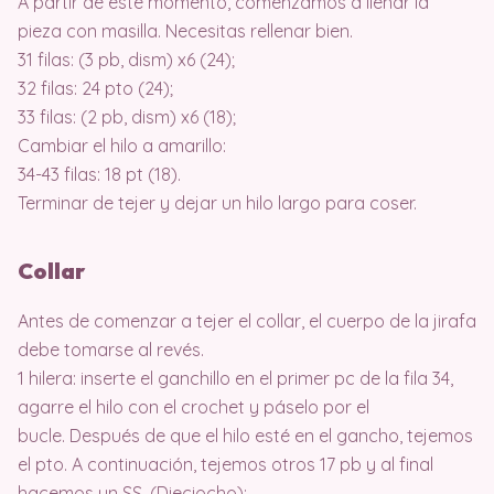
A partir de este momento, comenzamos a llenar la
pieza con masilla. Necesitas rellenar bien.
31 filas: (3 pb, dism) x6 (24);
32 filas: 24 pto (24);
33 filas: (2 pb, dism) x6 (18);
Cambiar el hilo a amarillo:
34-43 filas: 18 pt (18).
Terminar de tejer y dejar un hilo largo para coser.
Collar
Antes de comenzar a tejer el collar, el cuerpo de la jirafa
debe tomarse al revés.
1 hilera: inserte el ganchillo en el primer pc de la fila 34,
agarre el hilo con el crochet y páselo por el
bucle. Después de que el hilo esté en el gancho, tejemos
el pto. A continuación, tejemos otros 17 pb y al final
hacemos un SS. (Dieciocho);