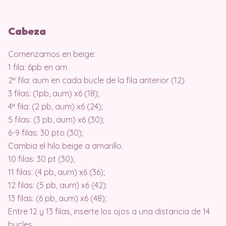
Cabeza
Comenzamos en beige:
1 fila: 6pb en am
2ª fila: aum en cada bucle de la fila anterior (12)
3 filas: (1pb, aum) x6 (18);
4ª fila: (2 pb, aum) x6 (24);
5 filas: (3 pb, aum) x6 (30);
6-9 filas: 30 pto (30);
Cambia el hilo beige a amarillo.
10 filas: 30 pt (30);
11 filas: (4 pb, aum) x6 (36);
12 filas: (5 pb, aum) x6 (42):
13 filas: (6 pb, aum) x6 (48);
Entre 12 y 13 filas, inserte los ojos a una distancia de 14
bucles.