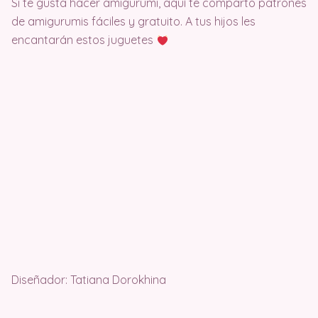
Si te gusta hacer amigurumi, aquí te comparto patrones
de amigurumis fáciles y gratuito. A tus hijos les
encantarán estos juguetes
Diseñador: Tatiana Dorokhina