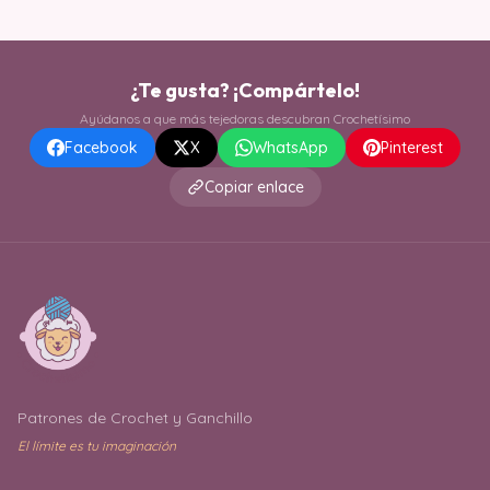
¿Te gusta? ¡Compártelo!
Ayúdanos a que más tejedoras descubran Crochetísimo
Facebook
X
WhatsApp
Pinterest
Copiar enlace
Patrones de Crochet y Ganchillo
El límite es tu imaginación