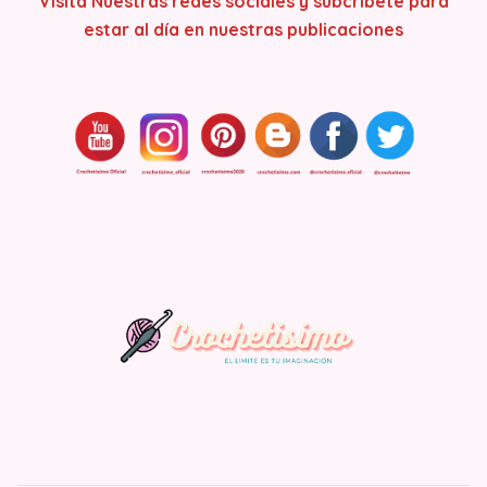
Visita Nuestras redes sociales y subcribete para
estar al día en nuestras publicaciones