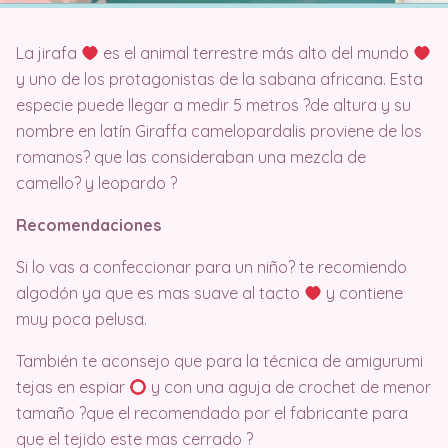
La jirafa
es el animal terrestre más alto del mundo
y uno de los protagonistas de la sabana africana. Esta
especie puede llegar a medir 5 metros ?de altura y su
nombre en latín Giraffa camelopardalis proviene de los
romanos? que las consideraban una mezcla de
camello? y leopardo ?
Recomendaciones
Si lo vas a confeccionar para un niño? te recomiendo
algodón ya que es mas suave al tacto
y contiene
muy poca pelusa.
También te aconsejo que para la técnica de amigurumi
tejas en espiar
y con una aguja de crochet de menor
tamaño ?que el recomendado por el fabricante para
que el tejido este mas cerrado ?