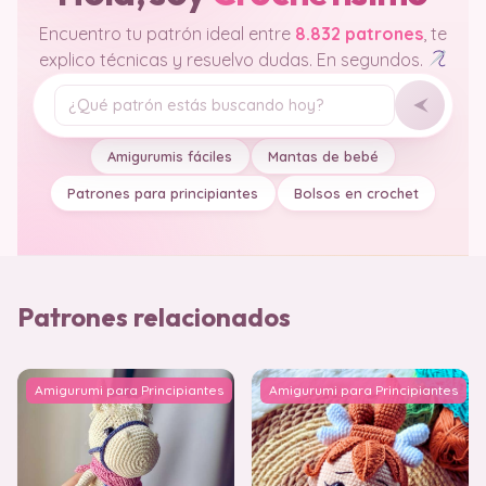
Encuentro tu patrón ideal entre
8.832 patrones
, te
explico técnicas y resuelvo dudas. En segundos.
Tu pregunta
Amigurumis fáciles
Mantas de bebé
Patrones para principiantes
Bolsos en crochet
Patrones relacionados
Amigurumi para Principiantes
Amigurumi para Principiantes