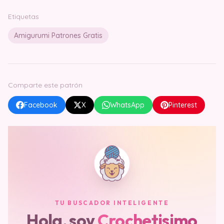
Etiquetas
Amigurumi Patrones Gratis
Comparte este patrón
Facebook
X
WhatsApp
Pinterest
TU BUSCADOR INTELIGENTE
Hola, soy
Crochetisimo