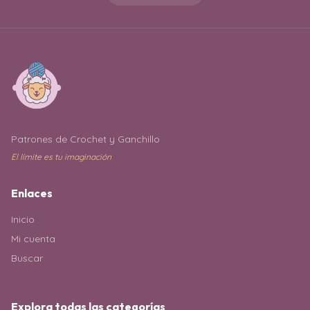
Patrones de Crochet y Ganchillo
El límite es tu imaginación
Enlaces
Inicio
Mi cuenta
Buscar
Explora todas las categorías