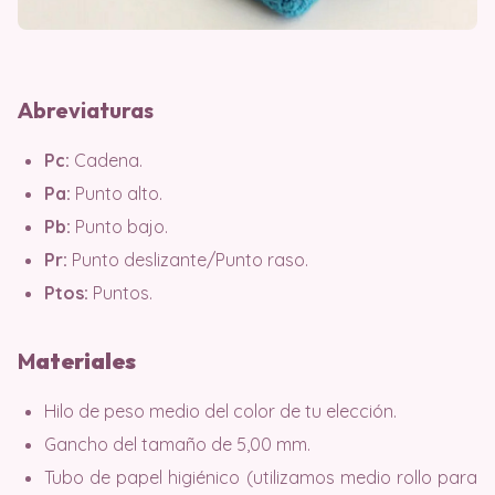
Abreviaturas
Pc:
Cadena.
Pa:
Punto alto.
Pb:
Punto bajo.
Pr:
Punto deslizante/Punto raso.
Ptos:
Puntos.
M
ater
iales
Hilo de peso medio del color de tu elección.
Gancho del tamaño de 5,00 mm.
Tubo de papel higiénico (utilizamos medio rollo para