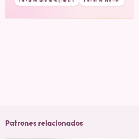
Patrones para principiantes
Bolsos en crochet
Patrones relacionados