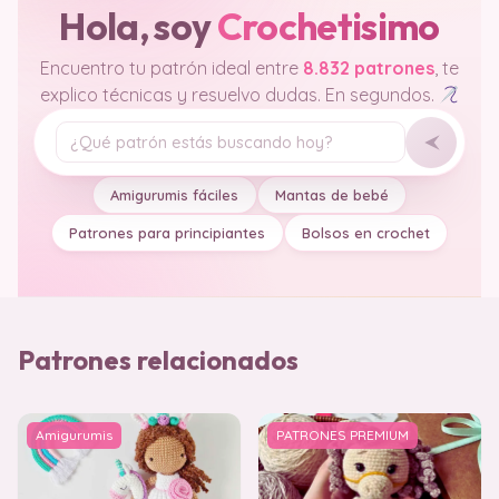
Hola, soy
Crochetisimo
Encuentro tu patrón ideal entre
8.832 patrones
, te
explico técnicas y resuelvo dudas. En segundos.
Tu pregunta
Amigurumis fáciles
Mantas de bebé
Patrones para principiantes
Bolsos en crochet
Patrones relacionados
Amigurumis
PATRONES PREMIUM