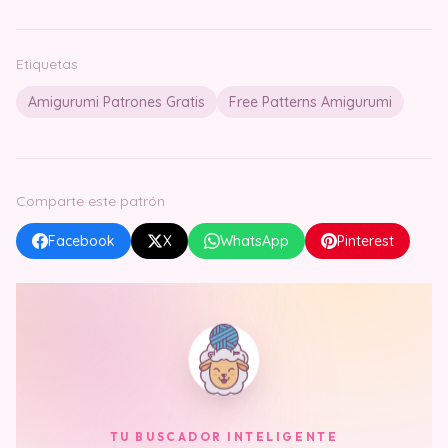
Etiquetas
Amigurumi Patrones Gratis
Free Patterns Amigurumi
Comparte este patrón
Facebook
X
WhatsApp
Pinterest
TU BUSCADOR INTELIGENTE