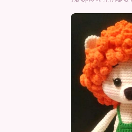
8 de agosto de 2021
·
6 min de l