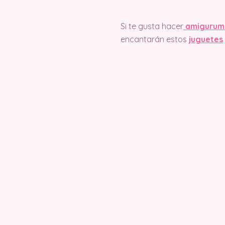
Si te gusta hacer
amigurum
encantarán estos
juguetes