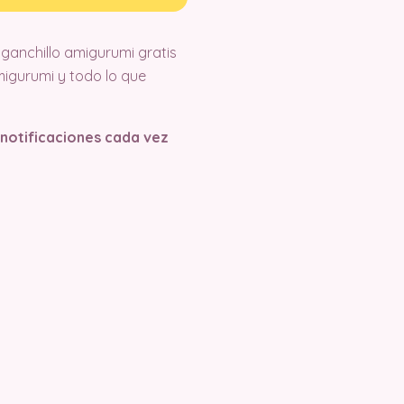
ganchillo amigurumi gratis
igurumi y todo lo que
s notificaciones cada vez