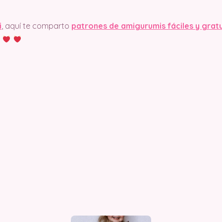
i
, aquí te comparto
patrones de amigurumis fáciles y grat