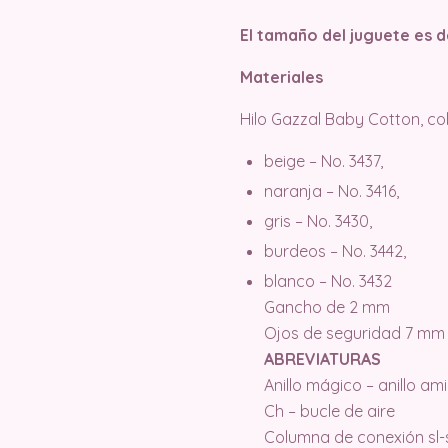
El tamaño del juguete es d
Materiales
Hilo Gazzal Baby Cotton, col
beige – No. 3437,
naranja – No. 3416,
gris – No. 3430,
burdeos – No. 3442,
blanco – No. 3432
Gancho de 2 mm
Ojos de seguridad 7 mm
ABREVIATURAS
Anillo mágico – anillo am
Ch – bucle de aire
Columna de conexión sl-