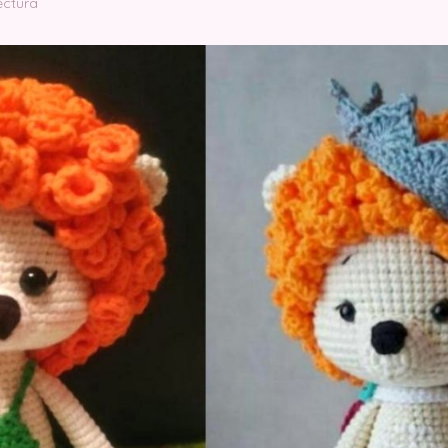
ectura