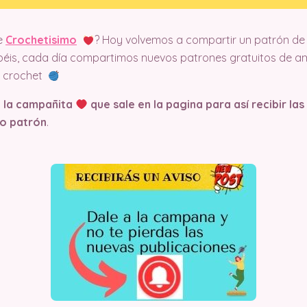
e
Crochetisimo
? Hoy volvemos a compartir un patrón de 
éis, cada día compartimos nuevos patrones gratuitos de am
el crochet
n la campañita
que sale en la pagina
para así recibir la
o patrón
.