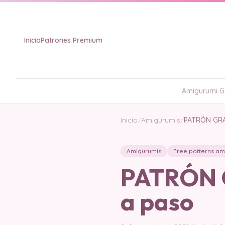
Inicio
Patrones Premium
Amigurumi Gr
Inicio
/
Amigurumis
/
PATRÓN GRA
Amigurumis
Free patterns am
PATRÓN G
a paso