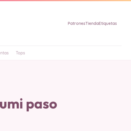
Patrones
Tienda
Etiquetas
ntas
Tops
umi paso