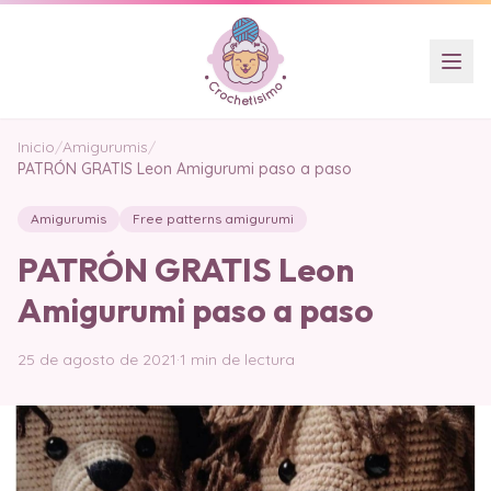
Inicio
/
Amigurumis
/
PATRÓN GRATIS Leon Amigurumi paso a paso
Amigurumis
Free patterns amigurumi
PATRÓN GRATIS Leon
Amigurumi paso a paso
25 de agosto de 2021
·
1 min de lectura