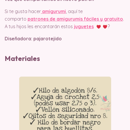
Si te gusta hacer
amigurumi
, aquí te
comparto
patrones de amigurumis fáciles y gratuito
.
A tus hijos les encantarán estos
juguetes
?
Diseñadora: pajarotejido
Materiales