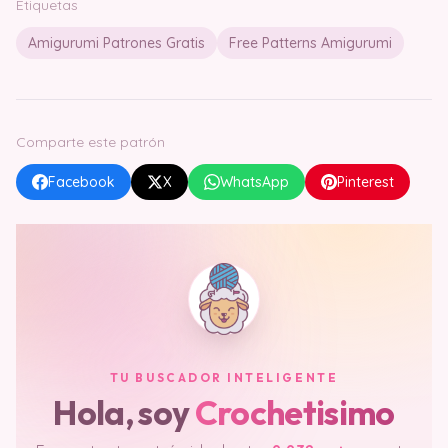
Etiquetas
Amigurumi Patrones Gratis
Free Patterns Amigurumi
Comparte este patrón
Facebook
X
WhatsApp
Pinterest
TU BUSCADOR INTELIGENTE
Hola, soy
Crochetisimo