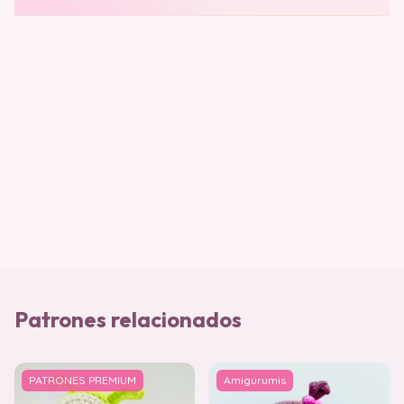
Patrones relacionados
PATRONES PREMIUM
Amigurumis