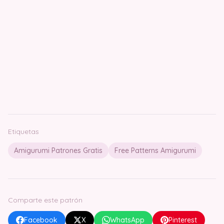
Etiquetas
Amigurumi Patrones Gratis
Free Patterns Amigurumi
Comparte este patrón
Facebook
X
WhatsApp
Pinterest