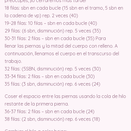
preocupes, ¡lo cerraremos más tarde!
18 filas: sbn en cada bucle (15 sbn en el tramo, 5 sbn en
la cadena de vp) rep. 2 veces (40)
19-28 filas: 10 filas – sbn en cada bucle (40)
29 filas: (6 sbn, disminución) rep. 5 veces (35)
30-31 filas: 2 filas – sbn en cada bucle (35) Para
llenar las piernas y la mitad del cuerpo con relleno. A
continuación, llenamos el cuerpo en el transcurso del
trabajo.
32 filas: (5SBN, disminución) rep. 5 veces (30)
33-34 filas: 2 filas – sbn en cada bucle (30)
35 filas: (3 sbn, disminución) rep. 6 veces (24)
Coser el espacio entre las piernas usando la cola de hilo
restante de la primera pierna.
36-37 filas: 2 filas – sbn en cada bucle (24)
38 filas: (2 sbn, disminución) rep. 6 veces (18)