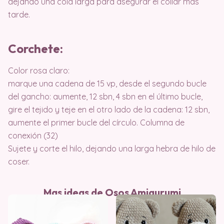
dejando una cola larga para asegurar el collar más
tarde.
Corchete:
Color rosa claro:
marque una cadena de 15 vp, desde el segundo bucle
del gancho: aumente, 12 sbn, 4 sbn en el último bucle,
gire el tejido y teje en el otro lado de la cadena: 12 sbn,
aumente el primer bucle del círculo. Columna de
conexión (32)
Sujete y corte el hilo, dejando una larga hebra de hilo de
coser.
Mas ideas de Osos Amigurumi