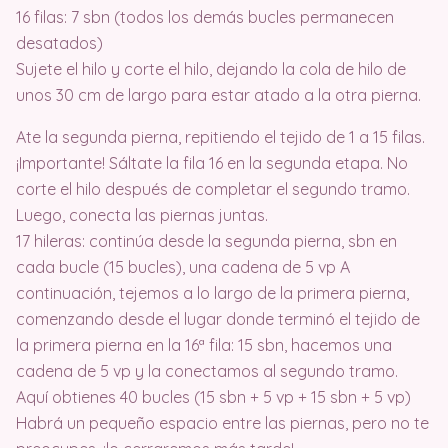
16 filas: 7 sbn (todos los demás bucles permanecen
desatados)
Sujete el hilo y corte el hilo, dejando la cola de hilo de
unos 30 cm de largo para estar atado a la otra pierna.
Ate la segunda pierna, repitiendo el tejido de 1 a 15 filas.
¡Importante! Sáltate la fila 16 en la segunda etapa. No
corte el hilo después de completar el segundo tramo.
Luego, conecta las piernas juntas.
17 hileras: continúa desde la segunda pierna, sbn en
cada bucle (15 bucles), una cadena de 5 vp A
continuación, tejemos a lo largo de la primera pierna,
comenzando desde el lugar donde terminó el tejido de
la primera pierna en la 16ª fila: 15 sbn, hacemos una
cadena de 5 vp y la conectamos al segundo tramo.
Aquí obtienes 40 bucles (15 sbn + 5 vp + 15 sbn + 5 vp)
Habrá un pequeño espacio entre las piernas, pero no te