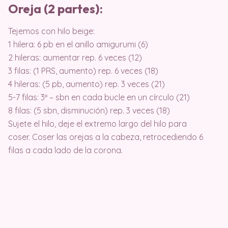
Oreja (2 partes):
Tejemos con hilo beige:
1 hilera: 6 pb en el anillo amigurumi (6)
2 hileras: aumentar rep. 6 veces (12)
3 filas: (1 PRS, aumento) rep. 6 veces (18)
4 hileras: (5 pb, aumento) rep. 3 veces (21)
5-7 filas: 3º – sbn en cada bucle en un círculo (21)
8 filas: (5 sbn, disminución) rep. 3 veces (18)
Sujete el hilo, deje el extremo largo del hilo para
coser. Coser las orejas a la cabeza, retrocediendo 6
filas a cada lado de la corona.