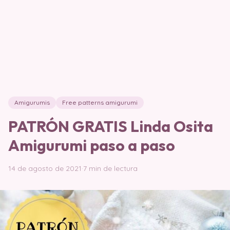
Amigurumis
Free patterns amigurumi
PATRÓN GRATIS Linda Osita
Amigurumi paso a paso
14 de agosto de 2021
·
7 min de lectura