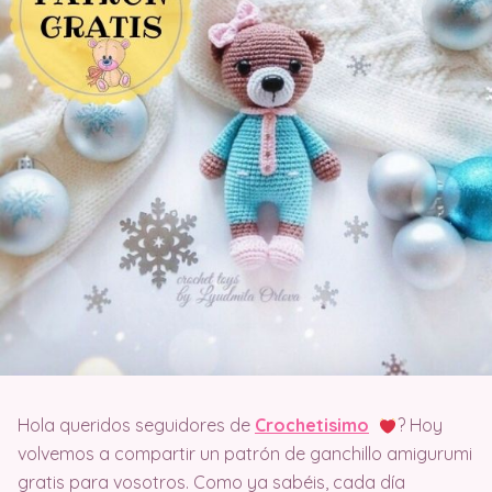
Hola queridos seguidores de
Crochetisimo
? Hoy
volvemos a compartir un patrón de ganchillo amigurumi
gratis para vosotros. Como ya sabéis, cada día