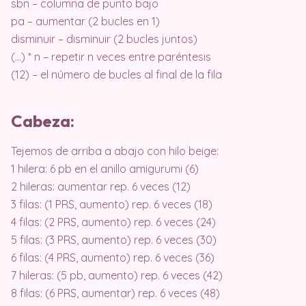
sbn – columna de punto bajo
pa – aumentar (2 bucles en 1)
disminuir – disminuir (2 bucles juntos)
(…) * n – repetir n veces entre paréntesis
(12) – el número de bucles al final de la fila
Cabeza:
Tejemos de arriba a abajo con hilo beige:
1 hilera: 6 pb en el anillo amigurumi (6)
2 hileras: aumentar rep. 6 veces (12)
3 filas: (1 PRS, aumento) rep. 6 veces (18)
4 filas: (2 PRS, aumento) rep. 6 veces (24)
5 filas: (3 PRS, aumento) rep. 6 veces (30)
6 filas: (4 PRS, aumento) rep. 6 veces (36)
7 hileras: (5 pb, aumento) rep. 6 veces (42)
8 filas: (6 PRS, aumentar) rep. 6 veces (48)