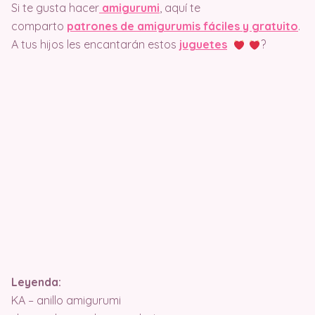
Si te gusta hacer
amigurumi
, aquí te
comparto
patrones de amigurumis fáciles y gratuito
.
A tus hijos les encantarán estos
juguetes
?
Leyenda:
KA – anillo amigurumi