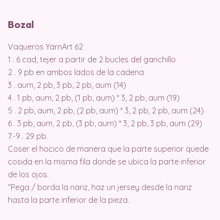
Bozal
Vaqueros YarnArt 62
1 . 6 cad, tejer a partir de 2 bucles del ganchillo
2 . 9 pb en ambos lados de la cadena
3 . aum, 2 pb, 3 pb, 2 pb, aum (14)
4 . 1 pb, aum, 2 pb, (1 pb, aum) * 3, 2 pb, aum (19)
5 . 2 pb, aum, 2 pb, (2 pb, aum) * 3, 2 pb, 2 pb, aum (24)
6 . 3 pb, aum, 2 pb, (3 pb, aum) * 3, 2 pb, 3 pb, aum (29)
7.-9 . 29 pb.
Coser el hocico de manera que la parte superior quede
cosida en la misma fila donde se ubica la parte inferior
de los ojos.
“Pega / borda la nariz, haz un jersey desde la nariz
hasta la parte inferior de la pieza.