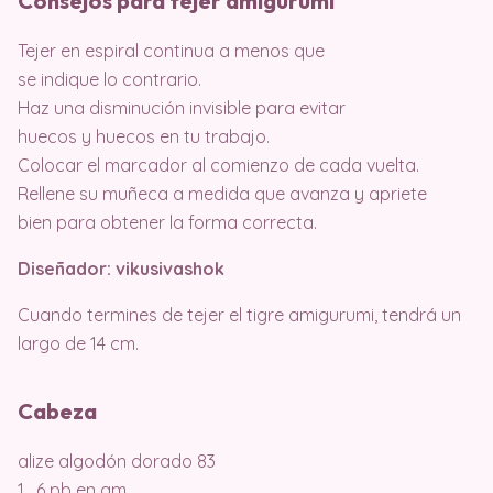
Consejos para tejer amigurumi
Tejer en espiral continua a menos que
se indique lo contrario.
Haz una disminución invisible para evitar
huecos y huecos en tu trabajo.
Colocar el marcador al comienzo de cada vuelta.
Rellene su muñeca a medida que avanza y apriete
bien para obtener la forma correcta.
Diseñador: vikusivashok
Cuando termines de tejer el tigre amigurumi, tendrá un
largo de 14 cm.
Cabeza
alize algodón dorado 83
1 . 6 pb en am