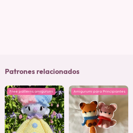
Patrones relacionados
Free patterns amigurumi
Amigurumi para Principiantes