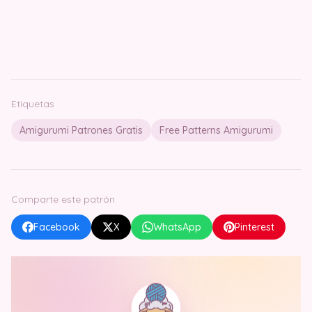
Etiquetas
Amigurumi Patrones Gratis
Free Patterns Amigurumi
Comparte este patrón
Facebook
X
WhatsApp
Pinterest