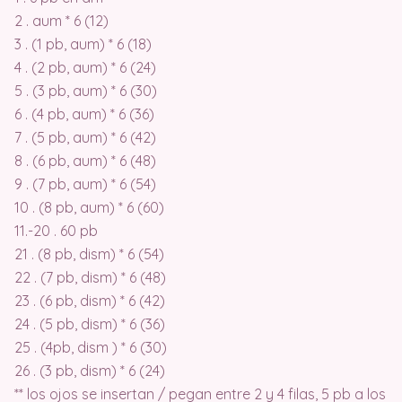
2 . aum * 6 (12)
3 . (1 pb, aum) * 6 (18)
4 . (2 pb, aum) * 6 (24)
5 . (3 pb, aum) * 6 (30)
6 . (4 pb, aum) * 6 (36)
7 . (5 pb, aum) * 6 (42)
8 . (6 pb, aum) * 6 (48)
9 . (7 pb, aum) * 6 (54)
10 . (8 pb, aum) * 6 (60)
11.-20 . 60 pb
21 . (8 pb, dism) * 6 (54)
22 . (7 pb, dism) * 6 (48)
23 . (6 pb, dism) * 6 (42)
24 . (5 pb, dism) * 6 (36)
25 . (4pb, dism ) * 6 (30)
26 . (3 pb, dism) * 6 (24)
** los ojos se insertan / pegan entre 2 y 4 filas, 5 pb a los