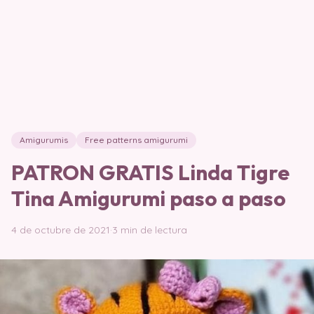
Amigurumis
Free patterns amigurumi
PATRON GRATIS Linda Tigre
Tina Amigurumi paso a paso
4 de octubre de 2021
·
3 min de lectura