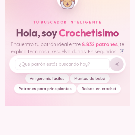
TU BUSCADOR INTELIGENTE
Hola, soy
Crochetisimo
Encuentro tu patrón ideal entre
8.832 patrones
, te
explico técnicas y resuelvo dudas. En segundos.
Tu pregunta
Amigurumis fáciles
Mantas de bebé
Patrones para principiantes
Bolsos en crochet