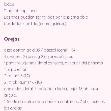
lados
** apriete opcional
Las tiras pueden ser tejidas por la pierna pb o
bordadas con hilo (como quieras)
Orejas
alize cotton gold 83 / gazzal jeans 1104
4 detalles: 2 rosas y 2 colores básicos
* primero tejemos detalles rosas, después del principal
1 . 6 pb en am
2 . aum * 6 (12)
3 . (1 pb, aum) * 6 (18)
doblar los detalles de lado a lado y tejer 18 pb en un
círculo.
“Desde el centro de la cabeza contamos 7 pb, cosimos
las orejas.