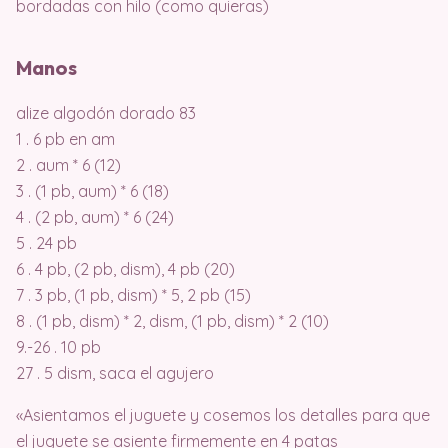
bordadas con hilo (como quieras)
Manos
alize algodón dorado 83
1 . 6 pb en am
2 . aum * 6 (12)
3 . (1 pb, aum) * 6 (18)
4 . (2 pb, aum) * 6 (24)
5 . 24 pb
6 . 4 pb, (2 pb, dism), 4 pb (20)
7 . 3 pb, (1 pb, dism) * 5, 2 pb (15)
8 . (1 pb, dism) * 2, dism, (1 pb, dism) * 2 (10)
9.-26 . 10 pb
27 . 5 dism, saca el agujero
«Asientamos el juguete y cosemos los detalles para que
el juguete se asiente firmemente en 4 patas