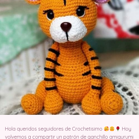
Hola queridos seguidores de Crochetisimo
Hoy
volvemos a compartir un patrón de ganchillo amigurumi