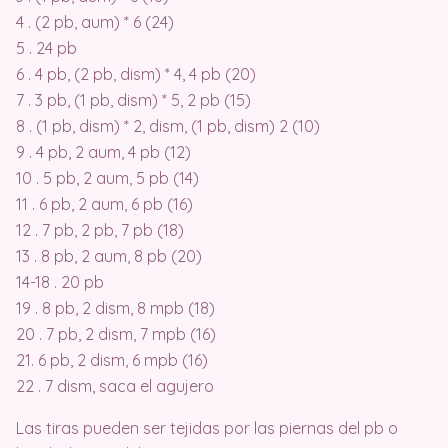
4 . (2 pb, aum) * 6 (24)
5 . 24 pb
6 . 4 pb, (2 pb, dism) * 4, 4 pb (20)
7 . 3 pb, (1 pb, dism) * 5, 2 pb (15)
8 . (1 pb, dism) * 2, dism, (1 pb, dism) 2 (10)
9 . 4 pb, 2 aum, 4 pb (12)
10 . 5 pb, 2 aum, 5 pb (14)
11 . 6 pb, 2 aum, 6 pb (16)
12 . 7 pb, 2 pb, 7 pb (18)
13 . 8 pb, 2 aum, 8 pb (20)
14-18 . 20 pb
19 . 8 pb, 2 dism, 8 mpb (18)
20 . 7 pb, 2 dism, 7 mpb (16)
21. 6 pb, 2 dism, 6 mpb (16)
22 . 7 dism, saca el agujero
Las tiras pueden ser tejidas por las piernas del pb o