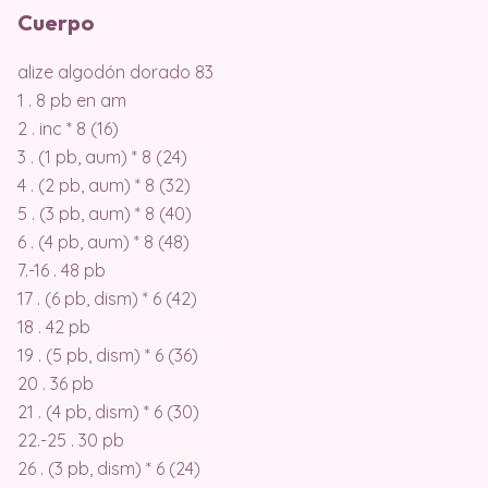
Cuerpo
alize algodón dorado 83
1 . 8 pb en am
2 . inc * 8 (16)
3 . (1 pb, aum) * 8 (24)
4 . (2 pb, aum) * 8 (32)
5 . (3 pb, aum) * 8 (40)
6 . (4 pb, aum) * 8 (48)
7.-16 . 48 pb
17 . (6 pb, dism) * 6 (42)
18 . 42 pb
19 . (5 pb, dism) * 6 (36)
20 . 36 pb
21 . (4 pb, dism) * 6 (30)
22.-25 . 30 pb
26 . (3 pb, dism) * 6 (24)