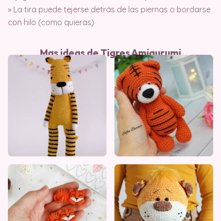
» La tira puede tejerse detrás de las piernas o bordarse
con hilo (como quieras)
Mas ideas de Tigres Amigurumi