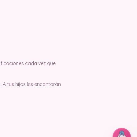
tificaciones cada vez que
 A tus hijos les encantarán