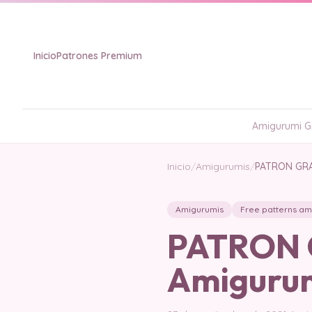
Inicio
Patrones Premium
Amigurumi Gr
Inicio
/
Amigurumis
/
PATRON GRA
Amigurumis
Free patterns am
PATRON G
Amiguru