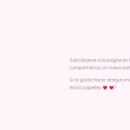
Subcribanse a la pagina en
compartamos un nuevo pat
Si te gusta hacer amigurumi
estos juguetes
?