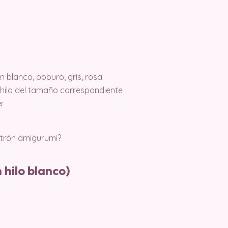
n blanco, opburo, gris, rosa
 hilo del tamaño correspondiente
er
atrón amigurumi?
 hilo blanco)