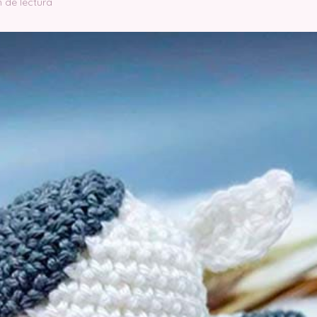
n de lectura