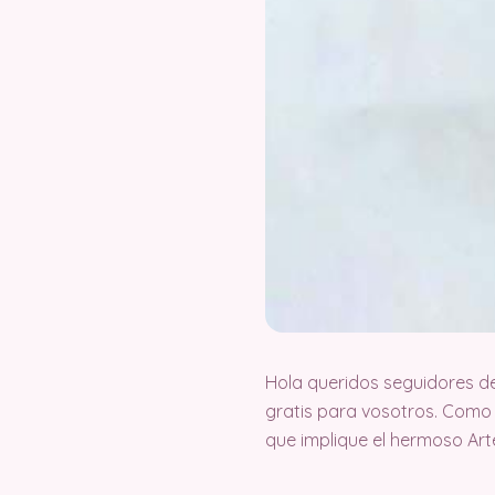
Hola queridos seguidores d
gratis para vosotros. Como
que implique el hermoso Ar