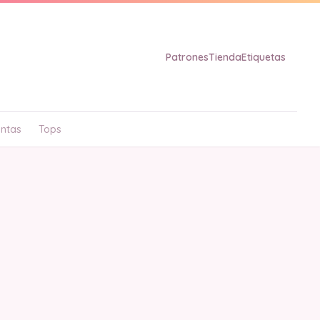
Patrones
Tienda
Etiquetas
ntas
Tops