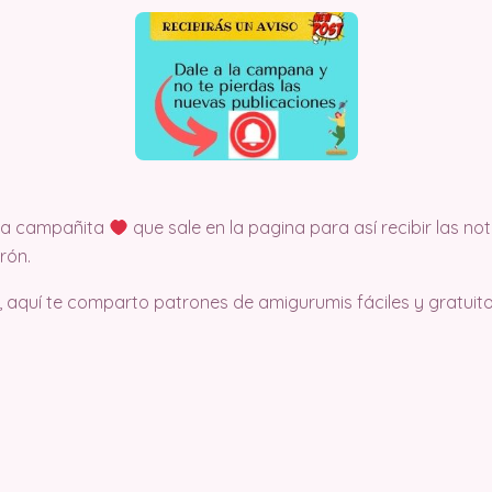
 la campañita
que sale en la pagina para así recibir las no
rón.
, aquí te comparto patrones de amigurumis fáciles y gratuito.