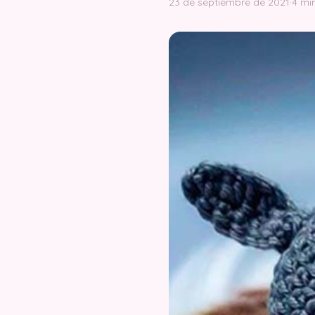
23 de septiembre de 2021
·
4 mi