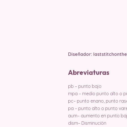
Diseñador:
laststitchonthe
Abreviaturas
pb – punto bajo
mpa – medio punto alto o p
pc– punto enano, punto ras
pa – punto alto o punto var
aum– aumento en punto ba
dism– Disminuciòn