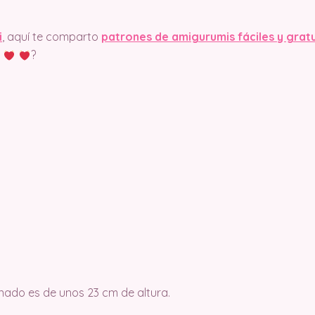
i
, aquí te comparto
patrones de amigurumis fáciles y grat
?
nado es de unos 23 cm de altura.