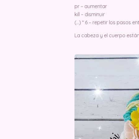
pr – aumentar
kill – disminuir
(…) * 6 – repetir los pasos e
La cabeza y el cuerpo están 