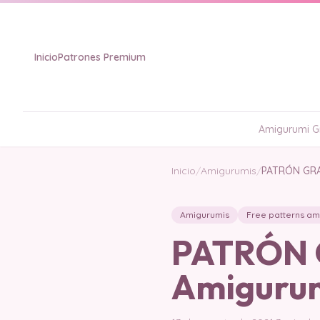
Inicio
Patrones Premium
Amigurumi Gr
Inicio
/
Amigurumis
/
PATRÓN GRAT
Amigurumis
Free patterns am
PATRÓN G
Amigurum