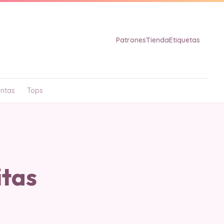
Patrones
Tienda
Etiquetas
ntas
Tops
itas