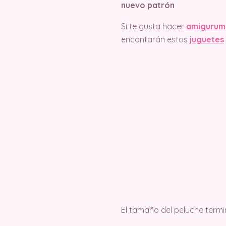
nuevo patrón
Si te gusta hacer
amigurum
encantarán estos
juguetes
El tamaño del peluche termi