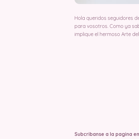
Hola queridos seguidores d
para vosotros. Como ya sab
implique el hermoso Arte d
Subcribanse a la pagina en