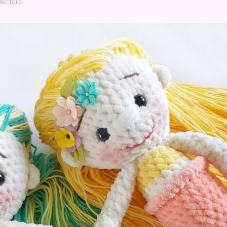
lectura