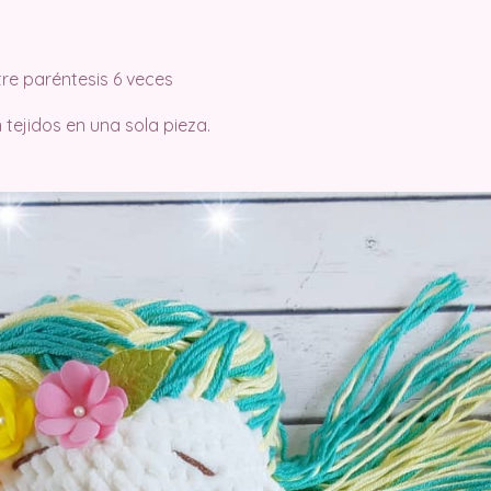
ntre paréntesis 6 veces
tejidos en una sola pieza.