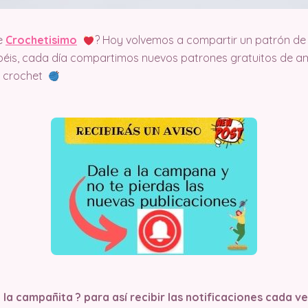
e
Crochetisimo
? Hoy volvemos a compartir un patrón de 
éis, cada día compartimos nuevos patrones gratuitos de am
el crochet
 la campañita ?
para así recibir las notificaciones cada