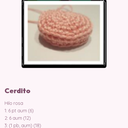
Cerdito
Hilo rosa
1: 6 pt aum (6)
2: 6 aum (12)
3: (1 pb, aum) (18)