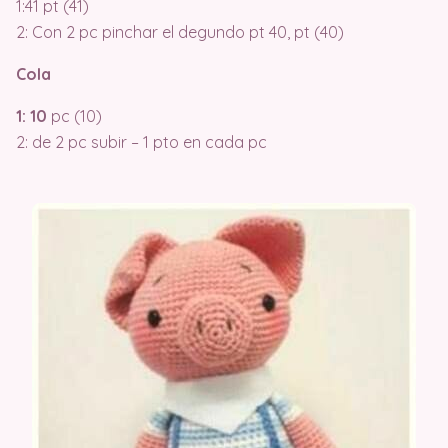
1:41 pt (41)
2: Con 2 pc pinchar el degundo pt 40, pt (40)
Cola
1: 10
pc (10)
2: de 2 pc subir – 1 pto en cada pc