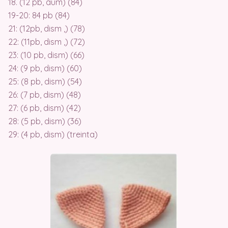
18. (12 pb, aum) (84)
19-20: 84 pb (84)
21: (12pb, dism ,) (78)
22: (11pb, dism ,) (72)
23: (10 pb, dism) (66)
24: (9 pb, dism) (60)
25: (8 pb, dism) (54)
26: (7 pb, dism) (48)
27: (6 pb, dism) (42)
28: (5 pb, dism) (36)
29: (4 pb, dism) (treinta)