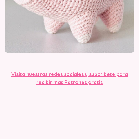
Visit
a nuestras redes sociales y subcribete para
recibir mas Patrones gratis