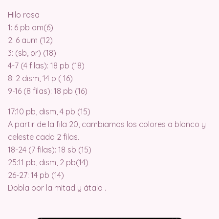
Hilo rosa
1: 6 pb am(6)
2: 6 aum (12)
3: (sb, pr) (18)
4-7 (4 filas): 18 pb (18)
8: 2 dism, 14 p ( 16)
9-16 (8 filas): 18 pb (16)
17:10 pb, dism, 4 pb (15)
A partir de la fila 20, cambiamos los colores a blanco y
celeste cada 2 filas.
18-24 (7 filas): 18 sb (15)
25:11 pb, dism, 2 pb(14)
26-27: 14 pb (14)
Dobla por la mitad y átalo .