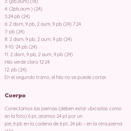
3: (pb,aum) (18)
4: (2pb,aum ) (24)
5:24 pb (24)
6: 2 dism, 9 pb, 2 aum, 9 pb (24) 7:24
7: pb (24)
8: 2 dism, 9 pb, 2 aum, 9 pb (24)
9-10: 24 pb (24)
11: 2 dism, 9 pb, 2 aum, 9 pb (24)
Hilo verde claro 12:24
12: pb (24)
En el segundo tramo, el hilo no se puede cortar.
Cuerpo
Conectamos las piernas (deben estar ubicadas como
en la foto) 6 pt, atamos 24 pt por un
pie, 6 pb en la cadena de 6 pt, 24 pb – en la otra pierna