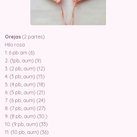
Orejas
(2 partes).
Hilo rosa
1: 6 pb am (6)
2: (1pb, aum) (9)
3: (2 pb, aum) (12)
4: (3 pb, aum) (15)
5: (4 pb, aum) (18)
6: (5 pb, aum) (21)
7: (6 pb, aum) (24)
8: (7 pb, aum) (27)
9: (8 pb, aum) (30 )
10: (9 pb, aum) (33)
11: (10 pb, aum) (36)