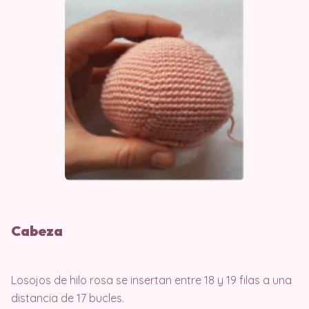
Cabeza
Losojos de hilo rosa se insertan entre 18 y 19 filas a una
distancia de 17 bucles.