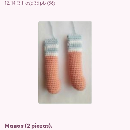
12.-14 (3 filas): 36 pb (36)
Manos
(2 piezas).