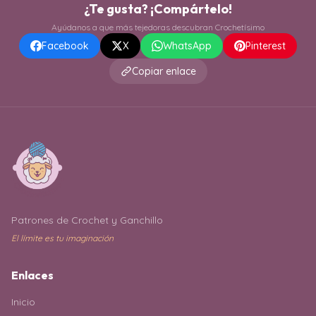
¿Te gusta? ¡Compártelo!
Ayúdanos a que más tejedoras descubran Crochetísimo
Facebook
X
WhatsApp
Pinterest
Copiar enlace
Patrones de Crochet y Ganchillo
El límite es tu imaginación
Enlaces
Inicio