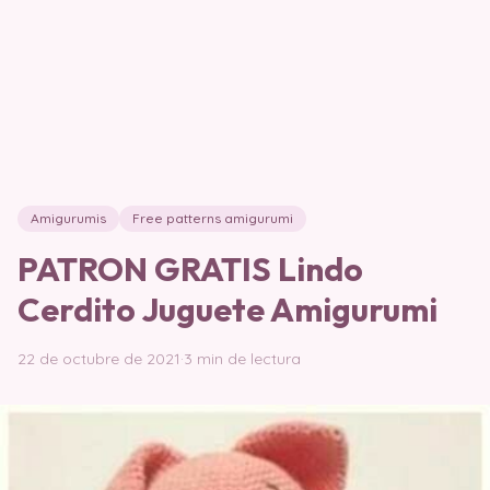
Amigurumis
Free patterns amigurumi
PATRON GRATIS Lindo
Cerdito Juguete Amigurumi
22 de octubre de 2021
·
3 min de lectura