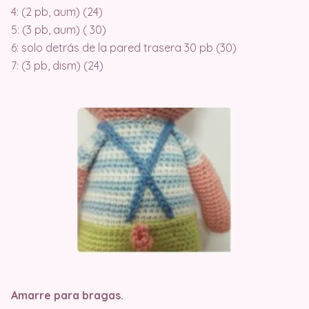
4: (2 pb, aum) (24)
5: (3 pb, aum) ( 30)
6: solo detrás de la pared trasera 30 pb (30)
7: (3 pb, dism) (24)
Amarre para bragas.