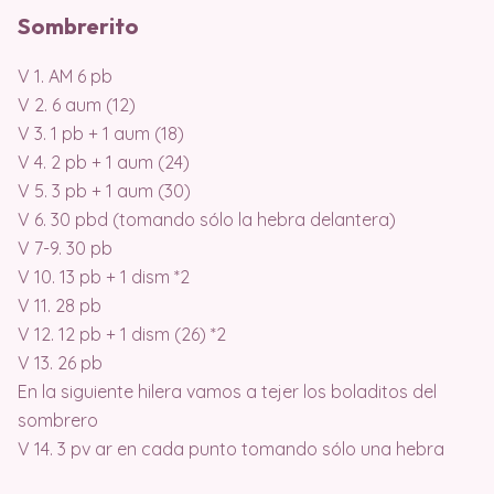
Sombrerito
V 1. AM 6 pb
V 2. 6 aum (12)
V 3. 1 pb + 1 aum (18)
V 4. 2 pb + 1 aum (24)
V 5. 3 pb + 1 aum (30)
V 6. 30 pbd (tomando sólo la hebra delantera)
V 7-9. 30 pb
V 10. 13 pb + 1 dism *2
V 11. 28 pb
V 12. 12 pb + 1 dism (26) *2
V 13. 26 pb
En la siguiente hilera vamos a tejer los boladitos del
sombrero
V 14. 3 pv ar en cada punto tomando sólo una hebra