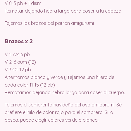
V 8. 3 pb + 1 dism
Rematar dejando hebra larga para coser a la cabeza.
Tejemos los brazos del patrón amigurumi
Brazos x 2
V 1. AM 6 pb
V 2. 6 aum (12)
V 3-10. 12 pb
Alternamos blanco y verde y tejemos una hilera de
cada color 11-15 (12 pb)
Rematamos dejando hebra larga para coser al cuerpo.
Tejemos el sombrerito navideño del oso amigurumi. Se
prefiere el hilo de color rojo para el sombrero. Si lo
desea, puede elegir colores verde o blanco.