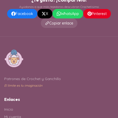
Ayúdanos a que más tejedoras descubran Crochetísimo
Facebook
X
WhatsApp
Pinterest
Copiar enlace
Patrones de Crochet y Ganchillo
El límite es tu imaginación
Enlaces
Inicio
Mi cuenta