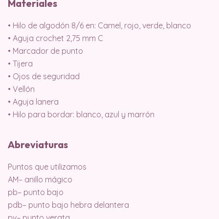
Materiales
• Hilo de algodón 8/6 en: Camel, rojo, verde, blanco
• Aguja crochet 2,75 mm C
• Marcador de punto
• Tijera
• Ojos de seguridad
• Vellón
• Aguja lanera
• Hilo para bordar: blanco, azul y marrón
Abreviaturas
Puntos que utilizamos
AM– anillo mágico
pb– punto bajo
pdb– punto bajo hebra delantera
pv– punto verata