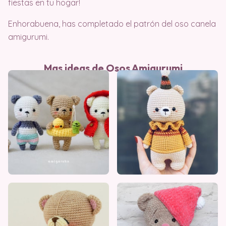
fiestas en tu hogar!
Enhorabuena, has completado el patrón del oso canela
amigurumi.
Mas ideas de Osos Amigurumi