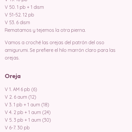
V 50. 1 pb + 1 dism
V 51-52. 12 pb
V 53. 6 dism
Rematamos y tejemos la otra pierna.
Vamos a croché las orejas del patrón del oso
amigurumi. Se prefiere el hilo marrón claro para las
orejas.
Oreja
V 1. AM 6 pb (6)
V 2. 6 aum (12)
V 3. 1 pb + 1 aum (18)
V 4. 2 pb + 1 aum (24)
V 5. 3 pb + 1 aum (30)
V 6-7. 30 pb