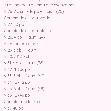
Ir rellenando a medida que avanzamos.
V 26. 2 dism + 16 pb + 2 dism (20)
Cambio de color al verde
V 27. 20 pb
Cambio de color al blanco
V 28. 4 pb + 1 aum (24)
Alternamos colores
V 29. 3 pb + 1 aum
V 30. (B) 30 pb
V 31. 4 pb + 1 aum (36)
V 32. (B) 36 pb
V 33. 5 pb + 1 aum (42)
V 34. (B) 42 pb
V 35. 6 pb + 1 aum (48)
V 36. (B) 48 pb
Cambio al color rojo
V 37. 48 pb