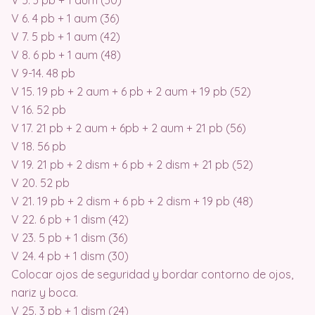
V 5. 3 pb + 1 aum (30)
V 6. 4 pb + 1 aum (36)
V 7. 5 pb + 1 aum (42)
V 8. 6 pb + 1 aum (48)
V 9-14. 48 pb
V 15. 19 pb + 2 aum + 6 pb + 2 aum + 19 pb (52)
V 16. 52 pb
V 17. 21 pb + 2 aum + 6pb + 2 aum + 21 pb (56)
V 18. 56 pb
V 19. 21 pb + 2 dism + 6 pb + 2 dism + 21 pb (52)
V 20. 52 pb
V 21. 19 pb + 2 dism + 6 pb + 2 dism + 19 pb (48)
V 22. 6 pb + 1 dism (42)
V 23. 5 pb + 1 dism (36)
V 24. 4 pb + 1 dism (30)
Colocar ojos de seguridad y bordar contorno de ojos,
nariz y boca.
V 25. 3 pb + 1 dism (24)