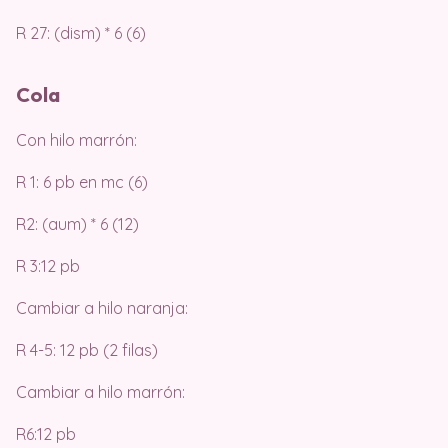
R 27: (dism) * 6 (6)
Cola
Con hilo marrón:
R 1: 6 pb en mc (6)
R2: (aum) * 6 (12)
R 3:12 pb
Cambiar a hilo naranja:
R 4-5: 12 pb (2 filas)
Cambiar a hilo marrón:
R6:12 pb