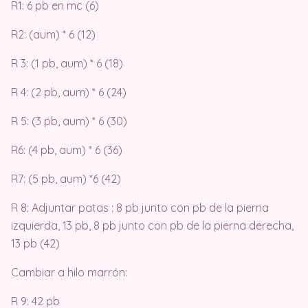
R1: 6 pb en mc (6)
R2: (aum) * 6 (12)
R 3: (1 pb, aum) * 6 (18)
R 4: (2 pb, aum) * 6 (24)
R 5: (3 pb, aum) * 6 (30)
R6: (4 pb, aum) * 6 (36)
R7: (5 pb, aum) *6 (42)
R 8: Adjuntar patas : 8 pb junto con pb de la pierna
izquierda, 13 pb, 8 pb junto con pb de la pierna derecha,
13 pb (42)
Cambiar a hilo marrón:
R 9: 42 pb