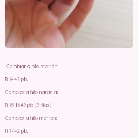
Cambiar a hilo marrón:
R 14:42 pb.
Cambiar a hilo naranja:
R 15-16:42 pb (2 filas)
Cambiar a hilo marrón:
R 17:42 pb.