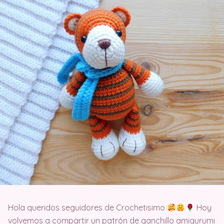
Hola queridos seguidores de Crochetisimo
Hoy
volvemos a compartir un patrón de ganchillo amigurumi