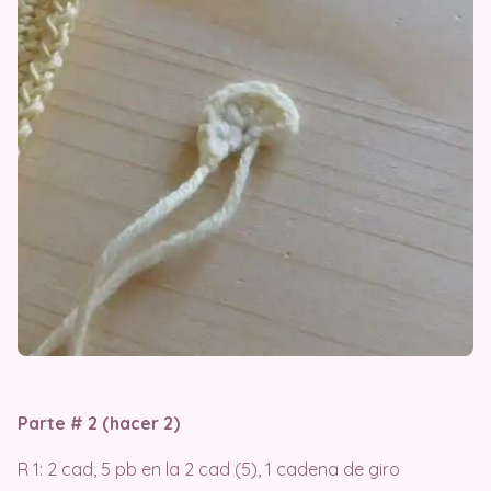
Parte # 2 (hacer 2)
R 1: 2 cad, 5 pb en la 2 cad (5), 1 cadena de giro