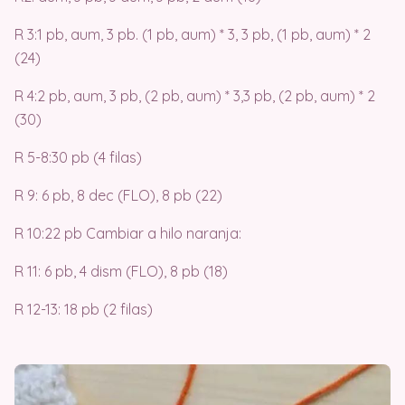
R 3:1 pb, aum, 3 pb. (1 pb, aum) * 3, 3 pb, (1 pb, aum) * 2
(24)
R 4:2 pb, aum, 3 pb, (2 pb, aum) * 3,3 pb, (2 pb, aum) * 2
(30)
R 5-8:30 pb (4 filas)
R 9: 6 pb, 8 dec (FLO), 8 pb (22)
R 10:22 pb Cambiar a hilo naranja:
R 11: 6 pb, 4 dism (FLO), 8 pb (18)
R 12-13: 18 pb (2 filas)