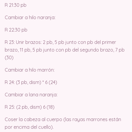
R 21:30 pb
Cambiar a hilo naranja:
R 22:30 pb
R 23: Unir brazos: 2 pb, 5 pb junto con pb del primer
brazo, 11 pb, 5 pb junto con pb del segundo brazo, 7 pb
(30)
Cambiar a hilo marrón:
R 24: (3 pb, dism) * 6 (24)
Cambiar a lana naranja:
R 25: (2 pb, dism) 6 (18)
Coser la cabeza al cuerpo (las rayas marrones están
por encima del cuello).