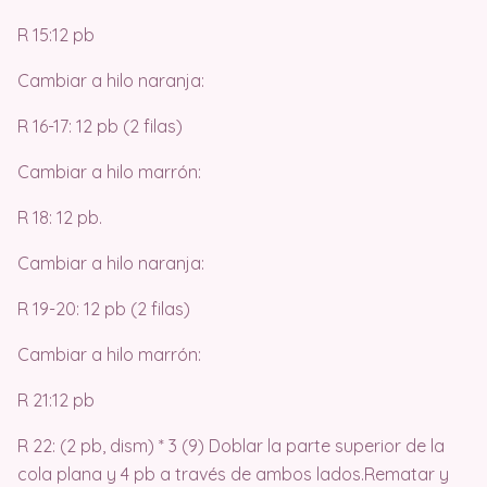
R 15:12 pb
Cambiar a hilo naranja:
R 16-17: 12 pb (2 filas)
Cambiar a hilo marrón:
R 18: 12 pb.
Cambiar a hilo naranja:
R 19-20: 12 pb (2 filas)
Cambiar a hilo marrón:
R 21:12 pb
R 22: (2 pb, dism) * 3 (9) Doblar la parte superior de la
cola plana y 4 pb a través de ambos lados.Rematar y