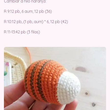
Cambiar a hilo naranja:
R 9:12 pb, 6 aum, 12 pb (36)
R 10:12 pb, (1 pb, aum) * 6, 12 pb (42)
R 11-13:42 pb (3 filas)