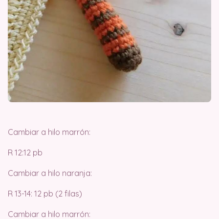
Cambiar a hilo marrón:
R 12:12 pb
Cambiar a hilo naranja:
R 13-14: 12 pb (2 filas)
Cambiar a hilo marrón: