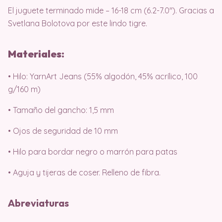
El juguete terminado mide – 16-18 cm (6.2-7.0″). Gracias a
Svetlana Bolotova por este lindo tigre.
Materiales:
• Hilo: YarnArt Jeans (55% algodón, 45% acrílico, 100
g/160 m)
• Tamaño del gancho: 1,5 mm
• Ojos de seguridad de 10 mm
• Hilo para bordar negro o marrón para patas
• Aguja y tijeras de coser. Relleno de fibra.
Abreviaturas