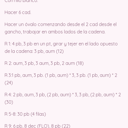
Con hilo blanco:
Hacer 6 cad.
Hacer un óvalo comenzando desde el 2 cad desde el
gancho, trabajar en ambos lados de la cadena.
R 1: 4 pb, 3 pb en un pt, girar y tejer en el lado opuesto
de la cadena: 3 pb, aum (12)
R 2: aum, 3 pb, 3 aum, 3 pb, 2 aum (18)
R 3:1 pb, aum, 3 pb. (1 pb, aum) * 3, 3 pb. (1 pb, aum) * 2
(24)
R 4: 2 pb, aum, 3 pb, (2 pb, aum) * 3, 3 pb, (2 pb, aum) * 2
(30)
R 5-8: 30 pb (4 filas)
R 9: 6 pb, 8 dec (FLO), 8 pb (22)