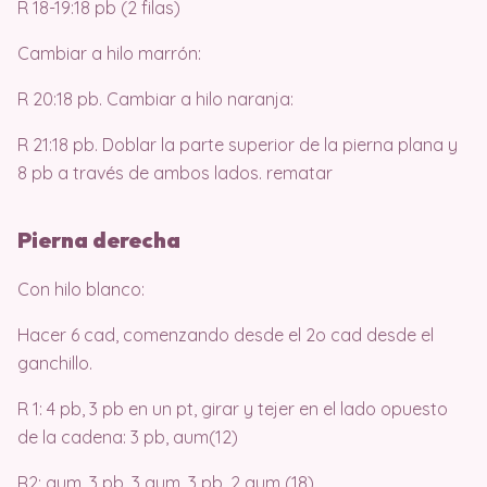
R 18-19:18 pb (2 filas)
Cambiar a hilo marrón:
R 20:18 pb. Cambiar a hilo naranja:
R 21:18 pb. Doblar la parte superior de la pierna plana y
8 pb a través de ambos lados. rematar
Pierna derecha
Con hilo blanco:
Hacer 6 cad, comenzando desde el 2o cad desde el
ganchillo.
R 1: 4 pb, 3 pb en un pt, girar y tejer en el lado opuesto
de la cadena: 3 pb, aum(12)
R2: aum, 3 pb, 3 aum, 3 pb, 2 aum (18)