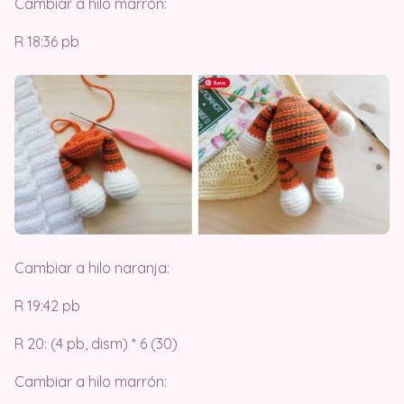
Cambiar a hilo marrón:
R 18:36 pb
Cambiar a hilo naranja:
R 19:42 pb
R 20: (4 pb, dism) * 6 (30)
Cambiar a hilo marrón: