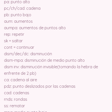
pa: punto alto
pc/ch/cad: cadena
pb: punto bajo
aum: aumentos
aumpa: aumentos de puntos alto
rep: repetir
sk = saltar
cont = continuar
dism/dec/dc: disminución
dism-mpa: disminución de medio punto alto
dism inv: disminución invisible(tomando la hebra de
enfrente de 2 pb)
ca: cadena al aire
pdz: punto deslizados por las cadenas
cad: cadenas
rnds: rondas
ss: rematar