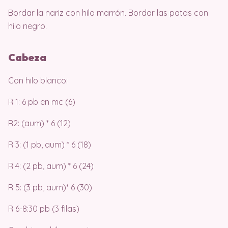
Bordar la nariz con hilo marrón. Bordar las patas con
hilo negro.
Cabeza
Con hilo blanco:
R 1: 6 pb en mc (6)
R2: (aum) * 6 (12)
R 3: (1 pb, aum) * 6 (18)
R 4: (2 pb, aum) * 6 (24)
R 5: (3 pb, aum)* 6 (30)
R 6-8:30 pb (3 filas)