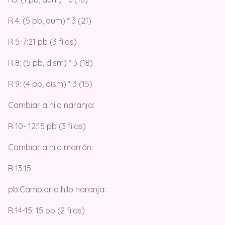
R 4: (5 pb, aum) * 3 (21)
R 5-7:21 pb (3 filas)
R 8: (5 pb, dism) * 3 (18)
R 9: (4 pb, dism) * 3 (15)
Cambiar a hilo naranja:
R 10- 12:15 pb (3 filas)
Cambiar a hilo marrón:
R 13:15
pb.Cambiar a hilo naranja:
R 14-15: 15 pb (2 filas)