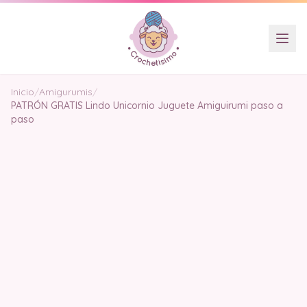
Inicio
/
Amigurumis
/
PATRÓN GRATIS Lindo Unicornio Juguete Amiguirumi paso a
paso