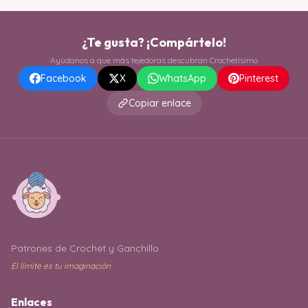
¿Te gusta? ¡Compártelo!
Ayúdanos a que más tejedoras descubran Crochetísimo
Facebook
X
WhatsApp
Pinterest
Copiar enlace
Patrones de Crochet y Ganchillo
El límite es tu imaginación
Enlaces