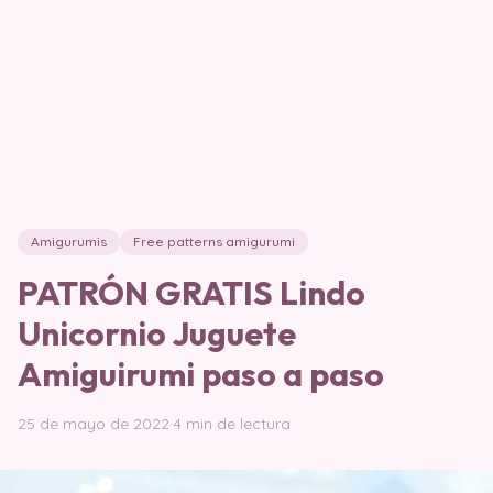
Amigurumis
Free patterns amigurumi
PATRÓN GRATIS Lindo
Unicornio Juguete
Amiguirumi paso a paso
25 de mayo de 2022
·
4 min de lectura