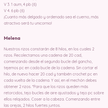
V 3. 1 aum, 4 pb (6)
V 4. 6 pb (6)
¡Cuanto más delgado y ordenado sea el cuerno, más
atractivo será tu unicornio!
Melena
Nuestros rizos constarán de 8 hilos, en los cuales 2
rizos. Recolectamos una cadena de 20 cad,
comenzando desde el segundo bucle del gancho,
tejemos pc en cada bucle de la cadena. Sin cortar el
hilo, de nuevo hacer 20 cad y también crochet pc en
cada vuelta de la cadena. Y así, en el mechón debes
obtener 2 rizos. *Para que los rizos queden más
retorcidos, tejo bucles de aire ajustados y tejo pc sobre
ellos relajados. Coser a la cabeza. Comenzando entre
las orejas, 2 hilos fuertes juntos.