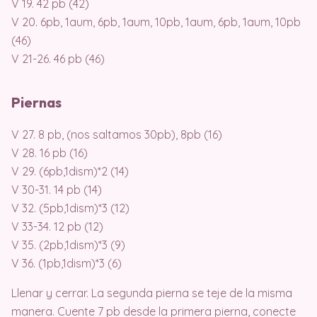
V 19. 42 pb (42)
V 20. 6pb, 1aum, 6pb, 1aum, 10pb, 1aum, 6pb, 1aum, 10pb
(46)
V 21-26. 46 pb (46)
Piernas
V 27. 8 pb, (nos saltamos 30pb), 8pb (16)
V 28. 16 pb (16)
V 29. (6pb,1dism)*2 (14)
V 30-31. 14 pb (14)
V 32. (5pb,1dism)*3 (12)
V 33-34. 12 pb (12)
V 35. (2pb,1dism)*3 (9)
V 36. (1pb,1dism)*3 (6)
Llenar y cerrar. La segunda pierna se teje de la misma
manera. Cuente 7 pb desde la primera pierna, conecte