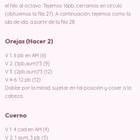
el hilo al octavo. Tejemos 16pb, cerramos en círculo
(obtuvimos la fila 27). A continuación, tejemos como la
ida de ida, a partir de la fila 28.
Orejas (Hacer 2)
V 1. 6 pb en AM (6)
V 2. (1pb,aum)*3 (9)
V 3. (2pb,aum)*3 (12)
V 4-6. 12 pb (12)
Doblar por la mitad, sujetar en tal posición y coser a la
cabeza.
Cuerno
V 1. 4 cad en AM (4)
V 2. 1 aum, 3 pb (5)