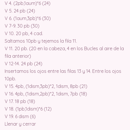
V 4. (2pb,1aum)*6 (24)
V 5. 24 pb (24)
V 6. (1aum,3pb)*6 (30)
V 7-9. 30 pb (30)
V 10. 20 pb, 4 cad.
Saltamos 10pb y tejemos la fila 11.
V 11. 20 pb. (20 en la cabeza, 4 en los Bucles al aire de la
fila anterior)
V 12-14. 24 pb (24)
Insertamos los ojos entre las filas 13 y 14. Entre los ojos
10pb.
V 15. 4pb, (1dism,3pb)*2, 1dism, 8pb (21)
V 16. 4pb, (1dism,2pb)*2, 1dism, 7pb (18)
V 17. 18 pb (18)
V 18. (1pb,1dism)*6 (12)
V 19. 6 dism (6)
Llenar y cerrar