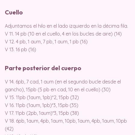
Cuello
Adjuntamos el hilo en el lado izquierdo en la décima fila.
V 11. 14 pb (10 en el cuello, 4 en los bucles de aire) (14)
V 12. 4 pb, 1 aum, 7 pb, 1 aum, 1 pb (16)
V 13. 16 pb (16)
Parte posterior del cuerpo
V 14. 6pb, 7 cad, 1 aum (en el segundo bucle desde el
gancho), 15pb (5 pb en cad, 10 en el cuello) (30)
V 15. 11pb (1aum, 1pb)*2, 15pb (32)
V 16. 11pb (1aum, 1pb)*3, 15pb (35)
V 17. 11pb (2pb, 1aum)*3, 15pb (38)
V 18. 6pb, 1aum, 4pb, 1aum, 10pb, 1aum, 4pb, 1aum, 10pb
(42)