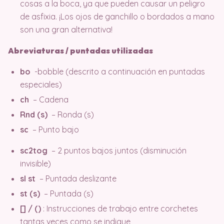
cosas a la boca, ya que pueden causar un peligro
de asfixia. ¡Los ojos de ganchillo o bordados a mano
son una gran alternativa!
Abreviaturas / puntadas utilizadas
bo
-bobble (descrito a continuación en puntadas
especiales)
ch
– Cadena
Rnd (s)
– Ronda (s)
sc
– Punto bajo
sc2tog
– 2 puntos bajos juntos (disminución
invisible)
sl st
– Puntada deslizante
st (s)
– Puntada (s)
[] / ()
: Instrucciones de trabajo entre corchetes
tantas veces como se indique