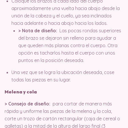
Coloque los brazos a cada lado del cuerpo
aproximadamente una vuelta hacia abajo desde la
unión de la cabeza y el cuello, ya sea inclinados
hacia adelante o hacia abajo hacia los lados.
> Nota de diseño:
Las pocas rondas superiores
del brazo se dejaron sin relleno para ayudar a
que queden más planas contra el cuerpo. Otra
opción es tacharlos hasta el cuerpo con unos
puntos en la posición deseada.
Una vez que se logra la ubicación deseada, cose
todas las piezas en su lugar.
Melena y cola
> Consejo de diseño:
para cortar de manera más
rápida y uniforme las piezas de la melena y la cola,
corte un trozo de cartón rectangular (caja de cereal o
galletas) a la mitad de la altura del largo final (3