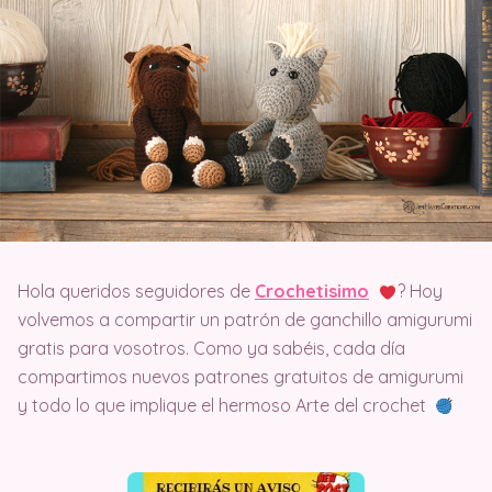
Hola queridos seguidores de
Crochetisimo
? Hoy
volvemos a compartir un patrón de ganchillo amigurumi
gratis para vosotros. Como ya sabéis, cada día
compartimos nuevos patrones gratuitos de amigurumi
y todo lo que implique el hermoso Arte del crochet