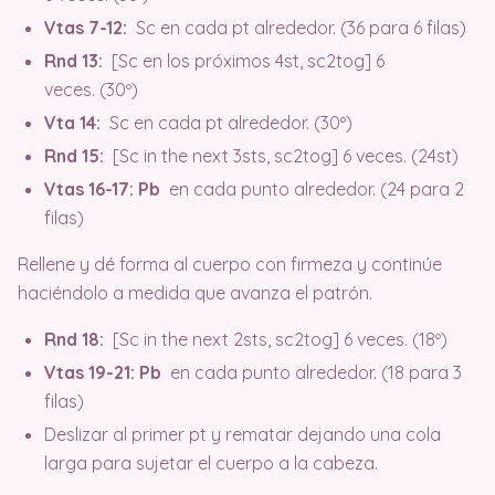
Vtas 7-12:
Sc en cada pt alrededor. (36 para 6 filas)
Rnd 13:
[Sc en los próximos 4st, sc2tog] 6
veces. (30º)
Vta 14:
Sc en cada pt alrededor. (30º)
Rnd 15:
[Sc in the next 3sts, sc2tog] 6 veces. (24st)
Vtas 16-17: Pb
en cada punto alrededor. (24 para 2
filas)
Rellene y dé forma al cuerpo con firmeza y continúe
haciéndolo a medida que avanza el patrón.
Rnd 18:
[Sc in the next 2sts, sc2tog] 6 veces. (18º)
Vtas 19-21: Pb
en cada punto alrededor. (18 para 3
filas)
Deslizar al primer pt y rematar dejando una cola
larga para sujetar el cuerpo a la cabeza.