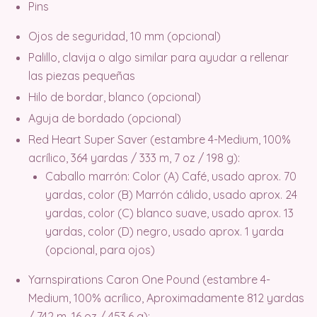
Pins
Ojos de seguridad, 10 mm (opcional)
Palillo, clavija o algo similar para ayudar a rellenar
las piezas pequeñas
Hilo de bordar, blanco (opcional)
Aguja de bordado (opcional)
Red Heart Super Saver (estambre 4-Medium, 100%
acrílico, 364 yardas / 333 m, 7 oz / 198 g):
Caballo marrón: Color (A) Café, usado aprox. 70
yardas, color (B) Marrón cálido, usado aprox. 24
yardas, color (C) blanco suave, usado aprox. 13
yardas, color (D) negro, usado aprox. 1 yarda
(opcional, para ojos)
Yarnspirations Caron One Pound (estambre 4-
Medium, 100% acrílico, Aproximadamente 812 yardas
/ 742 m, 16 oz / 453.6 g):