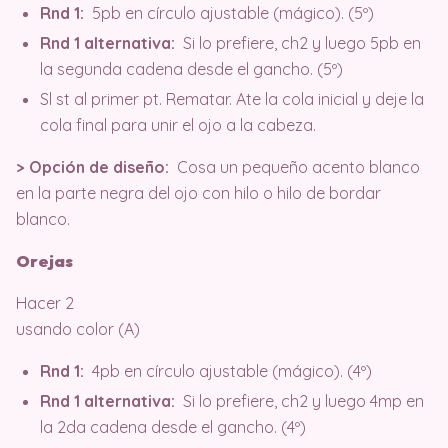
Rnd 1:
5pb en círculo ajustable (mágico). (5º)
Rnd 1 alternativa:
Si lo prefiere, ch2 y luego 5pb en
la segunda cadena desde el gancho. (5º)
Sl st al primer pt. Rematar. Ate la cola inicial y deje la
cola final para unir el ojo a la cabeza.
> Opción de diseño:
Cosa un pequeño acento blanco
en la parte negra del ojo con hilo o hilo de bordar
blanco.
Orejas
Hacer 2
usando color (A)
Rnd 1:
4pb en círculo ajustable (mágico). (4º)
Rnd 1 alternativa:
Si lo prefiere, ch2 y luego 4mp en
la 2da cadena desde el gancho. (4º)