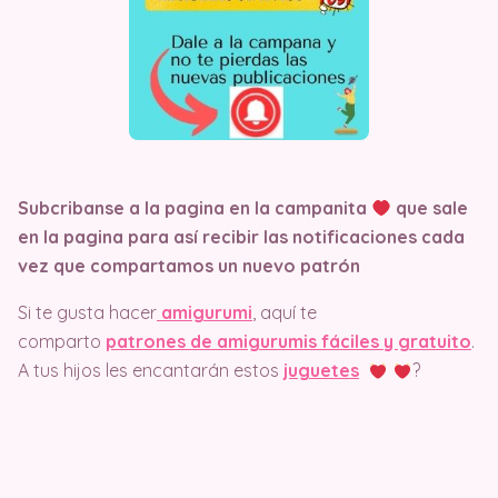
Subcribanse a la pagina en la campanita
que sale
en la pagina
para así recibir las notificaciones cada
vez que compartamos un nuevo patrón
Si te gusta hacer
amigurumi
, aquí te
comparto
patrones de amigurumis fáciles y gratuito
.
A tus hijos les encantarán estos
juguetes
?