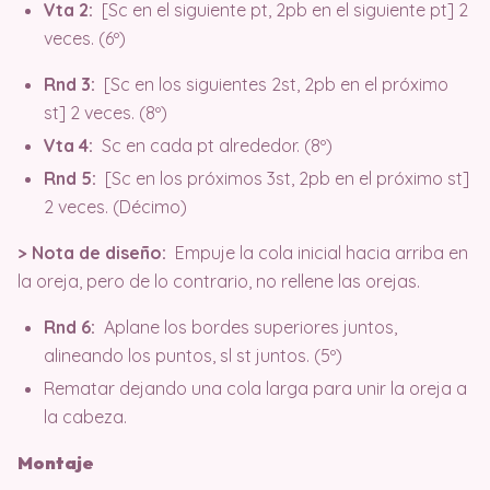
Vta 2:
[Sc en el siguiente pt, 2pb en el siguiente pt] 2
veces. (6º)
Rnd 3:
[Sc en los siguientes 2st, 2pb en el próximo
st] 2 veces. (8º)
Vta 4:
Sc en cada pt alrededor. (8º)
Rnd 5:
[Sc en los próximos 3st, 2pb en el próximo st]
2 veces. (Décimo)
> Nota de diseño:
Empuje la cola inicial hacia arriba en
la oreja, pero de lo contrario, no rellene las orejas.
Rnd 6:
Aplane los bordes superiores juntos,
alineando los puntos, sl st juntos. (5º)
Rematar dejando una cola larga para unir la oreja a
la cabeza.
Montaje