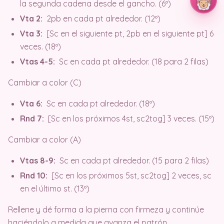
la segunda cadena desde el gancho. (6º)
Vta 2:
2pb en cada pt alrededor. (12º)
Vta 3:
[Sc en el siguiente pt, 2pb en el siguiente pt] 6
veces. (18º)
Vtas 4-5:
Sc en cada pt alrededor. (18 para 2 filas)
Cambiar a color (C)
Vta 6:
Sc en cada pt alrededor. (18º)
Rnd 7:
[Sc en los próximos 4st, sc2tog] 3 veces. (15º)
Cambiar a color (A)
Vtas 8-9:
Sc en cada pt alrededor. (15 para 2 filas)
Rnd 10:
[Sc en los próximos 5st, sc2tog] 2 veces, sc
en el último st. (13º)
Rellene y dé forma a la pierna con firmeza y continúe
haciéndolo a medida que avanza el patrón.