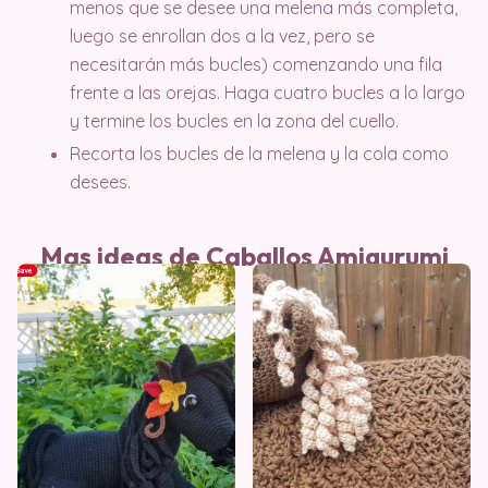
menos que se desee una melena más completa,
luego se enrollan dos a la vez, pero se
necesitarán más bucles) comenzando una fila
frente a las orejas. Haga cuatro bucles a lo largo
y termine los bucles en la zona del cuello.
Recorta los bucles de la melena y la cola como
desees.
Mas ideas de Caballos Amigurumi