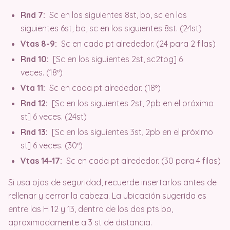
Rnd 7:
Sc en los siguientes 8st, bo, sc en los
siguientes 6st, bo, sc en los siguientes 8st. (24st)
Vtas 8-9:
Sc en cada pt alrededor. (24 para 2 filas)
Rnd 10:
[Sc en los siguientes 2st, sc2tog] 6
veces. (18º)
Vta 11:
Sc en cada pt alrededor. (18º)
Rnd 12:
[Sc en los siguientes 2st, 2pb en el próximo
st] 6 veces. (24st)
Rnd 13:
[Sc en los siguientes 3st, 2pb en el próximo
st] 6 veces. (30º)
Vtas 14-17:
Sc en cada pt alrededor. (30 para 4 filas)
Si usa ojos de seguridad, recuerde insertarlos antes de
rellenar y cerrar la cabeza. La ubicación sugerida es
entre las H 12 y 13, dentro de los dos pts bo,
aproximadamente a 3 st de distancia.