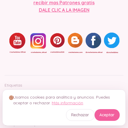
recibir mas Patrones gratis
DALE CLIC A LA IMAG
EN
Etiquetas
Amigurumi Patrones Gratis
Free Patterns Amigurumi
Usamos cookies para analítica y anuncios. Puedes
aceptar o rechazar.
Más información
Rechazar
Aceptar
Comparte este patrón