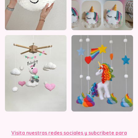
Vis
ita nuestras redes sociales y subcribete para