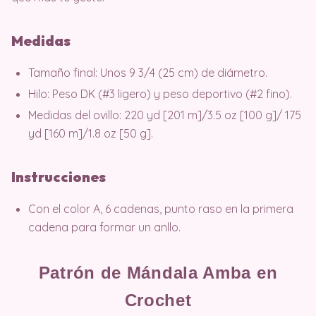
Medidas
Tamaño final: Unos 9 3/4 (25 cm) de diámetro.
Hilo: Peso DK (#3 ligero) y peso deportivo (#2 fino).
Medidas del ovillo: 220 yd [201 m]/3.5 oz [100 g]/ 175
yd [160 m]/1.8 oz [50 g].
Instrucciones
Con el color A, 6 cadenas, punto raso en la primera
cadena para formar un anllo.
Patrón de Mándala Amba en
Crochet