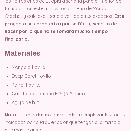
las tierras altas de Etiopía diseñarla para el interior de
tu hogar con este maravilloso diseño de Mándala a
Crochet y dale ese toque divertido a tus espacios.
Este
proyecto se caracteriza por se fácil y sencillo de
hacer por lo que no te tomará mucho tiempo
finalizarlo.
Materiales
Marigold 1 ovillo.
Deep Coral 1 ovillo.
Petrol 1 ovillo.
Gancho de tamaño F/5 (3.75 mm).
Aguja de hilo.
Nota:
Te recordamos que puedes reemplazar los tonos
indicados por cualquier color que tengas a la mano o
que mas te guste.