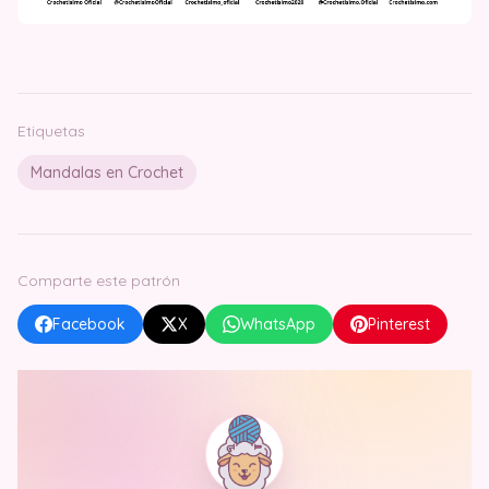
Etiquetas
Mandalas en Crochet
Comparte este patrón
Facebook
X
WhatsApp
Pinterest