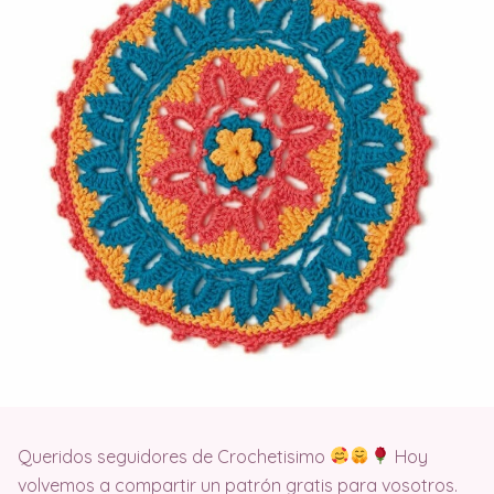
Queridos seguidores de Crochetisimo
Hoy
volvemos a compartir un patrón gratis para vosotros.