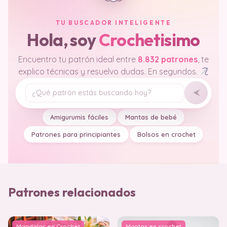
TU BUSCADOR INTELIGENTE
Hola, soy
Crochetisimo
Encuentro tu patrón ideal entre
8.832 patrones
, te
explico técnicas y resuelvo dudas. En segundos.
Tu pregunta
Amigurumis fáciles
Mantas de bebé
Patrones para principiantes
Bolsos en crochet
Patrones relacionados
Mandalas en Crochet
Mantas en crochet