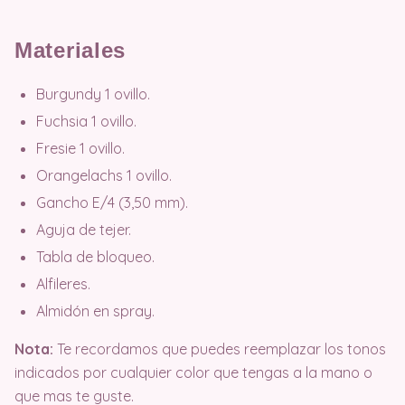
Materiales
Burgundy 1 ovillo.
Fuchsia 1 ovillo.
Fresie 1 ovillo.
Orangelachs 1 ovillo.
Gancho E/4 (3,50 mm).
Aguja de tejer.
Tabla de bloqueo.
Alfileres.
Almidón en spray.
Nota:
Te recordamos que puedes reemplazar los tonos
indicados por cualquier color que tengas a la mano o
que mas te guste.