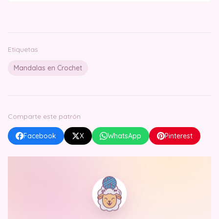
Etiquetas
Mandalas en Crochet
Comparte este patrón
Facebook
X
WhatsApp
Pinterest