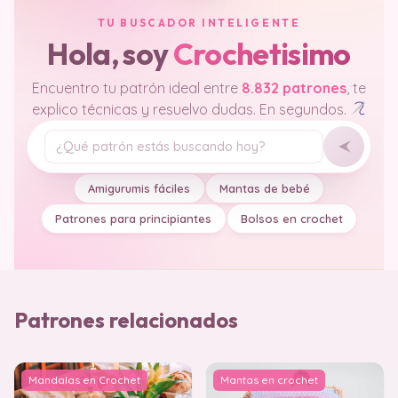
TU BUSCADOR INTELIGENTE
Hola, soy
Crochetisimo
Encuentro tu patrón ideal entre
8.832 patrones
, te
explico técnicas y resuelvo dudas. En segundos.
Tu pregunta
Amigurumis fáciles
Mantas de bebé
Patrones para principiantes
Bolsos en crochet
Patrones relacionados
Mandalas en Crochet
Mantas en crochet