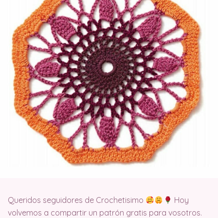
Queridos seguidores de Crochetisimo
Hoy
volvemos a compartir un patrón gratis para vosotros.