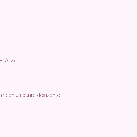
B1/C2).
nir con un punto deslizante