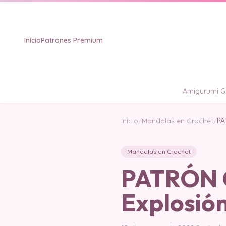
Inicio
Patrones Premium
Amigurumi Gr
Inicio
/
Mandalas en Crochet
/
PA
Mandalas en Crochet
PATRÓN 
Explosión