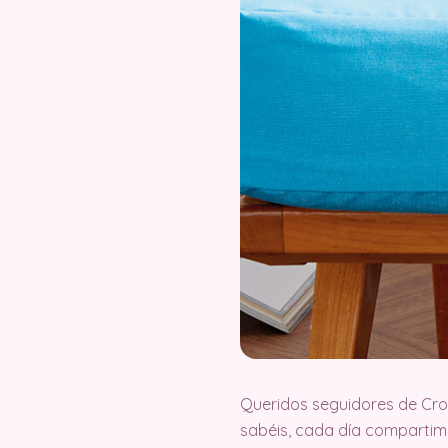
Queridos seguidores de Cr
sabéis, cada día compartimo