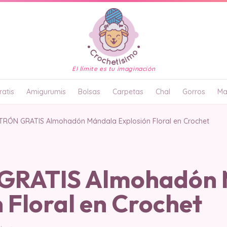
El límite es tu imaginación
atis
Amigurumis
Bolsas
Carpetas
Chal
Gorros
Ma
TRÓN GRATIS Almohadón Mándala Explosión Floral en Crochet
GRATIS Almohadón 
 Floral en Crochet