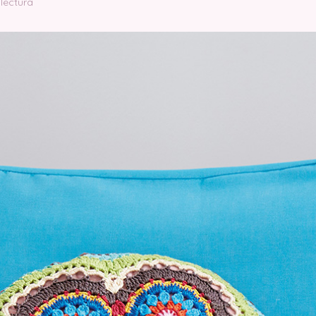
 lectura