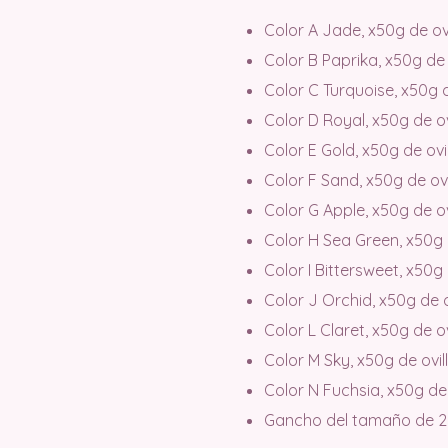
Color A Jade, x50g de ovi
Color B Paprika, x50g de o
Color C Turquoise, x50g d
Color D Royal, x50g de ovi
Color E Gold, x50g de ovil
Color F Sand, x50g de ovi
Color G Apple, x50g de ovi
Color H Sea Green, x50g d
Color I Bittersweet, x50g 
Color J Orchid, x50g de ov
Color L Claret, x50g de ov
Color M Sky, x50g de ovill
Color N Fuchsia, x50g de 
Gancho del tamaño de 2