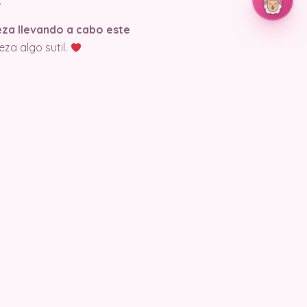
.
eza llevando a cabo este
za algo sutil.