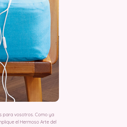
s para vosotros. Como ya
plique el Hermoso Arte del