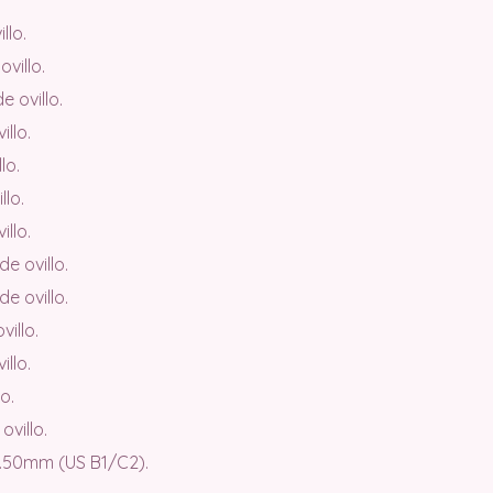
llo.
villo.
e ovillo.
llo.
lo.
llo.
llo.
e ovillo.
de ovillo.
illo.
illo.
o.
ovillo.
.50mm (US B1/C2).