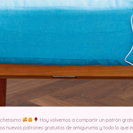
ochetisimo
Hoy volvemos a compartir un patrón grati
s nuevos patrones gratuitos de amigurumis y todo lo que im