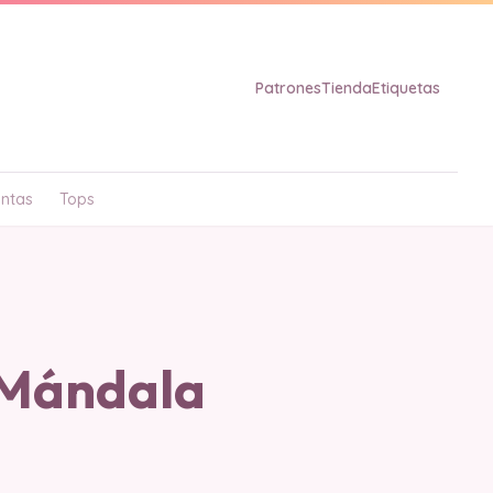
Patrones
Tienda
Etiquetas
ntas
Tops
Mándala