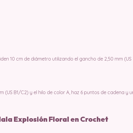
iden 10 cm de diámetro utilizando el gancho de 2,50 mm (US 
 (US B1/C2) y el hilo de color A, haz 6 puntos de cadena y u
ala Explosión Floral en Crochet