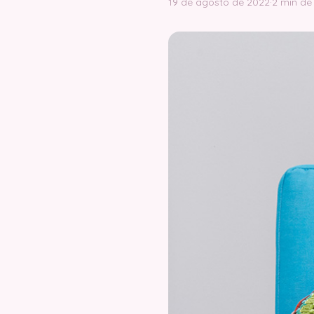
19 de agosto de 2022
·
2 min de