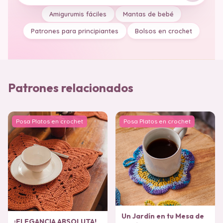
Amigurumis fáciles
Mantas de bebé
Patrones para principiantes
Bolsos en crochet
Patrones relacionados
Posa Platos en crochet
Posa Platos en crochet
Un Jardín en tu Mesa de
¡ELEGANCIA ABSOLUTA!