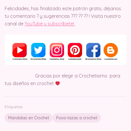
Felicidades, has finalizado este patrón gratis, déjanos
tu comentario ?️ y sugerencias ??‍? ?? ?? ! Visita nuestro
canal de
YouTube y subscríbete!
Gracias por elegir a Crochetisimo para
tus diseños en crochet
Etiquetas
Mandalas en Crochet
Posa-tazas a crochet