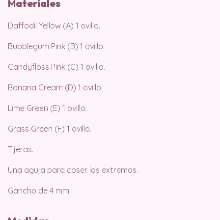
M
ater
iales
Daffodil Yellow (A) 1 ovillo.
Bubblegum Pink (B) 1 ovillo.
Candyfloss Pink (C) 1 ovillo.
Banana Cream (D) 1 ovillo.
Lime Green (E) 1 ovillo.
Grass Green (F) 1 ovillo.
Tijeras.
Una aguja para coser los extremos.
Gancho de 4 mm.