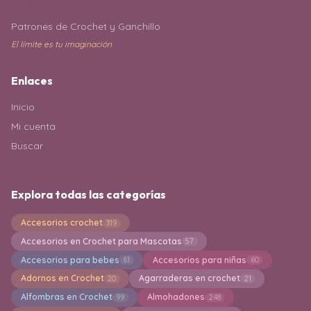
Patrones de Crochet y Ganchillo
El límite es tu imaginación
Enlaces
Inicio
Mi cuenta
Buscar
Explora todas las categorías
Accesorios crochet
319
Accesorios en Crochet para Mascotas
57
Accesorios para bebes
Accesorios para niñas
61
60
Adornos en Crochet
Agarraderas en crochet
20
21
Alfombras en Crochet
Almohadones
99
248