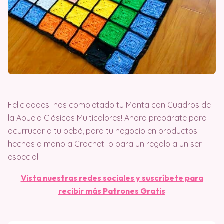
Felicidades has completado tu Manta con Cuadros de
la Abuela Clásicos Multicolores! Ahora prepárate para
acurrucar a tu bebé, para tu negocio en productos
hechos a mano a Crochet o para un regalo a un ser
especial
Vista nuestras redes sociales y suscríbete para
recibir más Patrones Gratis