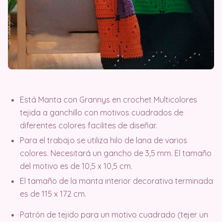
Está Manta con Grannys en crochet Multicolores
tejida a ganchillo con motivos cuadrados de
diferentes colores facilites de diseñar.
Para el trabajo se utiliza hilo de lana de varios
colores. Necesitará un gancho de 3,5 mm. El tamaño
del motivo es de 10,5 x 10,5 cm.
El tamaño de la manta interior decorativa terminada
es de 115 x 172 cm.
Patrón de tejido para un motivo cuadrado (tejer un