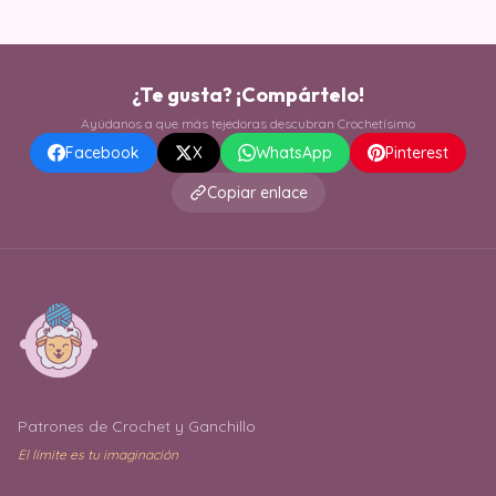
¿Te gusta? ¡Compártelo!
Ayúdanos a que más tejedoras descubran Crochetísimo
Facebook
X
WhatsApp
Pinterest
Copiar enlace
Patrones de Crochet y Ganchillo
El límite es tu imaginación