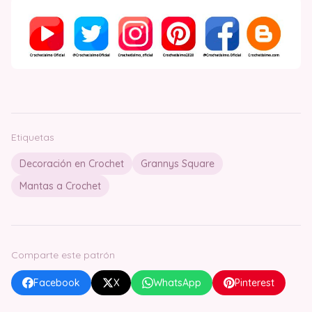
Etiquetas
Decoración en Crochet
Grannys Square
Mantas a Crochet
Comparte este patrón
Facebook
X
WhatsApp
Pinterest