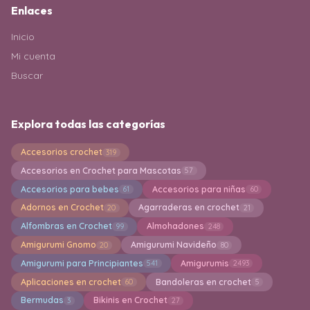
Enlaces
Inicio
Mi cuenta
Buscar
Explora todas las categorías
Accesorios crochet
319
Accesorios en Crochet para Mascotas
57
Accesorios para bebes
Accesorios para niñas
61
60
Adornos en Crochet
Agarraderas en crochet
20
21
Alfombras en Crochet
Almohadones
99
248
Amigurumi Gnomo
Amigurumi Navideño
20
80
Amigurumi para Principiantes
Amigurumis
541
2493
Aplicaciones en crochet
Bandoleras en crochet
60
5
Bermudas
Bikinis en Crochet
3
27