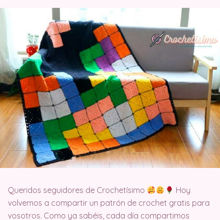
Queridos seguidores de Crochetísimo
Hoy
volvemos a compartir un patrón de crochet gratis para
vosotros. Como ya sabéis, cada día compartimos