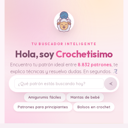
TU BUSCADOR INTELIGENTE
Hola, soy
Crochetisimo
Encuentro tu patrón ideal entre
8.832 patrones
, te
explico técnicas y resuelvo dudas. En segundos.
Tu pregunta
Amigurumis fáciles
Mantas de bebé
Patrones para principiantes
Bolsos en crochet