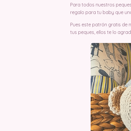
Para todos nuestros peques l
regalo para tu baby que una
Pues este patrón gratis de m
tus peques, ellos te lo agra