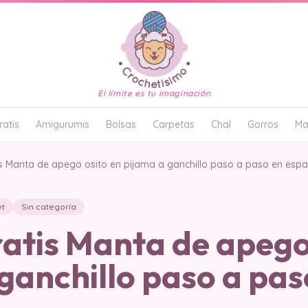
El límite es tu imaginación
atis
Amigurumis
Bolsas
Carpetas
Chal
Gorros
Ma
is Manta de apego osito en pijama a ganchillo paso a paso en espa
et
Sin categoría
atis Manta de apego
ganchillo paso a pas