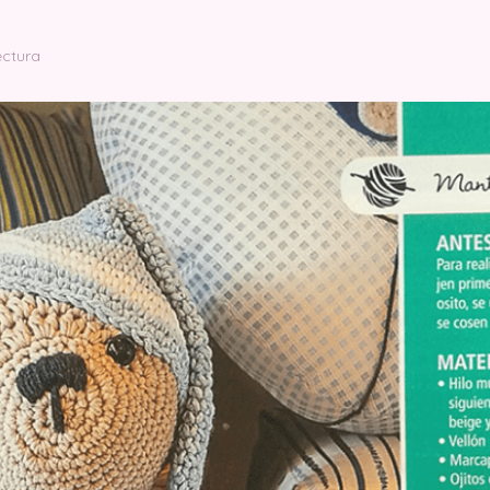
ectura