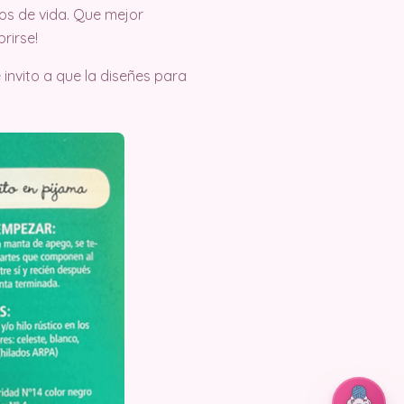
ños de vida. Que mejor
rirse!
 invito a que la diseñes para