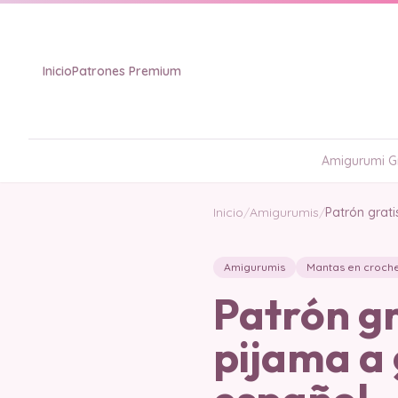
Inicio
Patrones Premium
Amigurumi Gr
Inicio
/
Amigurumis
/
Patrón grat
Amigurumis
Mantas en croch
Patrón gr
pijama a 