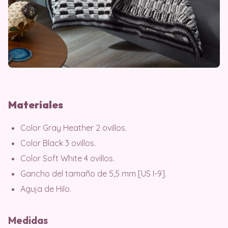
Materiales
Color Gray Heather 2 ovillos.
Color Black 3 ovillos.
Color Soft White 4 ovillos.
Gancho del tamaño de 5,5 mm [US I-9].
Aguja de Hilo.
Medidas