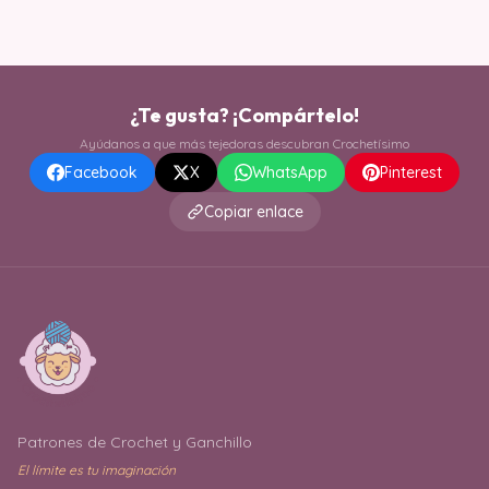
¿Te gusta? ¡Compártelo!
Ayúdanos a que más tejedoras descubran Crochetísimo
Facebook
X
WhatsApp
Pinterest
Copiar enlace
Patrones de Crochet y Ganchillo
El límite es tu imaginación