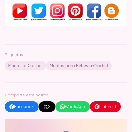
Etiquetas
Mantas a Crochet
Mantas para Bebes a Crochet
Comparte este patrón
Facebook
X
WhatsApp
Pinterest