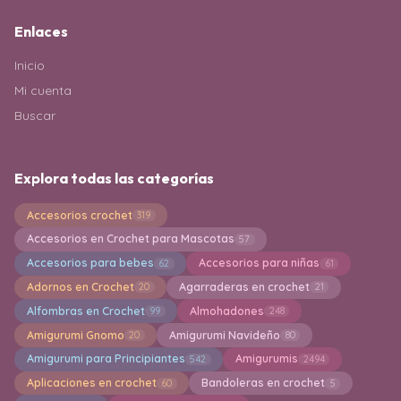
Enlaces
Inicio
Mi cuenta
Buscar
Explora todas las categorías
Accesorios crochet
319
Accesorios en Crochet para Mascotas
57
Accesorios para bebes
Accesorios para niñas
62
61
Adornos en Crochet
Agarraderas en crochet
20
21
Alfombras en Crochet
Almohadones
99
248
Amigurumi Gnomo
Amigurumi Navideño
20
80
Amigurumi para Principiantes
Amigurumis
542
2494
Aplicaciones en crochet
Bandoleras en crochet
60
5