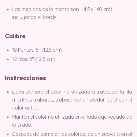
Las medidas de la manta son 114,5 x 140 cm)
incluyendo el borde.
Calibre
18 Puntos: 5″ (12.5 cm).
12 filas: 5″ (12.5 cm),
Instrucciones
Lleva siempre el color no utilizado a través de la fila
mientras trabajas, trabajando alrededor de él con el
color actual.
Mantén el color no utilizado en el lado equivocado de
la tirada.
Después de cambiar los colores, da un suave tirón al