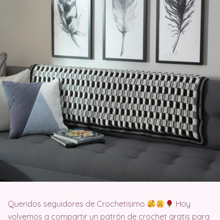
Queridos seguidores de Crochetisimo
Hoy
volvemos a compartir un patrón de crochet gratis para