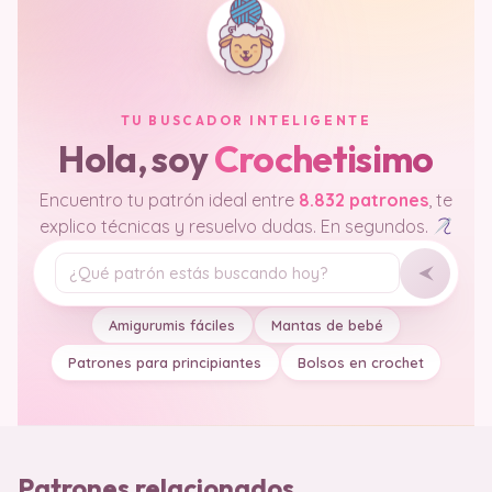
TU BUSCADOR INTELIGENTE
Hola, soy
Crochetisimo
Encuentro tu patrón ideal entre
8.832 patrones
, te
explico técnicas y resuelvo dudas. En segundos.
Tu pregunta
Amigurumis fáciles
Mantas de bebé
Patrones para principiantes
Bolsos en crochet
Patrones relacionados