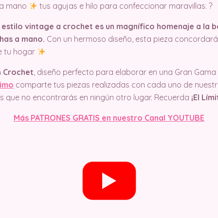
n a mano
tus agujas e hilo para confeccionar maravillas. ?
estilo vintage a crochet es un magnífico homenaje a la be
chas a mano.
Con un hermoso diseño, esta pieza concordará c
e tu hogar
n Crochet
, diseño perfecto para elaborar en una Gran Gama d
simo
comparte tus piezas realizadas con cada uno de nuest
cos que no encontrarás en ningún otro lugar. Recuerda
¡El Lím
Más PATRONES GRATIS en nuestro Canal YOUTUBE