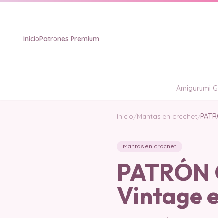
Inicio
Patrones Premium
Amigurumi Gr
Inicio
/
Mantas en crochet
/
PATR
Mantas en crochet
PATRÓN G
Vintage 