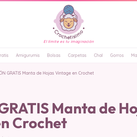
El límite es tu imaginación
atis
Amigurumis
Bolsas
Carpetas
Chal
Gorros
Ma
ÓN GRATIS Manta de Hojas Vintage en Crochet
RATIS Manta de Ho
en Crochet