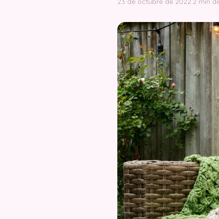
23 de octubre de 2022
·
2 min de