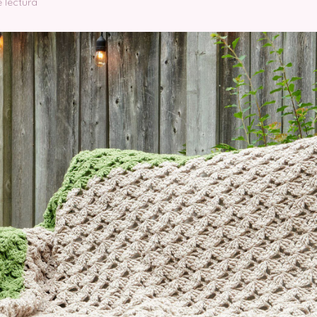
 lectura