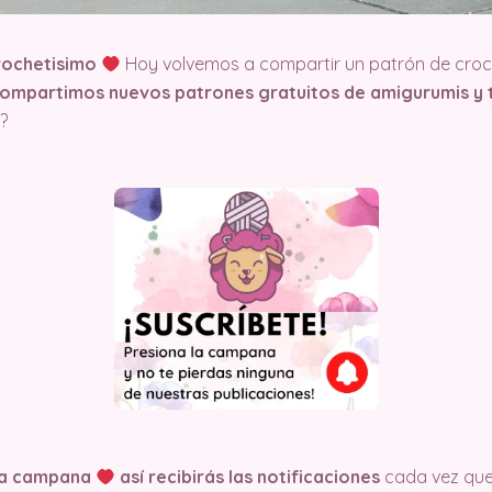
rochetisimo
Hoy volvemos a compartir un patrón de croch
compartimos nuevos patrones gratuitos de amigurumis y t
?
 la campana
así recibirás las notificaciones
cada vez qu