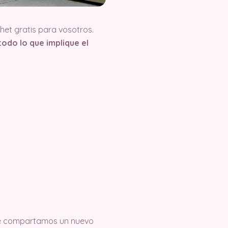
et gratis para vosotros.
odo lo que implique el
e compartamos un nuevo