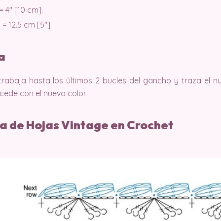
= 4″ [10 cm].
= 12.5 cm [5″].
ra
trabaja hasta los últimos 2 bucles del gancho y traza el nu
cede con el nuevo color.
a de Hojas Vintage en Crochet