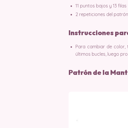
11 puntos bajos y 13 filas 
2 repeticiones del patrón 
Instrucciones pa
Para cambiar de color, 
últimos bucles, luego pro
Patrón de la Mant