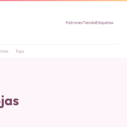
Patrones
Tienda
Etiquetas
ntas
Tops
jas