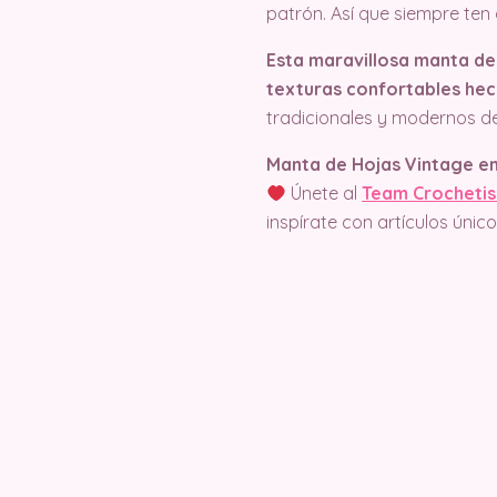
patrón. Así que siempre te
Esta maravillosa manta de 
texturas confortables he
tradicionales y modernos d
Manta de Hojas Vintage e
Únete al
Team Crocheti
inspírate con artículos úni