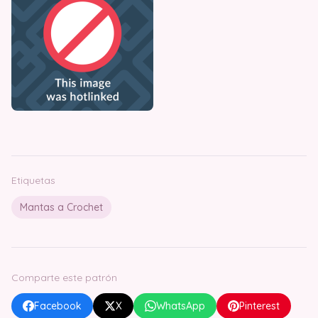
Etiquetas
Mantas a Crochet
Comparte este patrón
Facebook
X
WhatsApp
Pinterest