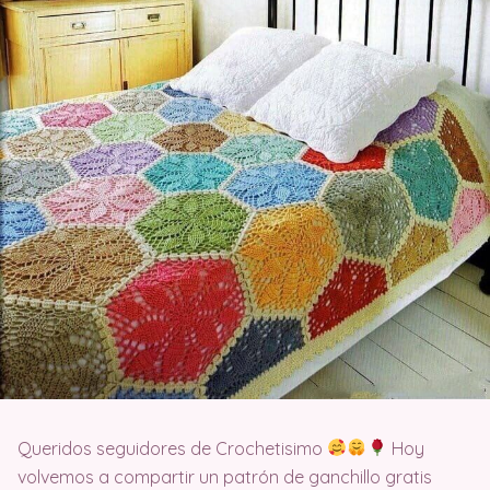
Queridos seguidores de Crochetisimo
Hoy
volvemos a compartir un patrón de ganchillo gratis