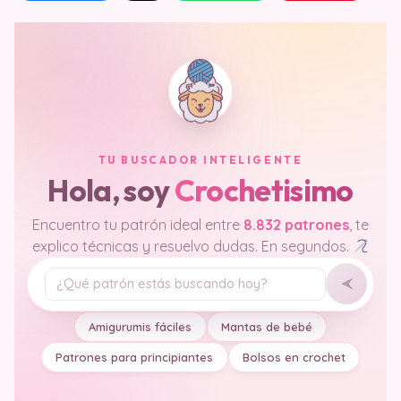
TU BUSCADOR INTELIGENTE
Hola, soy
Crochetisimo
Encuentro tu patrón ideal entre
8.832 patrones
, te
explico técnicas y resuelvo dudas. En segundos.
Tu pregunta
Amigurumis fáciles
Mantas de bebé
Patrones para principiantes
Bolsos en crochet