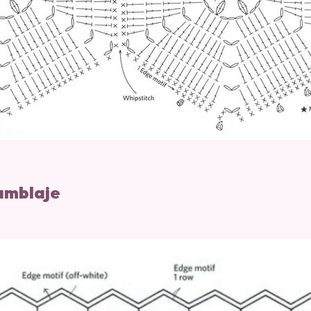
amblaje