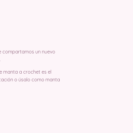
 que compartamos un nuevo
.
e manta a crochet es el
itación o úsalo como manta