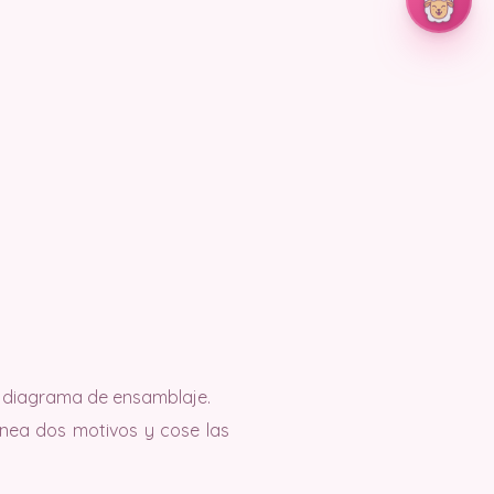
l diagrama de ensamblaje.
inea dos motivos y cose las