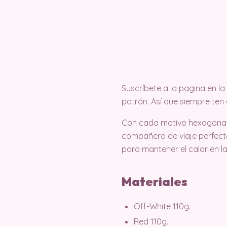
Suscríbete a la pagina en 
patrón. Así que siempre ten 
Con cada motivo hexagonal t
compañero de viaje perfect
para mantener el calor en l
Materiales
Off-White 110g.
Red 110g.