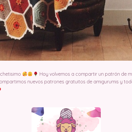
ochetisimo
Hoy volvemos a compartir un patrón de ma
ompartimos nuevos patrones gratuitos de amigurumis y todo 