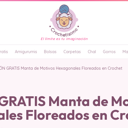
El límite es tu imaginación
atis
Amigurumis
Bolsas
Carpetas
Chal
Gorros
Ma
ÓN GRATIS Manta de Motivos Hexagonales Floreados en Crochet
RATIS Manta de Mo
les Floreados en Cr