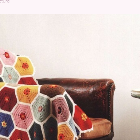
ctura