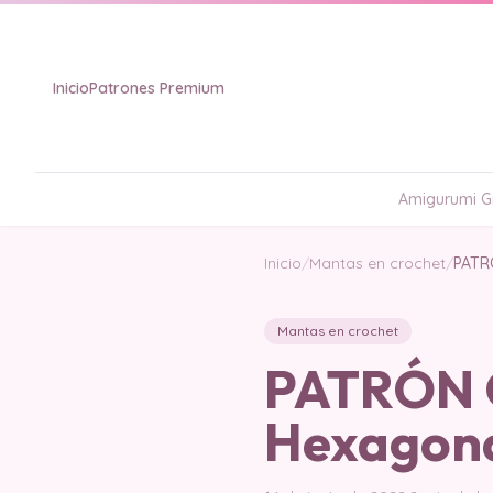
Inicio
Patrones Premium
Amigurumi Gr
Inicio
/
Mantas en crochet
/
PATR
Mantas en crochet
PATRÓN G
Hexagona