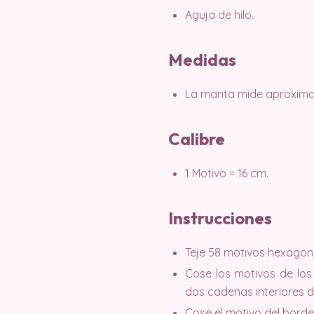
Aguja de hilo.
Medidas
La manta mide aproxima
Calibre
1 Motivo = 16 cm.
Instrucciones
Teje 58 motivos hexagon
Cose los motivos de los
dos cadenas interiores 
Cose el motivo del borde