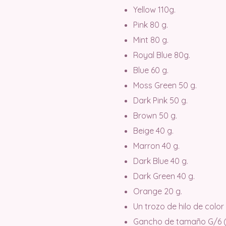
Yellow 110g.
Pink 80 g.
Mint 80 g.
Royal Blue 80g.
Blue 60 g.
Moss Green 50 g.
Dark Pink 50 g.
Brown 50 g.
Beige 40 g.
Marron 40 g.
Dark Blue 40 g.
Dark Green 40 g.
Orange 20 g.
Un trozo de hilo de color
Gancho de tamaño G/6 