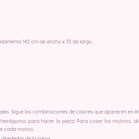
damente 142 cm de ancho x 35 de largo.
ales. Sigue las combinaciones de colores que aparecen en e
 hexágonos para hacer la pieza. Para coser los motivos, al
de cada motivo.
 alrededor de la pieza.