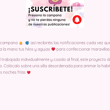
la campana
así recibiréis las notificaciones cada vez
a la mano tus hilos y agujas
para confeccionar maravillas
rabajado individualmente y cosido al final, este proyecto d
o. Colócalo sobre una silla desordenada para animar la hab
as noches frías