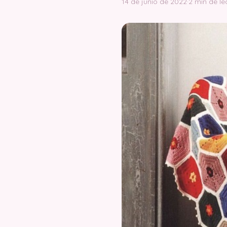
14 de junio de 2022
·
2 min de le