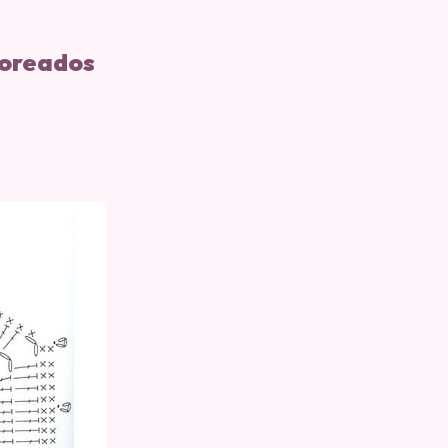
loreados