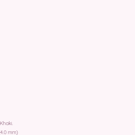
 Khaki.
(4.0 mm)