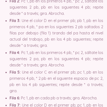
Fila 2:
Pc 1, pb en los primeros 4 pb, * pc 2, sáltate los
siguientes 2 pb, pb en los siguientes 4 pb; repite
desde * a través; gira. Abrocha.
Fila 3:
Une el color D en el primer pb; pb 1, pb en los
primeros 4 pb, * pa en los siguientes 2 pb saltados 2
filas por debajo (fila 1) tirando del pa hasta el nivel
actual del trabajo, pb en los 4 pb siguientes; repite
desde * a través; gira.
Fila 4:
Pc 1, pb en los primeros 4 pb, * pc 2, sáltate los
siguientes 2 pa, pb en los siguientes 4 pb; repite
desde * a través; gira. Abrocha.
Fila 5:
Une el color C en el primer pb; pc 1, pb en los
primeros 4 pb, * 2 pb en el siguiente espacio de pc 2,
pb en los 4 pb siguientes; repite desde * a través;
gira.
Fila 6:
Pc 1, pb en cada pb a través; gira. Abrocha.
Fila 7:
Une el color D en el primer pb; pc 1, pb en los