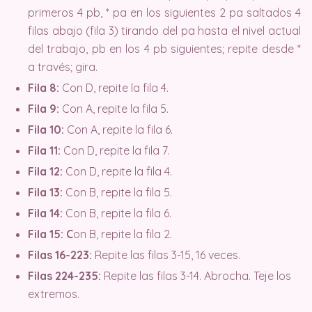
primeros 4 pb, * pa en los siguientes 2 pa saltados 4
filas abajo (fila 3) tirando del pa hasta el nivel actual
del trabajo, pb en los 4 pb siguientes; repite desde *
a través; gira.
Fila 8:
Con D, repite la fila 4.
Fila 9:
Con A, repite la fila 5.
Fila 10:
Con A, repite la fila 6.
Fila 11:
Con D, repite la fila 7.
Fila 12:
Con D, repite la fila 4.
Fila 13:
Con B, repite la fila 5.
Fila 14:
Con B, repite la fila 6.
Fila 15: C
on B, repite la fila 2.
Filas 16-223:
Repite las filas 3-15, 16 veces.
Filas 224-235:
Repite las filas 3-14. Abrocha. Teje los
extremos.