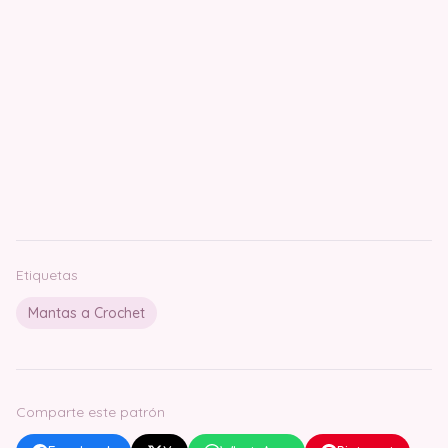
Etiquetas
Mantas a Crochet
Comparte este patrón