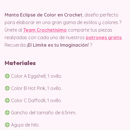
Manta Eclipse de Color en Crochet
, diseño perfecto
para elaborar en una gran gama de estilos y colores ?
Únete al
Team Crochetisimo
comparte tus piezas
realizadas con cada uno de nuestros
patrones gratis
.
Recuerda
¡El Límite es tu Imaginación!
?
M
ater
iales
Color A Eggshell, 1 ovillo.
Color B Hot Pink, 1 ovillo.
Color C Daffodil, 1 ovillo.
Gancho del tamaño de 6.5mm.
Aguja de hilo.