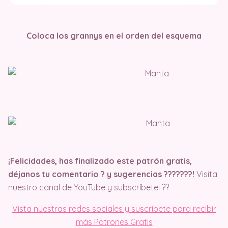
Coloca los grannys en el orden del esquema
¡Felicidades, has finalizado este patrón gratis,
déjanos tu comentario ? y sugerencias ??‍?​​??​??​!
Visita
nuestro canal de YouTube y subscríbete! ??
Vista nuestras redes sociales y suscríbete para recibir
más Patrones Gratis