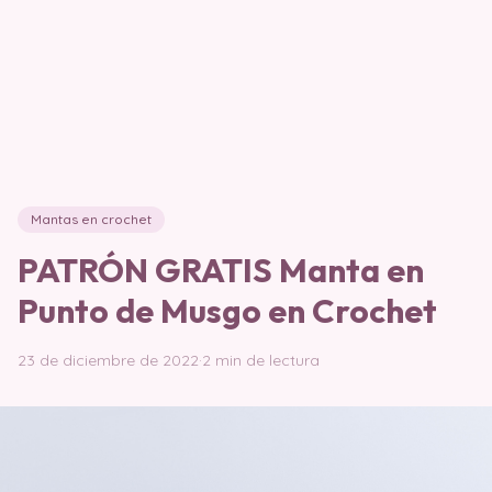
Mantas en crochet
PATRÓN GRATIS Manta en
Punto de Musgo en Crochet
23 de diciembre de 2022
·
2 min de lectura