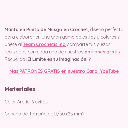
Manta en Punto de Musgo en Crochet
, diseño perfecto
para elaborar en una gran gama de estilos y colores ?
Únete al
Team Crochetisimo
comparte tus piezas
realizadas con cada uno de nuestros
patrones gratis
.
Recuerda
¡El Límite es tu Imaginación!
?
Más PATRONES GRATIS en nuestro Canal YouTube
M
ater
iales
Color Arctic, 6 ovillos.
Gancho del tamaño de U/50 (25 mm).