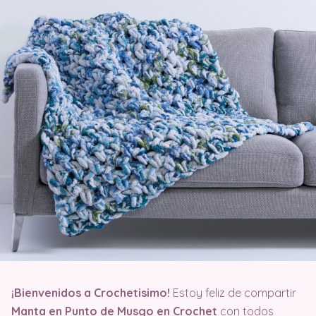
¡Bienvenidos a Crochetisimo!
Estoy feliz de compartir
Manta en Punto de Musgo en Crochet
con todos