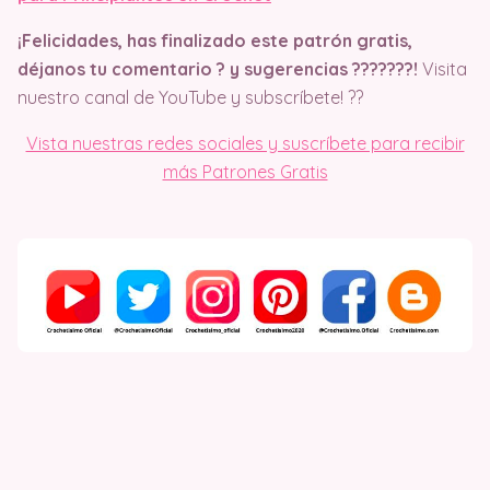
¡Felicidades, has finalizado este patrón gratis,
déjanos tu comentario ? y sugerencias ??‍?​​??​??​!
Visita
nuestro canal de YouTube y subscríbete! ??
Vista nuestras redes sociales y suscríbete para recibir
más Patrones Gratis