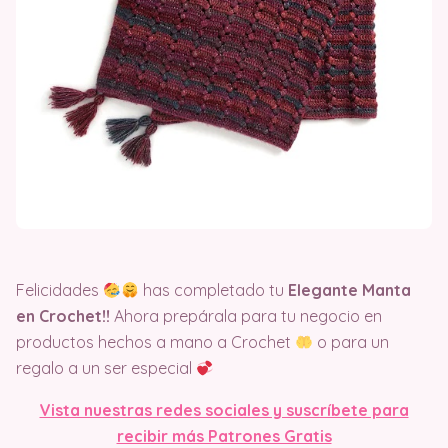
Felicidades
has completado tu
Elegante Manta
en Crochet!!
Ahora prepárala para tu negocio en
productos hechos a mano a Crochet
o para un
regalo a un ser especial
Vista nuestras redes sociales y suscríbete para
recibir más Patrones Gratis