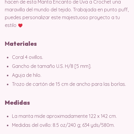
hacen de esta Manta Encanto de Uva a Crochet una
maravilla del mundo del tejido. Trabajada en punto puff,
puedes personalizar este majestuoso proyecto a tu
estilo
M
ater
iales
Coral 4 ovillos.
Gancho de tamaño U.S. H/8 [5 mm].
Aguja de hilo.
Trozo de cartón de 15 cm de ancho para las borlas.
Medidas
La manta mide aproximadamente 122 x 142 cm.
Medidas del ovillo: 8.5 oz/240 g; 634 yds/580m.