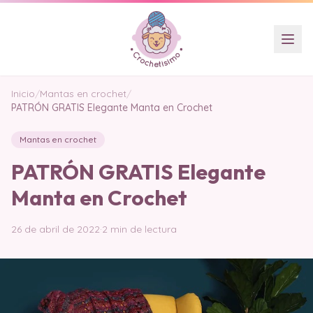
Inicio
/
Mantas en crochet
/
PATRÓN GRATIS Elegante Manta en Crochet
Mantas en crochet
PATRÓN GRATIS Elegante
Manta en Crochet
26 de abril de 2022
·
2 min de lectura