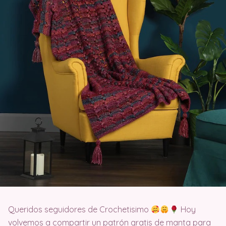
Queridos seguidores de Crochetisimo
Hoy
volvemos a compartir un patrón gratis de manta para