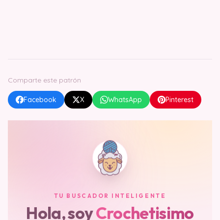
Comparte este patrón
Facebook
X
WhatsApp
Pinterest
TU BUSCADOR INTELIGENTE
Hola, soy
Crochetisimo