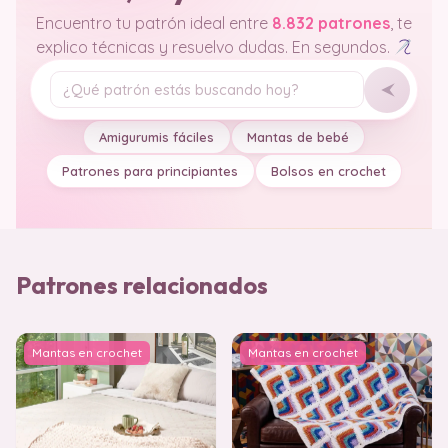
Encuentro tu patrón ideal entre
8.832 patrones
, te
explico técnicas y resuelvo dudas. En segundos.
Tu pregunta
Amigurumis fáciles
Mantas de bebé
Patrones para principiantes
Bolsos en crochet
Patrones relacionados
Mantas en crochet
Mantas en crochet