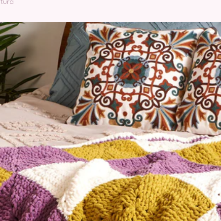
ctura