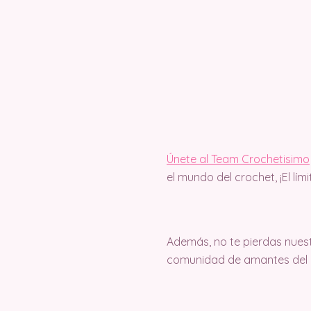
Únete al Team Crochetisimo
el mundo del crochet, ¡El lím
Además, no te pierdas nuest
comunidad de amantes del c