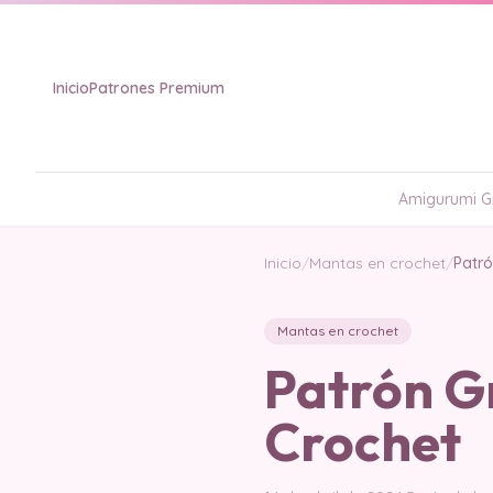
Inicio
Patrones Premium
Amigurumi Gr
Inicio
/
Mantas en crochet
/
Patró
Mantas en crochet
Patrón G
Crochet