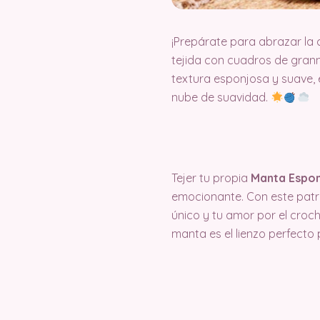
¡Prepárate para abrazar la
tejida con cuadros de granny
textura esponjosa y suave, 
nube de suavidad.
Tejer tu propia
Manta Espon
emocionante. Con este patró
único y tu amor por el croche
manta es el lienzo perfecto