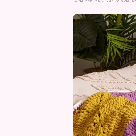
14 de abril de 2024
·
5 min de le