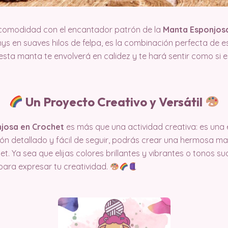
 comodidad con el encantador patrón de la
Manta Esponjos
s en suaves hilos de felpa, es la combinación perfecta de es
esta manta te envolverá en calidez y te hará sentir como si 
Un Proyecto Creativo y Versátil
josa en Crochet
es más que una actividad creativa: es una 
n detallado y fácil de seguir, podrás crear una hermosa mant
t. Ya sea que elijas colores brillantes y vibrantes o tonos su
 para expresar tu creatividad.