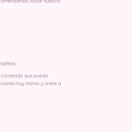
recomendamos visitar nuestro
mplejos.
o contenido que pueda
eaciones hoy mismo y únete a