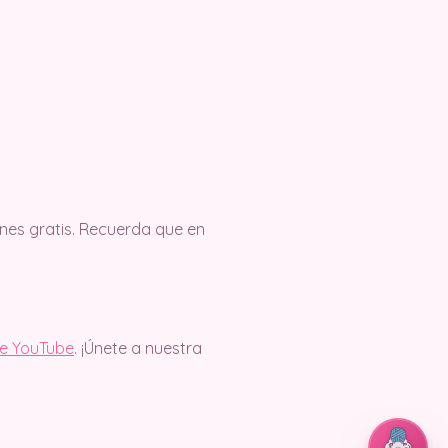
es gratis. Recuerda que en
de YouTube
. ¡Únete a nuestra