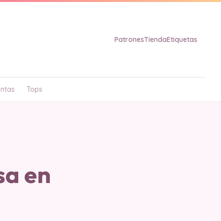
Patrones
Tienda
Etiquetas
ntas
Tops
sa en