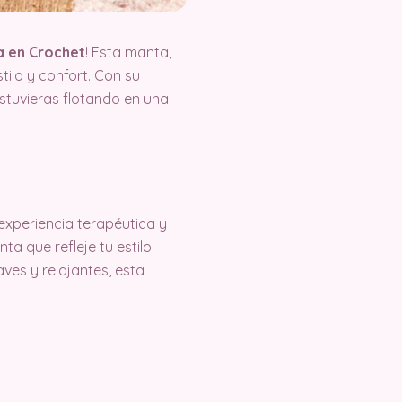
a en Crochet
! Esta manta,
tilo y confort. Con su
estuvieras flotando en una
experiencia terapéutica y
a que refleje tu estilo
aves y relajantes, esta