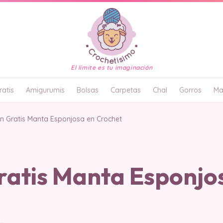
El límite es tu imaginación
atis
Amigurumis
Bolsas
Carpetas
Chal
Gorros
Ma
n Gratis Manta Esponjosa en Crochet
ratis Manta Esponjo