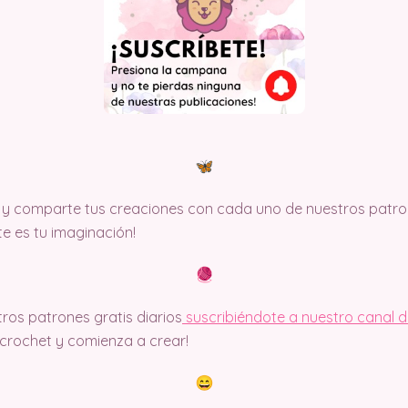
y comparte tus creaciones con cada uno de nuestros patron
ite es tu imaginación!
ros patrones gratis diarios
suscribiéndote a nuestro canal 
rochet y comienza a crear!